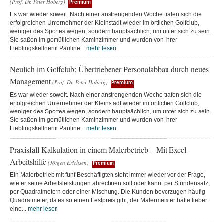
(Prof. Dr. Peter Hoberg)
Premium
Es war wieder soweit. Nach einer anstrengenden Woche trafen sich die
erfolgreichen Unternehmer der Kleinstadt wieder im örtlichen Golfclub,
weniger des Sportes wegen, sondern hauptsächlich, um unter sich zu sein.
Sie saßen im gemütlichen Kaminzimmer und wurden von Ihrer
Lieblingskellnerin Pauline...
mehr lesen
Neulich im Golfclub: Übertriebener Personalabbau durch neues
Management
(Prof. Dr. Peter Hoberg)
Premium
Es war wieder soweit. Nach einer anstrengenden Woche trafen sich die
erfolgreichen Unternehmer der Kleinstadt wieder im örtlichen Golfclub,
weniger des Sportes wegen, sondern hauptsächlich, um unter sich zu sein.
Sie saßen im gemütlichen Kaminzimmer und wurden von Ihrer
Lieblingskellnerin Pauline...
mehr lesen
Praxisfall Kalkulation in einem Malerbetrieb – Mit Excel-
Arbeitshilfe
(Jörgen Erichsen)
Premium
Ein Malerbetrieb mit fünf Beschäftigten steht immer wieder vor der Frage,
wie er seine Arbeitsleistungen abrechnen soll oder kann: per Stundensatz,
per Quadratmetern oder einer Mischung. Die Kunden bevorzugen häufig
Quadratmeter, da es so einen Festpreis gibt, der Malermeister hätte lieber
eine...
mehr lesen