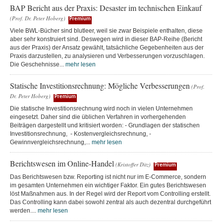
BAP Bericht aus der Praxis: Desaster im technischen Einkauf
(Prof. Dr. Peter Hoberg)
Premium
Viele BWL-Bücher sind blutleer, weil sie zwar Beispiele enthalten, diese
aber sehr konstruiert sind. Deswegen wird in dieser BAP-Reihe (Bericht
aus der Praxis) der Ansatz gewählt, tatsächliche Gegebenheiten aus der
Praxis darzustellen, zu analysieren und Verbesserungen vorzuschlagen.
Die Geschehnisse...
mehr lesen
Statische Investitionsrechnung: Mögliche Verbesserungen
(Prof.
Dr. Peter Hoberg)
Premium
Die statische Investitionsrechnung wird noch in vielen Unternehmen
eingesetzt. Daher sind die üblichen Verfahren in vorhergehenden
Beiträgen dargestellt und kritisiert worden: - Grundlagen der statischen
Investitionsrechnung, - Kostenvergleichsrechnung, -
Gewinnvergleichsrechnung,...
mehr lesen
Berichtswesen im Online-Handel
(Kristoffer Ditz)
Premium
Das Berichtswesen bzw. Reporting ist nicht nur im E-Commerce, sondern
im gesamten Unternehmen ein wichtiger Faktor. Ein gutes Berichtswesen
löst Maßnahmen aus. In der Regel wird der Report vom Controlling erstellt.
Das Controlling kann dabei sowohl zentral als auch dezentral durchgeführt
werden....
mehr lesen