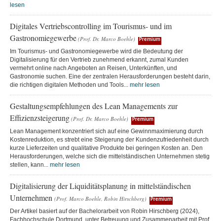
lesen
Digitales Vertriebscontrolling im Tourismus- und im
Gastronomiegewerbe
(Prof. Dr. Marco Boehle)
Premium
Im Tourismus- und Gastronomiegewerbe wird die Bedeutung der
Digitalisierung für den Vertrieb zunehmend erkannt, zumal Kunden
vermehrt online nach Angeboten an Reisen, Unterkünften, und
Gastronomie suchen. Eine der zentralen Herausforderungen besteht darin,
die richtigen digitalen Methoden und Tools...
mehr lesen
Gestaltungsempfehlungen des Lean Managements zur
Effizienzsteigerung
(Prof. Dr. Marco Boehle)
Premium
Lean Management konzentriert sich auf eine Gewinnmaximierung durch
Kostenreduktion, es strebt eine Steigerung der Kundenzufriedenheit durch
kurze Lieferzeiten und qualitative Produkte bei geringen Kosten an. Den
Herausforderungen, welche sich die mittelständischen Unternehmen stetig
stellen, kann...
mehr lesen
Digitalisierung der Liquiditätsplanung in mittelständischen
Unternehmen
(Prof. Marco Boehle, Robin Hirschberg)
Premium
Der Artikel basiert auf der Bachelorarbeit von Robin Hirschberg (2024),
Fachhochschule Dortmund, unter Betreuung und Zusammenarbeit mit Prof.