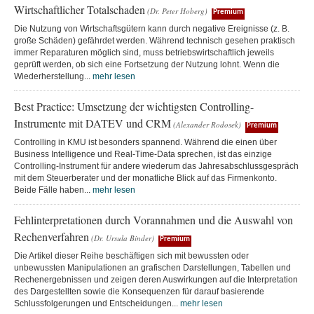
Wirtschaftlicher Totalschaden
(Dr. Peter Hoberg)
Premium
Die Nutzung von Wirtschaftsgütern kann durch negative Ereignisse (z. B.
große Schäden) gefährdet werden. Während technisch gesehen praktisch
immer Reparaturen möglich sind, muss betriebswirtschaftlich jeweils
geprüft werden, ob sich eine Fortsetzung der Nutzung lohnt. Wenn die
Wiederherstellung...
mehr lesen
Best Practice: Umsetzung der wichtigsten Controlling-
Instrumente mit DATEV und CRM
(Alexander Rodosek)
Premium
Controlling in KMU ist besonders spannend. Während die einen über
Business Intelligence und Real-Time-Data sprechen, ist das einzige
Controlling-Instrument für andere wiederum das Jahresabschlussgespräch
mit dem Steuerberater und der monatliche Blick auf das Firmenkonto.
Beide Fälle haben...
mehr lesen
Fehlinterpretationen durch Vorannahmen und die Auswahl von
Rechenverfahren
(Dr. Ursula Binder)
Premium
Die Artikel dieser Reihe beschäftigen sich mit bewussten oder
unbewussten Manipulationen an grafischen Darstellungen, Tabellen und
Rechenergebnissen und zeigen deren Auswirkungen auf die Interpretation
des Dargestellten sowie die Konsequenzen für darauf basierende
Schlussfolgerungen und Entscheidungen...
mehr lesen