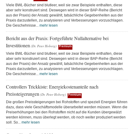
Viele BWL-Bücher sind blutleer, weil sie zwar Beispiele enthalten, diese
aber sehr konstruiert sind. Deswegen wird in dieser BAP-Reihe (Bericht
aus der Praxis) der Ansatz gewählt, tatsächliche Gegebenheiten aus der
Praxis darzustellen, zu analysieren und Verbesserungen vorzuschlagen.
Die Geschehnisse...
mehr lesen
Bericht aus der Praxis: Fortgeführte Nullalternative bei
Investitionen
(Dr. Peter Hoberg)
Premium
Viele BWL-Bücher sind blutleer, weil sie zwar Beispiele enthalten, diese
aber sehr konstruiert sind. Deswegen wird in dieser BAP-Reihe (Bericht
aus der Praxis) der Ansatz gewählt, tatsächliche Gegebenheiten aus der
Praxis darzustellen, zu analysieren und Verbesserungen vorzuschlagen.
Die Geschehnisse...
mehr lesen
Controllers Trickkiste: Energiekostenanteile nach
Preissteigerungen
(Dr. Peter Hoberg)
Premium
Die großen Preissteigerungen bei Rohstoffen und speziell Energien führen
dazu, dass viele Geschäftsmodelle überarbeitet werden müssen. Wenn die
Preiserhöhungen bei den Rohstoffen nicht auf die Kunden übergewälzt
werden können, muss überlegt werden, ob noch weiter produziert werden
soll. So...
mehr lesen