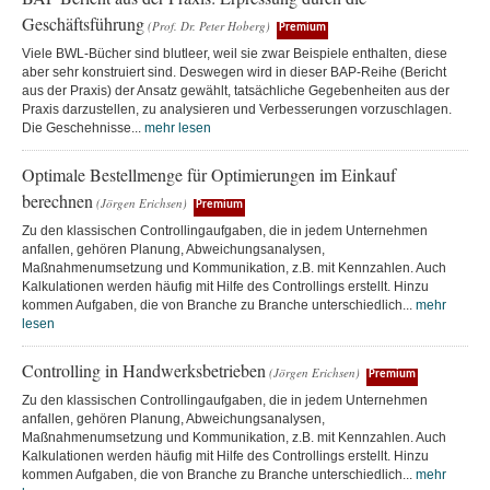
Geschäftsführung
(Prof. Dr. Peter Hoberg)
Premium
Viele BWL-Bücher sind blutleer, weil sie zwar Beispiele enthalten, diese
aber sehr konstruiert sind. Deswegen wird in dieser BAP-Reihe (Bericht
aus der Praxis) der Ansatz gewählt, tatsächliche Gegebenheiten aus der
Praxis darzustellen, zu analysieren und Verbesserungen vorzuschlagen.
Die Geschehnisse...
mehr lesen
Optimale Bestellmenge für Optimierungen im Einkauf
berechnen
(Jörgen Erichsen)
Premium
Zu den klassischen Controllingaufgaben, die in jedem Unternehmen
anfallen, gehören Planung, Abweichungsanalysen,
Maßnahmenumsetzung und Kommunikation, z.B. mit Kennzahlen. Auch
Kalkulationen werden häufig mit Hilfe des Controllings erstellt. Hinzu
kommen Aufgaben, die von Branche zu Branche unterschiedlich...
mehr
lesen
Controlling in Handwerksbetrieben
(Jörgen Erichsen)
Premium
Zu den klassischen Controllingaufgaben, die in jedem Unternehmen
anfallen, gehören Planung, Abweichungsanalysen,
Maßnahmenumsetzung und Kommunikation, z.B. mit Kennzahlen. Auch
Kalkulationen werden häufig mit Hilfe des Controllings erstellt. Hinzu
kommen Aufgaben, die von Branche zu Branche unterschiedlich...
mehr