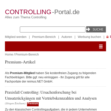
CONTROLLING
-Portal.de
Alles zum Thema Controlling
Mitglied werden
|
Premium-Bereich
|
Autoren
|
Werbung buchen
|
Home
/
Premium-Bereich
Premium-Artikel
Als
Premium-Mitglied
haben Sie kostenfreien Zugang zu folgenden
Fachbeiträgen. Bitte ggf. neu einloggen - Ihr Zugang gilt für alle
Fachportale der reimus.NET GmbH.
Praxisfall Controlling: Ursachenforschung bei
Umsatzrückgängen mit Vertriebskennzahlen und Analysen
(Jörgen Erichsen)
Premium
Zu den klassischen Controllingaufgaben, die in jedem Unternehmen