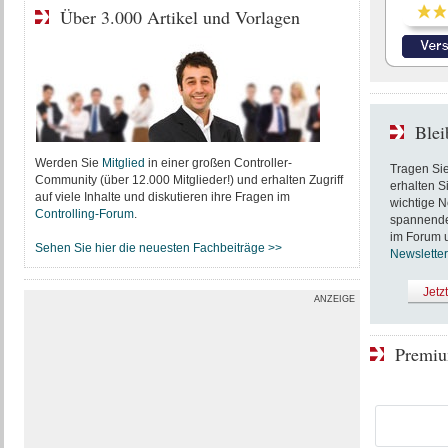
Über 3.000 Artikel und Vorlagen
Blei
Werden Sie
Mitglied
in einer großen Controller-
Tragen Sie
Community (über 12.000 Mitglieder!) und erhalten Zugriff
erhalten S
auf viele Inhalte und diskutieren ihre Fragen im
wichtige N
Controlling-Forum
.
spannende 
im Forum u
Sehen Sie hier die neuesten Fachbeiträge >>
Newsletter
Jetz
ANZEIGE
Premiu