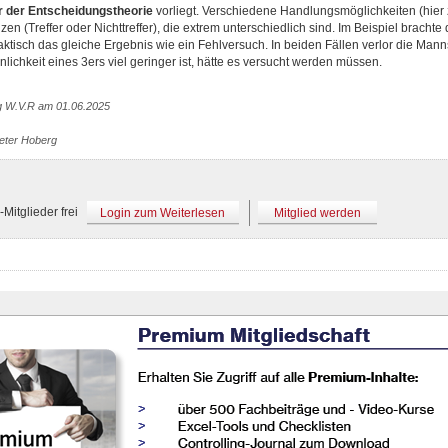
r der Entscheidungstheorie
vorliegt. Verschiedene Handlungsmöglichkeiten (hier z
n (Treffer oder Nichttreffer), die extrem unterschiedlich sind. Im Beispiel brachte 
ktisch das gleiche Ergebnis wie ein Fehlversuch. In beiden Fällen verlor die Man
lichkeit eines 3ers viel geringer ist, hätte es versucht werden müssen.
g W.V.R am 01.06.2025
Peter Hoberg
Mitglieder frei
Login zum Weiterlesen
Mitglied werden