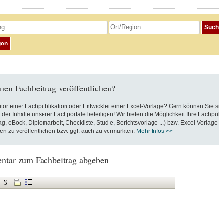
nen Fachbeitrag veröffentlichen?
utor einer Fachpublikation oder Entwickler einer Excel-Vorlage? Gern können Sie s
 der Inhalte unserer Fachportale beteiligen! Wir bieten die Möglichkeit Ihre Fachpu
ag, eBook, Diplomarbeit, Checkliste, Studie, Berichtsvorlage ...) bzw. Excel-Vorlage
en zu veröffentlichen bzw. ggf. auch zu vermarkten.
Mehr Infos >>
tar zum Fachbeitrag abgeben