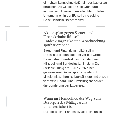
einrichten kann, ohne dafür Mindestkapital zu
brauchen. So will die EU die Gründung
innovativer Unternehmen erleichtern. Jedes
Unternehmen in der EU soll eine solche
Gesellschaft mit beschränkter...
Aktionsplan gegen Steuer- und
Finanzkriminalität soll
Entdeckungsrisiko und Abschreckung
spürbar erhöhen
Steuer- und Finanzkriminalität soll in
Deutschland konsequenter verfolgt werden.
Dazu haben Bundesfinanzminister Lars
Klingbeil und Bundesjustizministerin Dr.
Stefanie Hubig am 16.07.2026 einen
gemeinsamen Aktionsplan vorgelegt. Im
Mittelpunkt stehen schlagkräftigere und besser
vernetzte Finanz- und Ermittlungsbehörden,
die Bündelung der Expertise...
Wann im Homeoffice der Weg zum
Besorgen des Mittagessens
unfallversichert ist
Das Hessische Landessozialgericht hat in