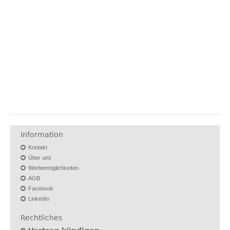
Information
Kontakt
Über uns
Werbemöglichkeiten
AGB
Facebook
LinkedIn
Rechtliches