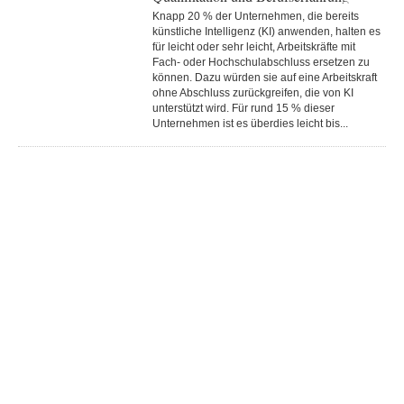
Knapp 20 % der Unternehmen, die bereits
künstliche Intelligenz (KI) anwenden, halten es
für leicht oder sehr leicht, Arbeitskräfte mit
Fach- oder Hochschulabschluss ersetzen zu
können. Dazu würden sie auf eine Arbeitskraft
ohne Abschluss zurückgreifen, die von KI
unterstützt wird. Für rund 15 % dieser
Unternehmen ist es überdies leicht bis...