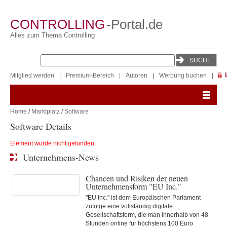
CONTROLLING
-Portal.de
Alles zum Thema Controlling
Mitglied werden
|
Premium-Bereich
|
Autoren
|
Werbung buchen
|
Home
/
Marktplatz
/
Software
Software Details
Element wurde nicht gefunden.
Unternehmens-News
Chancen und Risiken der neuen
Unternehmensform "EU Inc."
"EU Inc." ist dem Europäischen Parlament
zufolge eine vollständig digitale
Gesellschaftsform, die man innerhalb von 48
Stunden online für höchstens 100 Euro