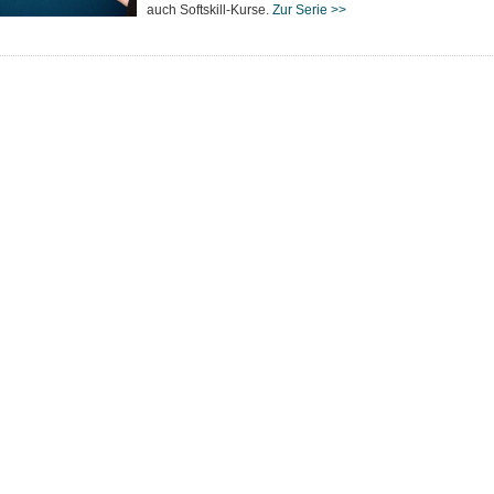
auch Softskill-Kurse.
Zur Serie >>