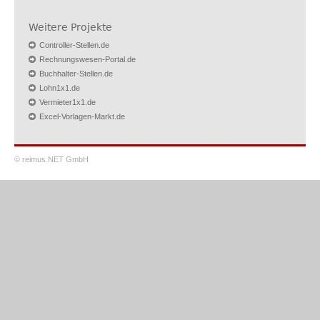
Weitere Projekte
Controller-Stellen.de
Rechnungswesen-Portal.de
Buchhalter-Stellen.de
Lohn1x1.de
Vermieter1x1.de
Excel-Vorlagen-Markt.de
© reimus.NET GmbH