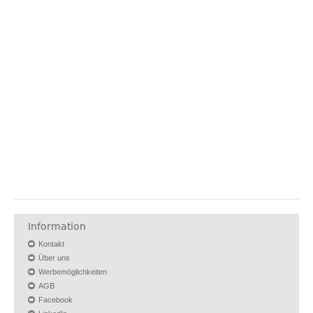
Information
Kontakt
Über uns
Werbemöglichkeiten
AGB
Facebook