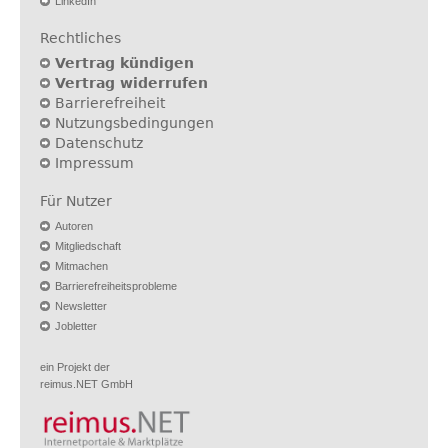
LinkedIn
Rechtliches
Vertrag kündigen
Vertrag widerrufen
Barrierefreiheit
Nutzungsbedingungen
Datenschutz
Impressum
Für Nutzer
Autoren
Mitgliedschaft
Mitmachen
Barrierefreiheitsprobleme
Newsletter
Jobletter
ein Projekt der
reimus.NET GmbH