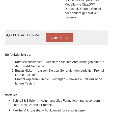
optimierte Prompts für KI-
Modelle wie ChatGPT,
Deepseek, Google Gemini
oder andere generative KI-
Systeme.
4,99 EUR
inkl. 19 % MwSt. |
zum Shop
So funktioniert es:
Kriterien auswählen – Definieren Sie Ihre Anforderungen direkt in
der Excel-Oberfläche.
Button klicken – Lassen Sie den Generator den perfekten Prompt
für Sie erstellen.
Prompt kopieren & in die KI einfügen – Maximale Effizienz ohne
langes Testen!
Vorteile:
Schnell & Effizient – Kein manuelles Formulieren mehr, sondern
sofort einsatzbereite Prompts!
Flexibel & Anpassbar – Funktioniert für verschiedene