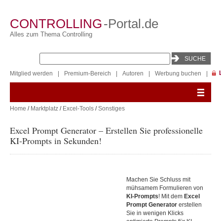
CONTROLLING
-Portal.de
Alles zum Thema Controlling
Mitglied werden
|
Premium-Bereich
|
Autoren
|
Werbung buchen
|
Home
/
Marktplatz
/
Excel-Tools
/
Sonstiges
Excel Prompt Generator – Erstellen Sie professionelle
KI-Prompts in Sekunden!
Machen Sie Schluss mit
mühsamem Formulieren von
KI-Prompts
! Mit dem
Excel
Prompt Generator
erstellen
Sie in wenigen Klicks