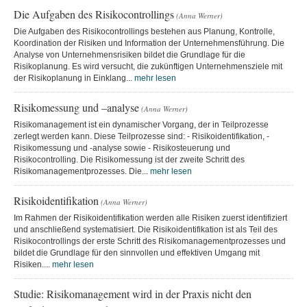
Die Aufgaben des Risikocontrollings
(Anna Werner)
Die Aufgaben des Risikocontrollings bestehen aus Planung, Kontrolle,
Koordination der Risiken und Information der Unternehmensführung. Die
Analyse von Unternehmensrisiken bildet die Grundlage für die
Risikoplanung. Es wird versucht, die zukünftigen Unternehmensziele mit
der Risikoplanung in Einklang...
mehr lesen
Risikomessung und –analyse
(Anna Werner)
Risikomanagement ist ein dynamischer Vorgang, der in Teilprozesse
zerlegt werden kann. Diese Teilprozesse sind: - Risikoidentifikation, -
Risikomessung und -analyse sowie - Risikosteuerung und
Risikocontrolling. Die Risikomessung ist der zweite Schritt des
Risikomanagementprozesses. Die...
mehr lesen
Risikoidentifikation
(Anna Werner)
Im Rahmen der Risikoidentifikation werden alle Risiken zuerst identifiziert
und anschließend systematisiert. Die Risikoidentifikation ist als Teil des
Risikocontrollings der erste Schritt des Risikomanagementprozesses und
bildet die Grundlage für den sinnvollen und effektiven Umgang mit
Risiken....
mehr lesen
Studie: Risikomanagement wird in der Praxis nicht den