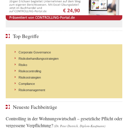
Top Begriffe
Corporate Governance
Risikobehandlungsstrategien
Risiko
Risikocontrolling
Risikostrategien
Compliance
Risikomanagement
Neueste Fachbeiträge
Controlling in der Wohnungswirtschaft – gesetzliche Pflicht oder
vergessene Verpflichtung?
(Dr. Peter Dietrich, Diplom-Kaufmann)