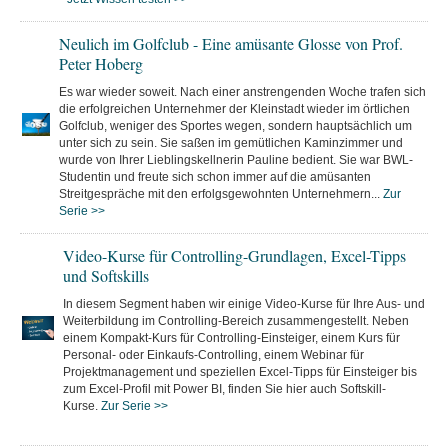
Neulich im Golfclub - Eine amüsante Glosse von Prof.
Peter Hoberg
Es war wieder soweit. Nach einer anstrengenden Woche trafen sich
die erfolgreichen Unternehmer der Kleinstadt wieder im örtlichen
Golfclub, weniger des Sportes wegen, sondern hauptsächlich um
unter sich zu sein. Sie saßen im gemütlichen Kaminzimmer und
wurde von Ihrer Lieblingskellnerin Pauline bedient. Sie war BWL-
Studentin und freute sich schon immer auf die amüsanten
Streitgespräche mit den erfolgsgewohnten Unternehmern...
Zur
Serie >>
Video-Kurse für Controlling-Grundlagen, Excel-Tipps
und Softskills
In diesem Segment haben wir einige Video-Kurse für Ihre Aus- und
Weiterbildung im Controlling-Bereich zusammengestellt. Neben
einem Kompakt-Kurs für Controlling-Einsteiger, einem Kurs für
Personal- oder Einkaufs-Controlling, einem Webinar für
Projektmanagement und speziellen Excel-Tipps für Einsteiger bis
zum Excel-Profil mit Power BI, finden Sie hier auch Softskill-
Kurse.
Zur Serie >>