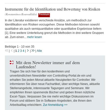
Instrumente für die Identifikation und Bewertung von Risiken
(Konstantinos Kourouklidis)
Premium
In der Literatur existieren verschiede Ansätze, um methodisch zur
Identifikation von Risiken vorzugehen. Diese Methoden können sowohl
qualitative als auch semiquantitative oder quantitative Ergebnisse liefern
[1]. Eine weitere Unterteilung grenzt die Methoden in drei weitere Gruppen
ab. Zum einen...
mehr lesen
Beiträge 1 - 10 von 35
|
|
1
2
3
4
|
|
|
Alle
Mit dem Newsletter immer auf dem
Laufenden!
Tragen Sie sich hier für den kostenfreien und
unverbindlichen Newsletter von Controlling-Portal.de ein und
erhalten Sie jeden Monat aktuelle Neuigkeiten für Controller. Wir
informieren Sie über neue Fachartikel, über wichtige News, aktuelle
Stellenangebote, interessante Tagungen und Seminare. Wir
empfehlen Ihnen spannende Bücher und geben Ihnen nützliche
Excel-Tipps. Verpassen Sie nie mehr wichtige Diskussionen im
Forum und stöbern Sie in Software-Angeboten, die Ihnen den
Arbeitsalltag erleichtern.
Zur Anmeldung >>