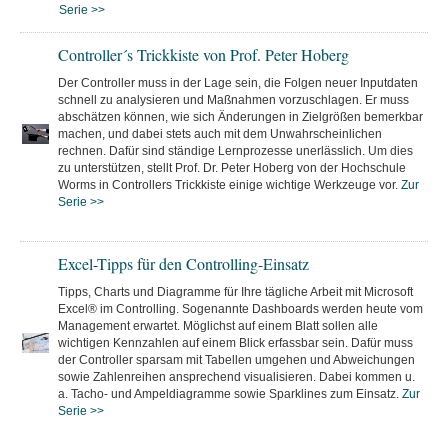
Serie >>
Controller´s Trickkiste von Prof. Peter Hoberg
Der Controller muss in der Lage sein, die Folgen neuer Inputdaten
schnell zu analysieren und Maßnahmen vorzuschlagen. Er muss
abschätzen können, wie sich Änderungen in Zielgrößen bemerkbar
machen, und dabei stets auch mit dem Unwahrscheinlichen
rechnen. Dafür sind ständige Lernprozesse unerlässlich. Um dies
zu unterstützen, stellt Prof. Dr. Peter Hoberg von der Hochschule
Worms in Controllers Trickkiste einige wichtige Werkzeuge vor.
Zur
Serie >>
Excel-Tipps für den Controlling-Einsatz
Tipps, Charts und Diagramme für Ihre tägliche Arbeit mit Microsoft
Excel® im Controlling. Sogenannte Dashboards werden heute vom
Management erwartet. Möglichst auf einem Blatt sollen alle
wichtigen Kennzahlen auf einem Blick erfassbar sein. Dafür muss
der Controller sparsam mit Tabellen umgehen und Abweichungen
sowie Zahlenreihen ansprechend visualisieren. Dabei kommen u.
a. Tacho- und Ampeldiagramme sowie Sparklines zum Einsatz.
Zur
Serie >>