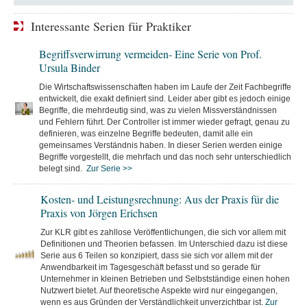
Interessante Serien für Praktiker
Begriffsverwirrung vermeiden- Eine Serie von Prof.
Ursula Binder
Die Wirtschaftswissenschaften haben im Laufe der Zeit Fachbegriffe
entwickelt, die exakt definiert sind. Leider aber gibt es jedoch einige
Begriffe, die mehrdeutig sind, was zu vielen Missverständnissen
und Fehlern führt. Der Controller ist immer wieder gefragt, genau zu
definieren, was einzelne Begriffe bedeuten, damit alle ein
gemeinsames Verständnis haben. In dieser Serien werden einige
Begriffe vorgestellt, die mehrfach und das noch sehr unterschiedlich
belegt sind.
Zur Serie >>
Kosten- und Leistungsrechnung: Aus der Praxis für die
Praxis von Jörgen Erichsen
Zur KLR gibt es zahllose Veröffentlichungen, die sich vor allem mit
Definitionen und Theorien befassen. Im Unterschied dazu ist diese
Serie aus 6 Teilen so konzipiert, dass sie sich vor allem mit der
Anwendbarkeit im Tagesgeschäft befasst und so gerade für
Unternehmer in kleinen Betrieben und Selbstständige einen hohen
Nutzwert bietet. Auf theoretische Aspekte wird nur eingegangen,
wenn es aus Gründen der Verständlichkeit unverzichtbar ist.
Zur