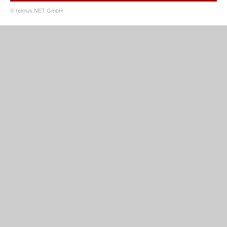
© reimus.NET GmbH