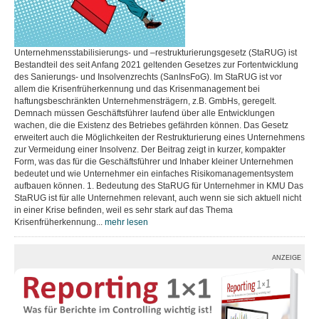
Unternehmensstabilisierungs- und –restrukturierungsgesetz (StaRUG) ist
Bestandteil des seit Anfang 2021 geltenden Gesetzes zur Fortentwicklung
des Sanierungs- und Insolvenzrechts (SanInsFoG). Im StaRUG ist vor
allem die Krisenfrüherkennung und das Krisenmanagement bei
haftungsbeschränkten Unternehmensträgern, z.B. GmbHs, geregelt.
Demnach müssen Geschäftsführer laufend über alle Entwicklungen
wachen, die die Existenz des Betriebes gefährden können. Das Gesetz
erweitert auch die Möglichkeiten der Restrukturierung eines Unternehmens
zur Vermeidung einer Insolvenz. Der Beitrag zeigt in kurzer, kompakter
Form, was das für die Geschäftsführer und Inhaber kleiner Unternehmen
bedeutet und wie Unternehmer ein einfaches Risikomanagementsystem
aufbauen können. 1. Bedeutung des StaRUG für Unternehmer in KMU Das
StaRUG ist für alle Unternehmen relevant, auch wenn sie sich aktuell nicht
in einer Krise befinden, weil es sehr stark auf das Thema
Krisenfrüherkennung...
mehr lesen
ANZEIGE