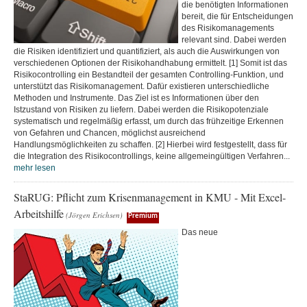
die benötigten Informationen
bereit, die für Entscheidungen
des Risikomanagements
relevant sind. Dabei werden
die Risiken identifiziert und quantifiziert, als auch die Auswirkungen von
verschiedenen Optionen der Risikohandhabung ermittelt. [1] Somit ist das
Risikocontrolling ein Bestandteil der gesamten Controlling-Funktion, und
unterstützt das Risikomanagement. Dafür existieren unterschiedliche
Methoden und Instrumente. Das Ziel ist es Informationen über den
Istzustand von Risiken zu liefern. Dabei werden die Risikopotenziale
systematisch und regelmäßig erfasst, um durch das frühzeitige Erkennen
von Gefahren und Chancen, möglichst ausreichend
Handlungsmöglichkeiten zu schaffen. [2] Hierbei wird festgestellt, dass für
die Integration des Risikocontrollings, keine allgemeingültigen Verfahren...
mehr lesen
StaRUG: Pflicht zum Krisenmanagement in KMU - Mit Excel-
Arbeitshilfe
(Jörgen Erichsen)
Premium
Das neue