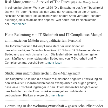
Risk Management – Survival of The Fittest
(Dipl. Bw. Herwig Roth)
In seinem berühmten Werk von 1869 "Die Entstehung der Arten" beschreibt
Darwin "Fit" oder "Fitness" als den Grad der Anpassung an die Umwelt .
Nicht die Art überlebt, die allem trotzt und andere Arten verdrängt, sondern
diejenige, die sich am besten anpasst. Wer heute lebt, ist Nachkomme
der...
mehr lesen
Hohe Bedeutung von IT-Sicherheit und IT-Compliance; Mangel
an finanziellen Mitteln und qualifiziertem Personal
Die IT-Sicherheit und IT-Compliance steht bei Institutionen im
deutschsprachigen Raum hoch im Kurs: 75 % bzw. 59 % bewerten deren
Bedeutung als hoch bis sehr hoch. Die Mehrheit der Institutionen gehen
auch künftig von einer steigenden Bedeutung von IT-Sicherheit und IT-
Compliance aus, beschäftigen...
mehr lesen
Studie zum unternehmerischen Risk-Management
Die Subprime-Krise und die daraus resultierende negative Entwicklung an
den weltweiten Finanzmärkten haben exemplarisch vor Augen geführt,
dass viele Entscheidungsträger in den Unternehmen ihre Möglichkeiten,
den Turbulenzen der Finanzmärkte zu entgehen und die damit
verbundenen Risiken erfolgreich...
mehr lesen
Controlling in der Wohnungswirtschaft – gesetzliche Pflicht oder