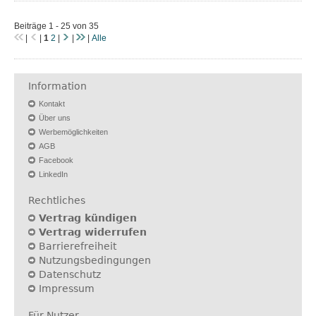
Beiträge 1 - 25 von 35
|
|
1
2
|
|
|
Alle
Information
Kontakt
Über uns
Werbemöglichkeiten
AGB
Facebook
LinkedIn
Rechtliches
Vertrag kündigen
Vertrag widerrufen
Barrierefreiheit
Nutzungsbedingungen
Datenschutz
Impressum
Für Nutzer