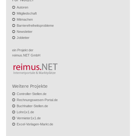
Autoren
Mitgliedschaft
Mitmachen
Barrierefreiheitsprobleme
Newsletter
Jobletter
ein Projekt der
reimus.NET GmbH
Weitere Projekte
Controller-Stellen.de
Rechnungswesen-Portal.de
Buchhalter-Stellen.de
Lohn1x1.de
Vermieter1x1.de
Excel-Vorlagen-Markt.de