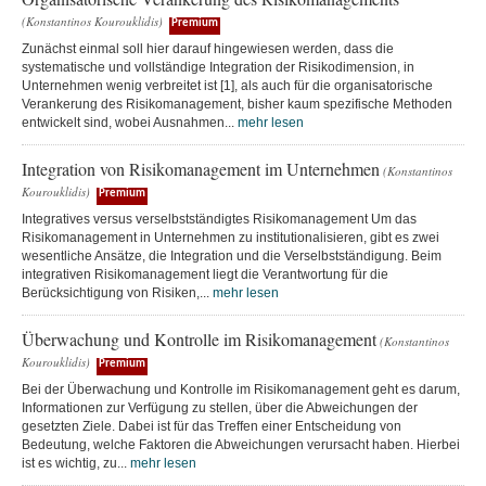
(Konstantinos Kourouklidis)
Premium
Zunächst einmal soll hier darauf hingewiesen werden, dass die
systematische und vollständige Integration der Risikodimension, in
Unternehmen wenig verbreitet ist [1], als auch für die organisatorische
Verankerung des Risikomanagement, bisher kaum spezifische Methoden
entwickelt sind, wobei Ausnahmen...
mehr lesen
Integration von Risikomanagement im Unternehmen
(Konstantinos
Kourouklidis)
Premium
Integratives versus verselbstständigtes Risikomanagement Um das
Risikomanagement in Unternehmen zu institutionalisieren, gibt es zwei
wesentliche Ansätze, die Integration und die Verselbstständigung. Beim
integrativen Risikomanagement liegt die Verantwortung für die
Berücksichtigung von Risiken,...
mehr lesen
Überwachung und Kontrolle im Risikomanagement
(Konstantinos
Kourouklidis)
Premium
Bei der Überwachung und Kontrolle im Risikomanagement geht es darum,
Informationen zur Verfügung zu stellen, über die Abweichungen der
gesetzten Ziele. Dabei ist für das Treffen einer Entscheidung von
Bedeutung, welche Faktoren die Abweichungen verursacht haben. Hierbei
ist es wichtig, zu...
mehr lesen