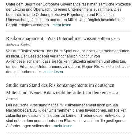
Unter dem Begriff der Corporate Governance fasst man sämtliche Prozesse
der Leitung und Überwachung eines Unternehmens zusammen. Dies
betrifft die interne Ordnung inklusive Regelungen und Richtlinien,
Überwachungsfunktionen und deren Mittel. Ursprünglich beschrieb der
Begriff lediglich Verfahren...
mehr lesen
Risikomanagement - Was Unternehmer wissen sollten
(Doris
Andresen-Zöphel)
Voll auf "Risiko" setzen - das ist im Spiel erlaubt, doch Unternehmer dürfen
es nicht. Der Gesetzgeber verlangt nämlich nicht nur von
Aktiengesellschaften, dass sie Risiken frühzeitig erkennen und alles tun,
um den Erhalt des Unternehmens zu sichern. Gegen Risiken, die sich aus
dem politischen oder...
mehr lesen
Studie zum Stand des Risikomanagements im deutschen
Mittelstand: Neues Bilanzrecht befördert Umdenken
(Rödl &
Partner)
Der deutsche Mittelstand hat beim Risikomanagement noch großen
Nachholbedarf. 81 % der Unternehmen planen Investitionen, um Risiken
zukünftig professioneller steuern zu können. Treiber dieser Entwicklung
sind neben dem neuen deutschen Bilanzrecht vor allem die gestiegenen
Anforderungen seitens der...
mehr lesen