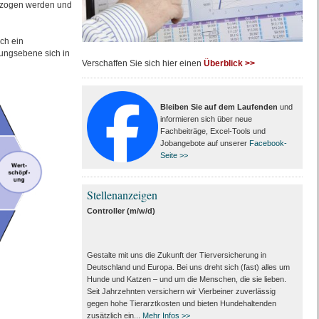
zogen werden und
ch ein
rungsebene sich in
Verschaffen Sie sich hier einen
Überblick >>
Bleiben Sie auf dem Laufenden
und
informieren sich über neue
Fachbeiträge, Excel-Tools und
Jobangebote auf unserer
Facebook-
Seite >>
Stellenanzeigen
Controller (m/w/d)
Gestalte mit uns die Zukunft der Tierversicherung in
Deutschland und Europa. Bei uns dreht sich (fast) alles um
Hunde und Katzen – und um die Menschen, die sie lieben.
Seit Jahrzehnten versichern wir Vierbeiner zuverlässig
gegen hohe Tierarztkosten und bieten Hundehaltenden
zusätzlich ein...
Mehr Infos >>