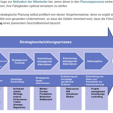
 Frage zur
Motivation der Mitarbeiter
bei, wenn diese in den
Planungsprozess
einbe
en, ihre Fähigkeiten optimal einsetzen zu dürfen.
strategische Planung selbst profitiert von dieser Vorgehensweise, denn es ergibt si
 Bild vom gesamten Unternehmen, so dass die Gefahr minimiert wird, dass die Füh
ng
einer planenden Geschäftseinheit täuscht.