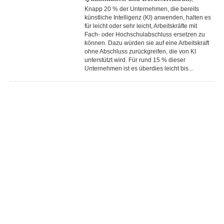
Knapp 20 % der Unternehmen, die bereits
künstliche Intelligenz (KI) anwenden, halten es
für leicht oder sehr leicht, Arbeitskräfte mit
Fach- oder Hochschulabschluss ersetzen zu
können. Dazu würden sie auf eine Arbeitskraft
ohne Abschluss zurückgreifen, die von KI
unterstützt wird. Für rund 15 % dieser
Unternehmen ist es überdies leicht bis...