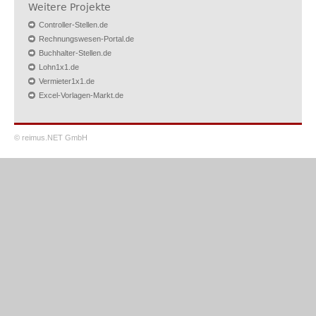
Weitere Projekte
Controller-Stellen.de
Rechnungswesen-Portal.de
Buchhalter-Stellen.de
Lohn1x1.de
Vermieter1x1.de
Excel-Vorlagen-Markt.de
© reimus.NET GmbH