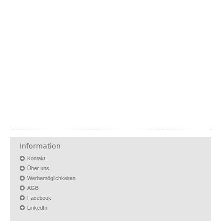
Information
Kontakt
Über uns
Werbemöglichkeiten
AGB
Facebook
LinkedIn