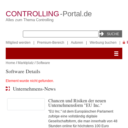
CONTROLLING
-Portal.de
Alles zum Thema Controlling
Mitglied werden
|
Premium-Bereich
|
Autoren
|
Werbung buchen
|
Home
/
Marktplatz
/
Software
Software Details
Element wurde nicht gefunden.
Unternehmens-News
Chancen und Risiken der neuen
Unternehmensform "EU Inc."
"EU Inc." ist dem Europäischen Parlament
zufolge eine vollständig digitale
Gesellschaftsform, die man innerhalb von 48
Stunden online für höchstens 100 Euro