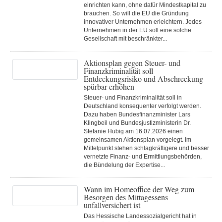
einrichten kann, ohne dafür Mindestkapital zu
brauchen. So will die EU die Gründung
innovativer Unternehmen erleichtern. Jedes
Unternehmen in der EU soll eine solche
Gesellschaft mit beschränkter...
Aktionsplan gegen Steuer- und
Finanzkriminalität soll
Entdeckungsrisiko und Abschreckung
spürbar erhöhen
Steuer- und Finanzkriminalität soll in
Deutschland konsequenter verfolgt werden.
Dazu haben Bundesfinanzminister Lars
Klingbeil und Bundesjustizministerin Dr.
Stefanie Hubig am 16.07.2026 einen
gemeinsamen Aktionsplan vorgelegt. Im
Mittelpunkt stehen schlagkräftigere und besser
vernetzte Finanz- und Ermittlungsbehörden,
die Bündelung der Expertise...
Wann im Homeoffice der Weg zum
Besorgen des Mittagessens
unfallversichert ist
Das Hessische Landessozialgericht hat in