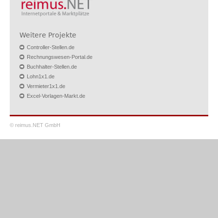
Weitere Projekte
Controller-Stellen.de
Rechnungswesen-Portal.de
Buchhalter-Stellen.de
Lohn1x1.de
Vermieter1x1.de
Excel-Vorlagen-Markt.de
© reimus.NET GmbH