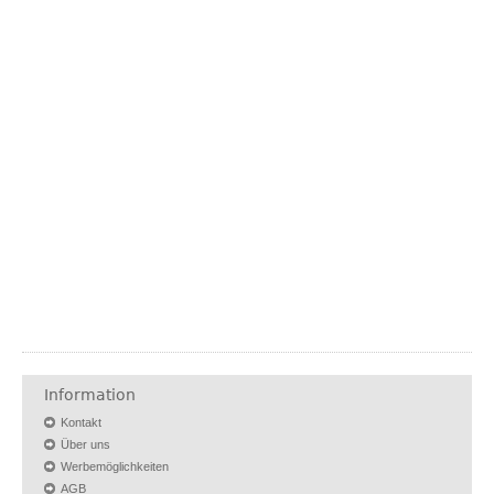
Information
Kontakt
Über uns
Werbemöglichkeiten
AGB