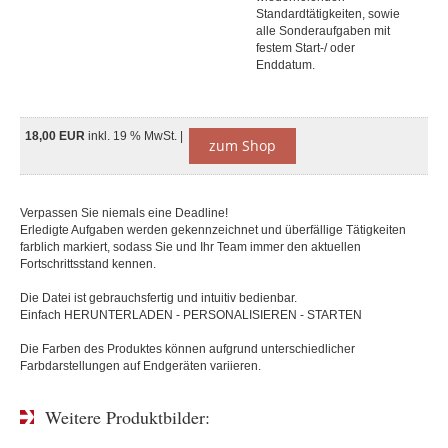
Standardtätigkeiten, sowie
alle Sonderaufgaben mit
festem Start-/ oder
Enddatum.
18,00 EUR
inkl. 19 % MwSt. |
zum Shop
Verpassen Sie niemals eine Deadline!
Erledigte Aufgaben werden gekennzeichnet und überfällige Tätigkeiten
farblich markiert, sodass Sie und Ihr Team immer den aktuellen
Fortschrittsstand kennen.
Die Datei ist gebrauchsfertig und intuitiv bedienbar.
Einfach HERUNTERLADEN - PERSONALISIEREN - STARTEN
Die Farben des Produktes können aufgrund unterschiedlicher
Farbdarstellungen auf Endgeräten variieren.
Weitere Produktbilder: