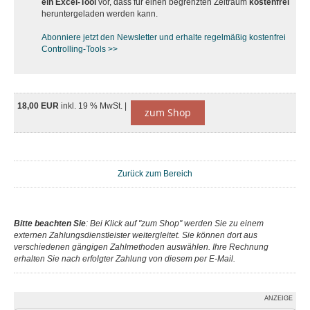
ein Excel-Tool
vor, dass für einen begrenzten Zeitraum
kostenfrei
heruntergeladen werden kann.
Abonniere jetzt den Newsletter und erhalte regelmäßig kostenfrei
Controlling-Tools >>
18,00 EUR
inkl. 19 % MwSt. |
zum Shop
Zurück zum Bereich
Bitte beachten Sie
: Bei Klick auf "zum Shop" werden Sie zu einem
externen Zahlungsdienstleister weitergleitet. Sie können dort aus
verschiedenen gängigen Zahlmethoden auswählen. Ihre Rechnung
erhalten Sie nach erfolgter Zahlung von diesem per E-Mail.
ANZEIGE