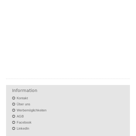
Information
Kontakt
Über uns
Werbemöglichkeiten
AGB
Facebook
LinkedIn