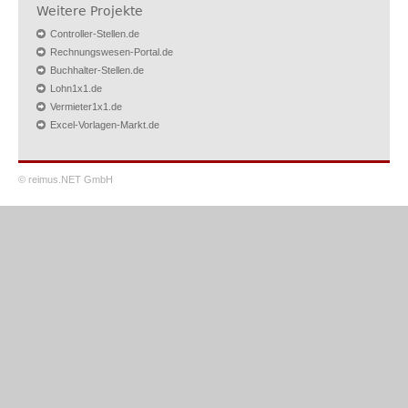
Weitere Projekte
Controller-Stellen.de
Rechnungswesen-Portal.de
Buchhalter-Stellen.de
Lohn1x1.de
Vermieter1x1.de
Excel-Vorlagen-Markt.de
© reimus.NET GmbH