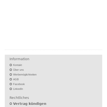
Information
Kontakt
Über uns
Werbemöglichkeiten
AGB
Facebook
LinkedIn
Rechtliches
Vertrag kündigen