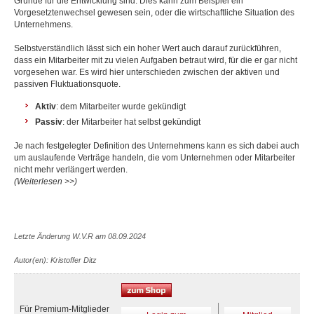
Gründe für die Entwicklung sind. Dies kann zum Beispiel ein
Vorgesetztenwechsel gewesen sein, oder die wirtschaftliche Situation des
Unternehmens.
Selbstverständlich lässt sich ein hoher Wert auch darauf zurückführen,
dass ein Mitarbeiter mit zu vielen Aufgaben betraut wird, für die er gar nicht
vorgesehen war. Es wird hier unterschieden zwischen der aktiven und
passiven Fluktuationsquote.
Aktiv
: dem Mitarbeiter wurde gekündigt
Passiv
: der Mitarbeiter hat selbst gekündigt
Je nach festgelegter Definition des Unternehmens kann es sich dabei auch
um auslaufende Verträge handeln, die vom Unternehmen oder Mitarbeiter
nicht mehr verlängert werden.
(Weiterlesen >>)
Letzte Änderung W.V.R am 08.09.2024
Autor(en): Kristoffer Ditz
Für Premium-Mitglieder