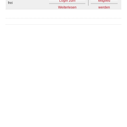
Login zum
Mitglied
frei
Weiterlesen
werden