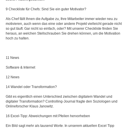
9 Checkliste für Chefs: Sind Sie ein guter Motivator?
Als Chef fällt Ihnen die Aufgabe zu, Ihre Mitarbeiter immer wieder neu zu
motivieren, auch wenn das eine oder andere Projekt vielleicht gerade nicht
so gut läuft. Gar nicht so einfach, oder? Mit unserer Checkliste finden Sie
heraus, an welchen Stellschrauben Sie drehen können, um die Motivation
hoch zu halten.
11 News
Software & Internet
12 News
14 Wandel oder Transformation?
Gibt es eigentlich einen Unterschied zwischen digitalem Wandel und
digitaler Transformation? Controlling-Journal fragte den Soziologen und
Onlineforscher Klaus Janowitz.
16 Excel-Tipp: Abweichungen mit Pfeilen hervorheben
Ein Bild sagt mehr als tausend Worte. In unserem aktuellen Excel Tipp