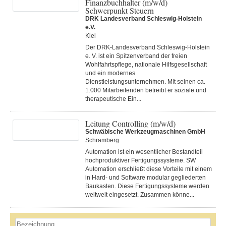
Finanzbuchhalter (m/w/d)
Schwerpunkt Steuern
DRK Landesverband Schleswig-Holstein
e.V.
Kiel
Der DRK-Landesverband Schleswig-Holstein
e. V. ist ein Spitzenverband der freien
Wohlfahrtspflege, nationale Hilfsgesellschaft
und ein modernes
Dienstleistungsunternehmen. Mit seinen ca.
1.000 Mitarbeitenden betreibt er soziale und
therapeutische Ein...
Leitung Controlling (m/w/d)
Schwäbische Werkzeugmaschinen GmbH
Schramberg
Automation ist ein wesentlicher Bestandteil
hochproduktiver Fertigungssysteme. SW
Automation erschließt diese Vorteile mit einem
in Hard- und Software modular gegliederten
Baukasten. Diese Fertigungs­systeme werden
weltweit eingesetzt. Zusammen könne...