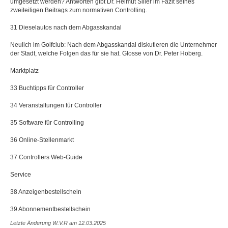
umgesetzt werden? Antworten gibt Dr. Helmut Siller im Fazit seines
zweiteiligen Beitrags zum normativen Controlling.
31 Dieselautos nach dem Abgasskandal
Neulich im Golfclub: Nach dem Abgasskandal diskutieren die Unternehmer
der Stadt, welche Folgen das für sie hat. Glosse von Dr. Peter Hoberg.
Marktplatz
33 Buchtipps für Controller
34 Veranstaltungen für Controller
35 Software für Controlling
36 Online-Stellenmarkt
37 Controllers Web-Guide
Service
38 Anzeigenbestellschein
39 Abonnementbestellschein
Letzte Änderung W.V.R am 12.03.2025