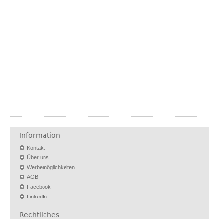
Information
Kontakt
Über uns
Werbemöglichkeiten
AGB
Facebook
LinkedIn
Rechtliches