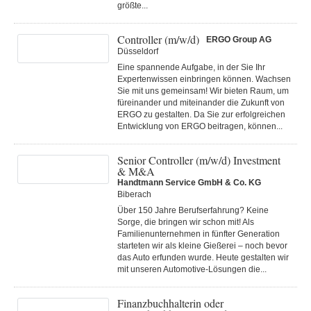
größte...
Controller (m/w/d)
ERGO Group AG
Düsseldorf
Eine spannende Aufgabe, in der Sie Ihr
Expertenwissen einbringen können. Wachsen
Sie mit uns gemeinsam! Wir bieten Raum, um
füreinander und miteinander die Zukunft von
ERGO zu gestalten. Da Sie zur erfolgreichen
Entwicklung von ERGO beitragen, können...
Senior Controller (m/w/d) Investment
& M&A
Handtmann Service GmbH & Co. KG
Biberach
Über 150 Jahre Berufserfahrung? Keine
Sorge, die bringen wir schon mit! Als
Familienunternehmen in fünfter Generation
starteten wir als kleine Gießerei – noch bevor
das Auto erfunden wurde. Heute gestalten wir
mit unseren Automotive-Lösungen die...
Finanzbuchhalterin oder