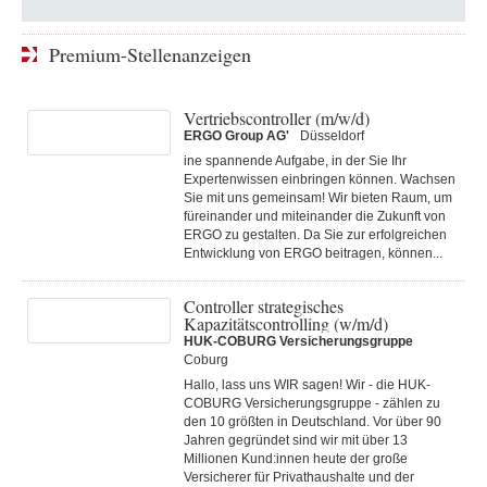
Premium-Stellenanzeigen
Vertriebscontroller (m/w/d)
ERGO Group AG'
Düsseldorf
ine spannende Aufgabe, in der Sie Ihr
Expertenwissen einbringen können. Wachsen
Sie mit uns gemeinsam! Wir bieten Raum, um
füreinander und miteinander die Zukunft von
ERGO zu gestalten. Da Sie zur erfolgreichen
Entwicklung von ERGO beitragen, können...
Controller strategisches
Kapazitätscontrolling (w/m/d)
HUK-COBURG Versicherungsgruppe
Coburg
Hallo, lass uns WIR sagen! Wir - die HUK-
COBURG Versicherungsgruppe - zählen zu
den 10 größten in Deutschland. Vor über 90
Jahren gegründet sind wir mit über 13
Millionen Kund:innen heute der große
Versicherer für Privathaushalte und der