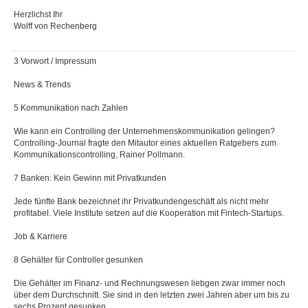
Herzlichst Ihr
Wolff von Rechenberg
3 Vorwort / Impressum
News & Trends
5 Kommunikation nach Zahlen
Wie kann ein Controlling der Unternehmenskommunikation gelingen?
Controlling-Journal fragte den Mitautor eines aktuellen Ratgebers zum
Kommunikationscontrolling, Rainer Pollmann.
7 Banken: Kein Gewinn mit Privatkunden
Jede fünfte Bank bezeichnet ihr Privatkundengeschäft als nicht mehr
profitabel. Viele Institute setzen auf die Kooperation mit Fintech-Startups.
Job & Karriere
8 Gehälter für Controller gesunken
Die Gehälter im Finanz- und Rechnungswesen liebgen zwar immer noch
über dem Durchschnitt. Sie sind in den letzten zwei Jahren aber um bis zu
sechs Prozent gesunken.