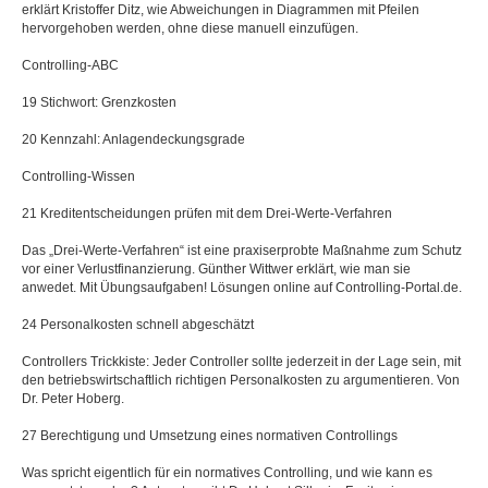
erklärt Kristoffer Ditz, wie Abweichungen in Diagrammen mit Pfeilen
hervorgehoben werden, ohne diese manuell einzufügen.
Controlling-ABC
19 Stichwort: Grenzkosten
20 Kennzahl: Anlagendeckungsgrade
Controlling-Wissen
21 Kreditentscheidungen prüfen mit dem Drei-Werte-Verfahren
Das „Drei-Werte-Verfahren“ ist eine praxiserprobte Maßnahme zum Schutz
vor einer Verlustfinanzierung. Günther Wittwer erklärt, wie man sie
anwedet. Mit Übungsaufgaben! Lösungen online auf Controlling-Portal.de.
24 Personalkosten schnell abgeschätzt
Controllers Trickkiste: Jeder Controller sollte jederzeit in der Lage sein, mit
den betriebswirtschaftlich richtigen Personalkosten zu argumentieren. Von
Dr. Peter Hoberg.
27 Berechtigung und Umsetzung eines normativen Controllings
Was spricht eigentlich für ein normatives Controlling, und wie kann es