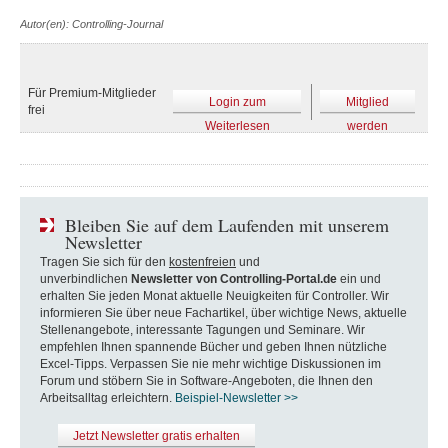
Autor(en): Controlling-Journal
Für Premium-Mitglieder
Login zum
Mitglied
frei
Weiterlesen
werden
Bleiben Sie auf dem Laufenden mit unserem
Newsletter
Tragen Sie sich für den
kostenfreien
und
unverbindlichen
Newsletter von Controlling-Portal.de
ein und
erhalten Sie jeden Monat aktuelle Neuigkeiten für Controller. Wir
informieren Sie über neue Fachartikel, über wichtige News, aktuelle
Stellenangebote, interessante Tagungen und Seminare. Wir
empfehlen Ihnen spannende Bücher und geben Ihnen nützliche
Excel-Tipps. Verpassen Sie nie mehr wichtige Diskussionen im
Forum und stöbern Sie in Software-Angeboten, die Ihnen den
Arbeitsalltag erleichtern.
Beispiel-Newsletter >>
Jetzt Newsletter gratis erhalten