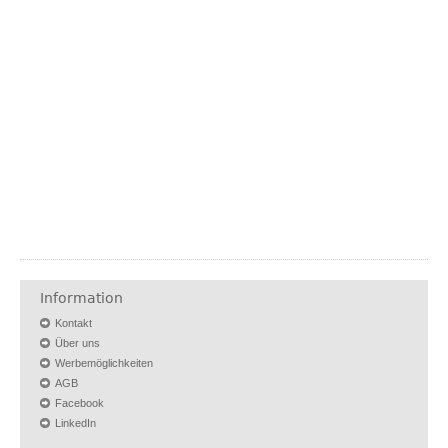
Information
Kontakt
Über uns
Werbemöglichkeiten
AGB
Facebook
LinkedIn