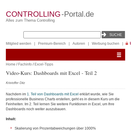
CONTROLLING
-Portal.de
Alles zum Thema Controlling
Mitglied werden
|
Premium-Bereich
|
Autoren
|
Werbung buchen
|
Home
/
Fachinfo
/
Excel-Tipps
Video-Kurs: Dashboards mit Excel - Teil 2
Kristoffer Ditz
Nachdem im
1. Teil von Dashboards mit Excel
erklärt wurde, wie Sie
professionelle Business Charts erstellen, geht es in diesem Kurs um die
Feinheiten. Im 2. Teil lernen Sie weitere Funktionen in Excel, um Ihre
Dashboards noch weiter auszubauen.
Inhalt:
Skalierung von Prozentabweichungen über 1000%