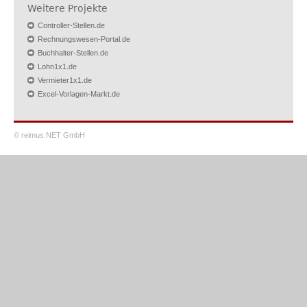
Weitere Projekte
Controller-Stellen.de
Rechnungswesen-Portal.de
Buchhalter-Stellen.de
Lohn1x1.de
Vermieter1x1.de
Excel-Vorlagen-Markt.de
© reimus.NET GmbH