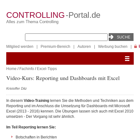
CONTROLLING
-Portal.de
Alles zum Thema Controlling
Mitglied werden
|
Premium-Bereich
|
Autoren
|
Werbung buchen
|
Home
/
Fachinfo
/
Excel-Tipps
Video-Kurs: Reporting und Dashboards mit Excel
Kristoffer Ditz
In diesem
Video-Training
lernen Sie die Methoden und Techniken aus dem
Reporting und im Anschluss die Umsetzung für Dashboards mit Microsoft
Excel (2013 - 2016) kennen. Die Übungen lassen sich auch mit Excel 2010
umsetzen - Der Vorgang ist sehr ähnlich.
Im Teil Reporting lernen Sie:
Botschaften in Berichten