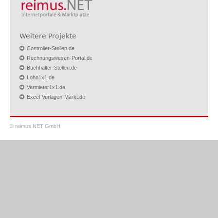
Weitere Projekte
Controller-Stellen.de
Rechnungswesen-Portal.de
Buchhalter-Stellen.de
Lohn1x1.de
Vermieter1x1.de
Excel-Vorlagen-Markt.de
© reimus.NET GmbH