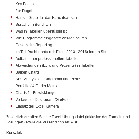
Key Points
3er Regel
Hänsel Gretel für das Berichtswesen
Sprache in Berichten
Was in Tabellen überflüssig ist
Wie Diagramme eingesetzt werden sollten
Gesetze im Reporting
Im Teil Dashboards (mit Excel 2013 - 2016) lernen Sie:
Aufbau einer professionellen Tabelle
Abweichungen (Euro und Prozente) in Tabellen
Balken Charts
ABC Analyse als Diagramm und Pfeile
Portfolio / 4 Felder Matrix
Charts für Entwicklungen
Vorlage für Dashboard (Größe)
Einsatz der Excel Kamera
Zusätzlich erhalten Sie die Excel-Übungsdatei (inklusive der Formeln und
Lösungen) sowie die Präsentation als PDF.
Kursziel: