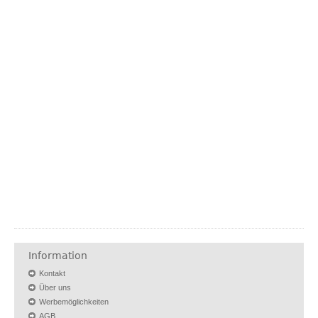
Information
Kontakt
Über uns
Werbemöglichkeiten
AGB