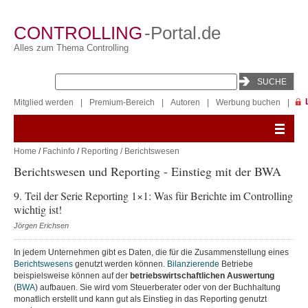
CONTROLLING
-Portal.de
Alles zum Thema Controlling
Mitglied werden
|
Premium-Bereich
|
Autoren
|
Werbung buchen
|
Home
/
Fachinfo
/
Reporting / Berichtswesen
Berichtswesen und Reporting - Einstieg mit der BWA
9. Teil der Serie Reporting 1×1: Was für Berichte im Controlling
wichtig ist!
Jörgen Erichsen
In jedem Unternehmen gibt es Daten, die für die Zusammenstellung eines
Berichtswesens
genutzt werden können.
Bilanzierende
Betriebe
beispielsweise können auf der
betriebswirtschaftlichen
Auswertung
(
BWA
) aufbauen. Sie wird vom Steuerberater oder von der Buchhaltung
monatlich erstellt und kann gut als Einstieg in das Reporting genutzt