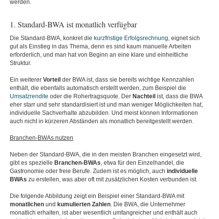
werden.
1. Standard-BWA ist monatlich verfügbar
Die Standard-BWA, konkret die
kurzfristige Erfolgsrechnung
, eignet sich
gut als Einstieg in das Thema, denn es sind kaum manuelle Arbeiten
erforderlich, und man hat von Beginn an eine klare und einheitliche
Struktur.
Ein weiterer
Vorteil
der BWA ist, dass sie bereits wichtige Kennzahlen
enthält, die ebenfalls automatisch erstellt werden, zum Beispiel die
Umsatzrendite
oder die Rohertragsquote. Der
Nachteil
ist, dass die BWA
eher starr und sehr standardisiert ist und man weniger Möglichkeiten hat,
individuelle Sachverhalte abzubilden. Und meist können Informationen
auch nicht in kürzeren Abständen als monatlich bereitgestellt werden.
Branchen-BWAs nutzen
Neben der Standard-BWA, die in den meisten Branchen eingesetzt wird,
gibt es spezielle
Branchen-BWAs
, etwa für den Einzelhandel, die
Gastronomie oder freie Berufe. Zudem ist es möglich, auch
individuelle
BWAs
zu erstellen, was aber oft mit zusätzlichen Kosten verbunden ist.
Die folgende Abbildung zeigt ein Beispiel einer Standard-BWA mit
monatlichen
und
kumulierten
Zahlen
. Die BWA, die Unternehmer
monatlich erhalten, ist aber wesentlich umfangreicher und enthält auch