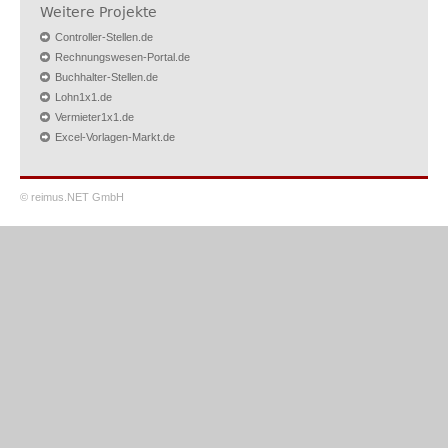
Weitere Projekte
Controller-Stellen.de
Rechnungswesen-Portal.de
Buchhalter-Stellen.de
Lohn1x1.de
Vermieter1x1.de
Excel-Vorlagen-Markt.de
© reimus.NET GmbH