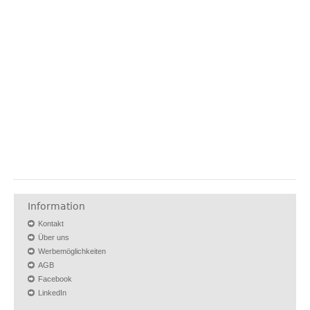
Information
Kontakt
Über uns
Werbemöglichkeiten
AGB
Facebook
LinkedIn