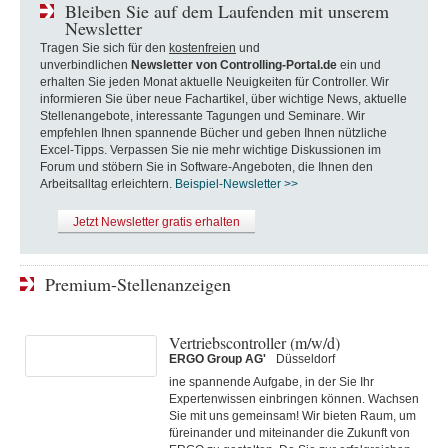
Bleiben Sie auf dem Laufenden mit unserem
Newsletter
Tragen Sie sich für den
kostenfreien
und
unverbindlichen
Newsletter von Controlling-Portal.de
ein und
erhalten Sie jeden Monat aktuelle Neuigkeiten für Controller. Wir
informieren Sie über neue Fachartikel, über wichtige News, aktuelle
Stellenangebote, interessante Tagungen und Seminare. Wir
empfehlen Ihnen spannende Bücher und geben Ihnen nützliche
Excel-Tipps. Verpassen Sie nie mehr wichtige Diskussionen im
Forum und stöbern Sie in Software-Angeboten, die Ihnen den
Arbeitsalltag erleichtern.
Beispiel-Newsletter >>
Jetzt Newsletter gratis erhalten
Premium-Stellenanzeigen
Vertriebscontroller (m/w/d)
ERGO Group AG'
Düsseldorf
ine spannende Aufgabe, in der Sie Ihr
Expertenwissen einbringen können. Wachsen
Sie mit uns gemeinsam! Wir bieten Raum, um
füreinander und miteinander die Zukunft von