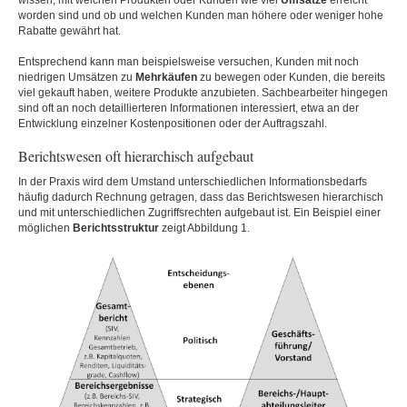
wissen, mit welchen Produkten oder Kunden wie viel
Umsätze
erreicht
worden sind und ob und welchen Kunden man höhere oder weniger hohe
Rabatte gewährt hat.
Entsprechend kann man beispielsweise versuchen, Kunden mit noch
niedrigen Umsätzen zu
Mehrkäufen
zu bewegen oder Kunden, die bereits
viel gekauft haben, weitere Produkte anzubieten. Sachbearbeiter hingegen
sind oft an noch detaillierteren Informationen interessiert, etwa an der
Entwicklung einzelner Kostenpositionen oder der Auftragszahl.
Berichtswesen oft hierarchisch aufgebaut
In der Praxis wird dem Umstand unterschiedlichen Informationsbedarfs
häufig dadurch Rechnung getragen, dass das Berichtswesen hierarchisch
und mit unterschiedlichen Zugriffsrechten aufgebaut ist. Ein Beispiel einer
möglichen
Berichtsstruktur
zeigt Abbildung 1.