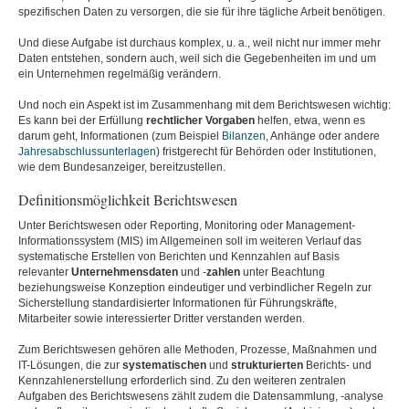
spezifischen Daten zu versorgen, die sie für ihre tägliche Arbeit benötigen.
Und diese Aufgabe ist durchaus komplex, u. a., weil nicht nur immer mehr
Daten entstehen, sondern auch, weil sich die Gegebenheiten im und um
ein Unternehmen regelmäßig verändern.
Und noch ein Aspekt ist im Zusammenhang mit dem Berichtswesen wichtig:
Es kann bei der Erfüllung
rechtlicher
Vorgaben
helfen, etwa, wenn es
darum geht, Informationen (zum Beispiel
Bilanzen
, Anhänge oder andere
Jahresabschlussunterlagen
) fristgerecht für Behörden oder Institutionen,
wie dem Bundesanzeiger, bereitzustellen.
Definitionsmöglichkeit Berichtswesen
Unter Berichtswesen oder Reporting, Monitoring oder Management-
Informationssystem (MIS) im Allgemeinen soll im weiteren Verlauf das
systematische Erstellen von Berichten und Kennzahlen auf Basis
relevanter
Unternehmensdaten
und -
zahlen
unter Beachtung
beziehungsweise Konzeption eindeutiger und verbindlicher Regeln zur
Sicherstellung standardisierter Informationen für Führungskräfte,
Mitarbeiter sowie interessierter Dritter verstanden werden.
Zum Berichtswesen gehören alle Methoden, Prozesse, Maßnahmen und
IT-Lösungen, die zur
systematischen
und
strukturierten
Berichts- und
Kennzahlenerstellung erforderlich sind. Zu den weiteren zentralen
Aufgaben des Berichtswesens zählt zudem die Datensammlung, -analyse