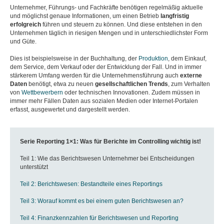
Unternehmer, Führungs- und Fachkräfte benötigen regelmäßig aktuelle
und möglichst genaue Informationen, um einen Betrieb
langfristig
erfolgreich
führen und steuern zu können. Und diese entstehen in den
Unternehmen täglich in riesigen Mengen und in unterschiedlichster Form
und Güte.
Dies ist beispielsweise in der Buchhaltung, der
Produktion
, dem Einkauf,
dem Service, dem Verkauf oder der Entwicklung der Fall. Und in immer
stärkerem Umfang werden für die Unternehmensführung auch
externe
Daten
benötigt, etwa zu neuen
gesellschaftlichen
Trends
, zum Verhalten
von
Wettbewerbern
oder technischen Innovationen. Zudem müssen in
immer mehr Fällen Daten aus sozialen Medien oder Internet-Portalen
erfasst, ausgewertet und dargestellt werden.
Serie Reporting 1×1: Was für Berichte im Controlling wichtig ist!
Teil 1: Wie das Berichtswesen Unternehmer bei Entscheidungen
unterstützt
Teil 2: Berichtswesen: Bestandteile eines Reportings
Teil 3: Worauf kommt es bei einem guten Berichtswesen an?
Teil 4: Finanzkennzahlen für Berichtswesen und Reporting