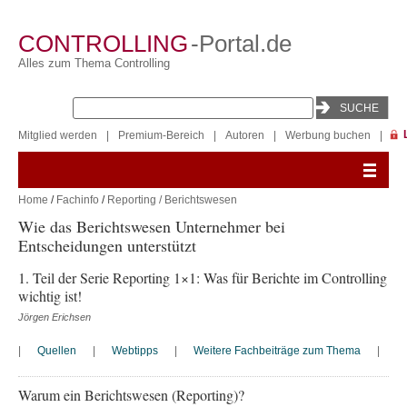
CONTROLLING
-Portal.de
Alles zum Thema Controlling
Mitglied werden
|
Premium-Bereich
|
Autoren
|
Werbung buchen
|
Home
/
Fachinfo
/
Reporting / Berichtswesen
Wie das Berichtswesen Unternehmer bei
Entscheidungen unterstützt
1. Teil der Serie Reporting 1×1: Was für Berichte im Controlling
wichtig ist!
Jörgen Erichsen
|
Quellen
|
Webtipps
|
Weitere Fachbeiträge zum Thema
|
Warum ein Berichtswesen (Reporting)?