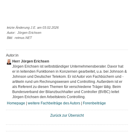
letzte Änderung J.E. am 03.02.2026
Autor: Jörgen Erichsen
Bild: reimus.NET
Autor:in
Herr Jörgen Erichsen
Jörgen Erichsen ist selbstständiger Unternehmensberater. Davor hat
er in leitenden Funktionen in Konzernen gearbeitet, u.a. bei Johnson &
Johnson und Deutscher Telekom. Er ist Autor von Fachbüchern und -
artikeln rund um Rechnungswesen und Controlling. Außerdem ist er
als Referent zu diesen Themen für verschiedene Träger tätig. Beim
Bundesverband der Bilanzbuchhalter und Controller (BVBC) leitet
Jörgen Erichsen den Arbeitskreis Controlling.
Homepage
|
weitere Fachbeiträge des Autors
|
Forenbeiträge
Zurück zur Übersicht