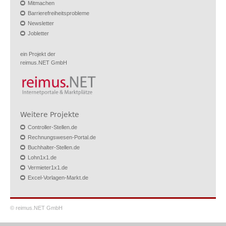
Mitmachen
Barrierefreiheitsprobleme
Newsletter
Jobletter
ein Projekt der
reimus.NET GmbH
Weitere Projekte
Controller-Stellen.de
Rechnungswesen-Portal.de
Buchhalter-Stellen.de
Lohn1x1.de
Vermieter1x1.de
Excel-Vorlagen-Markt.de
© reimus.NET GmbH