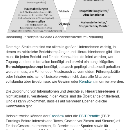
Abbildung 1: Beispiel für eine Berichtshierarchie im Reporting
Derartige Strukturen sind vor allem in großen Unternehmen wichtig, in
denen es zahlreiche Berichtsempfänger und Hierarchieebenen gibt. Hier
muss für jeden Bericht und für alle Kennzahlen definiert werden, wer
Zugang zu einer Information benötigt und es wird ein ausgeklügeltes
Berechtigungskonzept
benötigt, das auch gepflegt und aktuell gehalten
werden muss, um Fehler oder Missbrauch zu vermeiden. Führungskräfte
oder Inhaber möchten oft beispielsweise nicht, dass alle Mitarbeiter
vollständig über Ergebnisse, wie Gewinn oder
Renditen
, informiert werden.
Die Zuordnung von Informationen und Berichte zu
Hierarchieebenen
ist
nicht absolut zu verstehen; in der Praxis sind die Übergänge oft fließend.
Und es kann vorkommen, dass es auf mehreren Ebenen gleiche
Kennzahlen gibt.
Beispielsweise können der
Cashflow
oder die
EBIT-Rendite
(EBIT:
Earnings Before Interests and Taxes, Gewinn vor Zinsen und Steuern) oft
für das Gesamtunternehmen, für Bereiche oder Sparten sowie für