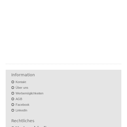
Information
Kontakt
Über uns
Werbemöglichkeiten
AGB
Facebook
LinkedIn
Rechtliches