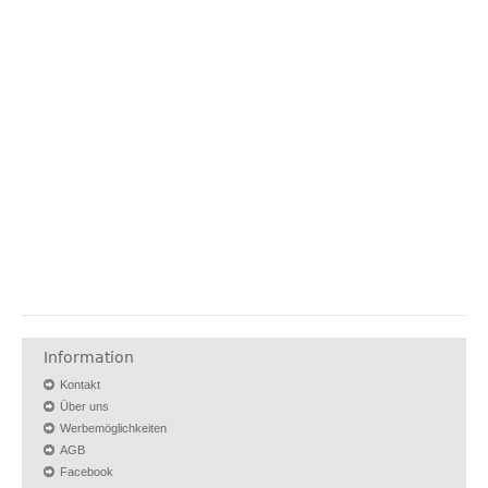
Information
Kontakt
Über uns
Werbemöglichkeiten
AGB
Facebook