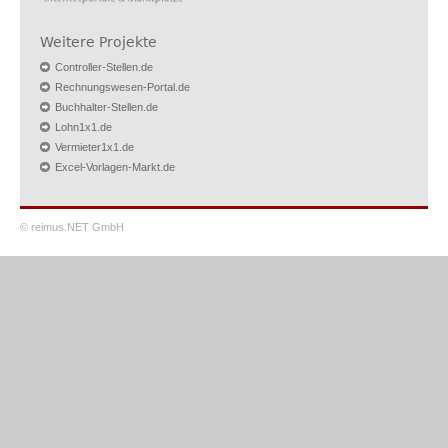
Weitere Projekte
Controller-Stellen.de
Rechnungswesen-Portal.de
Buchhalter-Stellen.de
Lohn1x1.de
Vermieter1x1.de
Excel-Vorlagen-Markt.de
© reimus.NET GmbH