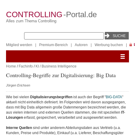
CONTROLLING
-Portal.de
Alles zum Thema Controlling
Mitglied werden
|
Premium-Bereich
|
Autoren
|
Werbung buchen
|
Home
/
Fachinfo
/
KI / Business Intelligence
Controlling-Begriffe zur Digitalisierung: Big Data
Jörgen Erichsen
Wie bei vielen
Digitalisierungsbegriffen
ist auch der Begriff "
BIG-DATA
"
aktuell nicht einheitlich definiert. Im Folgenden wird davon ausgegangen,
dass mit Big Data allgemein große Datenmengen bezeichnet werden, die
aus vielen internen und externen Quellen stammen, die mit speziellen
IT-
Lösungen
erfasst, gespeichert, verarbeitet und ausgewertet werden.
Interne Quellen
sind unter anderem Abteilungsdaten aus Vertrieb (u.a.
Kunden, Preise und Produkte), Einkauf (u.a. Lieferer, Beschaffungsgüter