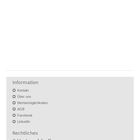
Information
Kontakt
Über uns
Werbemöglichkeiten
AGB
Facebook
LinkedIn
Rechtliches