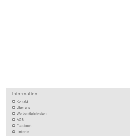
Information
Kontakt
Über uns
Werbemöglichkeiten
AGB
Facebook
LinkedIn