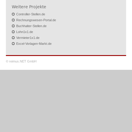
Weitere Projekte
Controller-Stellen.de
Rechnungswesen-Portal.de
Buchhalter-Stellen.de
Lohn1x1.de
Vermieter1x1.de
Excel-Vorlagen-Markt.de
© reimus.NET GmbH