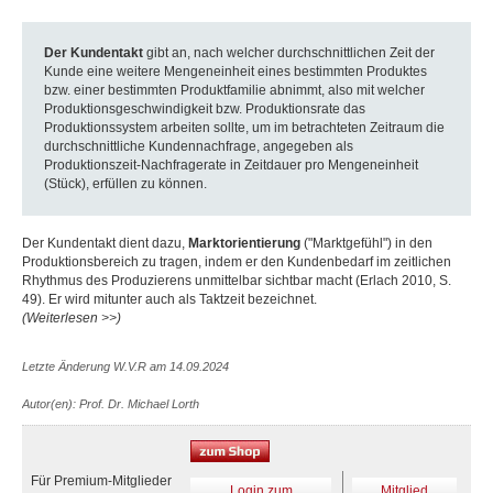
Der Kundentakt
gibt an, nach welcher durchschnittlichen Zeit der
Kunde eine weitere Mengeneinheit eines bestimmten Produktes
bzw. einer bestimmten Produktfamilie abnimmt, also mit welcher
Produktionsgeschwindigkeit bzw. Produktionsrate das
Produktionssystem arbeiten sollte, um im betrachteten Zeitraum die
durchschnittliche Kundennachfrage, angegeben als
Produktionszeit-Nachfragerate in Zeitdauer pro Mengeneinheit
(Stück), erfüllen zu können.
Der Kundentakt dient dazu,
Marktorientierung
("Marktgefühl") in den
Produktionsbereich zu tragen, indem er den Kundenbedarf im zeitlichen
Rhythmus des Produzierens unmittelbar sichtbar macht (Erlach 2010, S.
49). Er wird mitunter auch als Taktzeit bezeichnet.
(Weiterlesen >>)
Letzte Änderung W.V.R am 14.09.2024
Autor(en): Prof. Dr. Michael Lorth
Für Premium-Mitglieder
Login zum
Mitglied