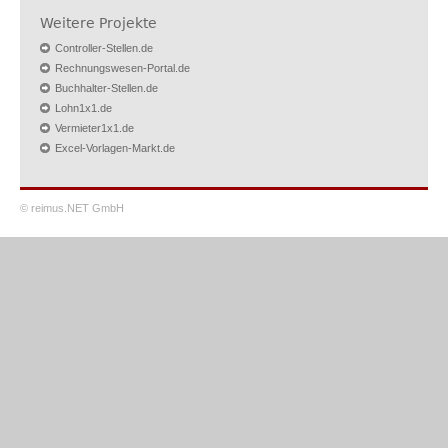
Weitere Projekte
Controller-Stellen.de
Rechnungswesen-Portal.de
Buchhalter-Stellen.de
Lohn1x1.de
Vermieter1x1.de
Excel-Vorlagen-Markt.de
© reimus.NET GmbH