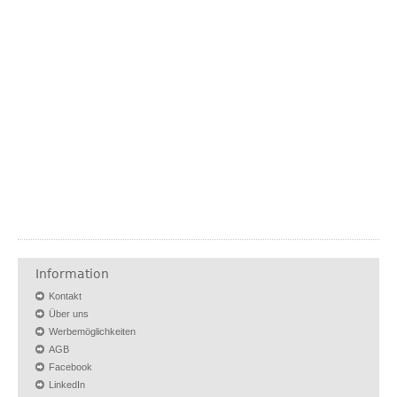
Information
Kontakt
Über uns
Werbemöglichkeiten
AGB
Facebook
LinkedIn