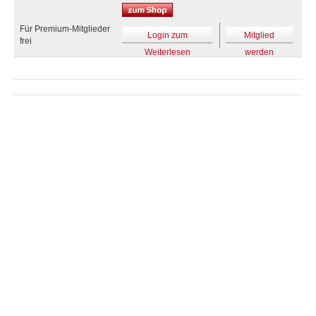
Für Premium-Mitglieder
Login zum
Mitglied
frei
Weiterlesen
werden