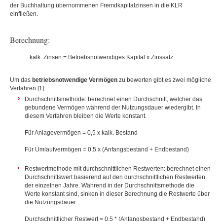
der Buchhaltung übernommenen Fremdkapitalzinsen in die KLR
einfließen.
Berechnung:
kalk. Zinsen = Betriebsnotwendiges Kapital x Zinssatz
Um das
betriebsnotwendige Vermögen
zu bewerten gibt es zwei mögliche
Verfahren [1]:
Durchschnittsmethode: berechnet einen Durchschnitt, welcher das
gebundene Vermögen während der Nutzungsdauer wiedergibt. In
diesem Verfahren bleiben die Werte konstant.
Für Anlagevermögen = 0,5 x kalk. Bestand
Für Umlaufvermögen = 0,5 x (Anfangsbestand + Endbestand)
Restwertmethode mit durchschnittlichen Restwerten: berechnet einen
Durchschnittswert basierend auf den durchschnittlichen Restwerten
der einzelnen Jahre. Während in der Durchschnittsmethode die
Werte konstant sind, sinken in dieser Berechnung die Restwerte über
die Nutzungsdauer.
Durchschnittlicher Restwert = 0,5 * (Anfangsbestand + Endbestand)