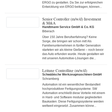
ERGO zu gestalten. Da Sie zur erfolgreichen
Entwicklung von ERGO beitragen, können...
Senior Controller (m/w/d) Investment
& M&A
Handtmann Service GmbH & Co. KG
Biberach
Über 150 Jahre Berufserfahrung? Keine
Sorge, die bringen wir schon mit! Als
Familienunternehmen in fünfter Generation
starteten wir als kleine Gießerei – noch bevor
das Auto erfunden wurde. Heute gestalten wir
mit unseren Automotive-Lösungen die...
Leitung Controlling (m/w/d)
Schwäbische Werkzeugmaschinen GmbH
Schramberg
Automation ist ein wesentlicher Bestandteil
hochproduktiver Fertigungssysteme. SW
Automation erschließt diese Vorteile mit einem
in Hard- und Software modular gegliederten
Baukasten. Diese Fertigungs­systeme werden
weltweit eingesetzt. Zusammen könne...