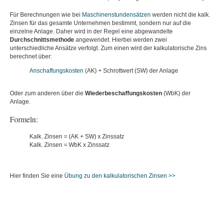
Für Berechnungen wie bei
Maschinenstundensätzen
werden nicht die kalk.
Zinsen für das gesamte Unternehmen bestimmt, sondern nur auf die
einzelne Anlage. Daher wird in der Regel eine abgewandelte
Durchschnittsmethode
angewendet. Hierbei werden zwei
unterschiedliche Ansätze verfolgt. Zum einen wird der kalkulatorische Zins
berechnet über:
Anschaffungskosten
(AK) + Schrottwert (SW) der Anlage
Oder zum anderen über die
Wiederbeschaffungskosten
(WbK) der
Anlage.
Formeln:
Kalk. Zinsen = (AK + SW) x Zinssatz
Kalk. Zinsen = WbK x Zinssatz
Hier finden Sie eine
Übung zu den kalkulatorischen Zinsen >>