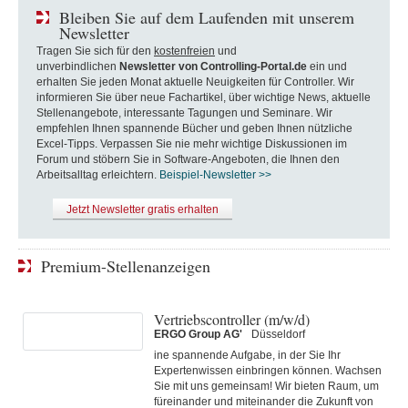
Bleiben Sie auf dem Laufenden mit unserem
Newsletter
Tragen Sie sich für den
kostenfreien
und
unverbindlichen
Newsletter von Controlling-Portal.de
ein und
erhalten Sie jeden Monat aktuelle Neuigkeiten für Controller. Wir
informieren Sie über neue Fachartikel, über wichtige News, aktuelle
Stellenangebote, interessante Tagungen und Seminare. Wir
empfehlen Ihnen spannende Bücher und geben Ihnen nützliche
Excel-Tipps. Verpassen Sie nie mehr wichtige Diskussionen im
Forum und stöbern Sie in Software-Angeboten, die Ihnen den
Arbeitsalltag erleichtern.
Beispiel-Newsletter >>
Jetzt Newsletter gratis erhalten
Premium-Stellenanzeigen
Vertriebscontroller (m/w/d)
ERGO Group AG'
Düsseldorf
ine spannende Aufgabe, in der Sie Ihr
Expertenwissen einbringen können. Wachsen
Sie mit uns gemeinsam! Wir bieten Raum, um
füreinander und miteinander die Zukunft von