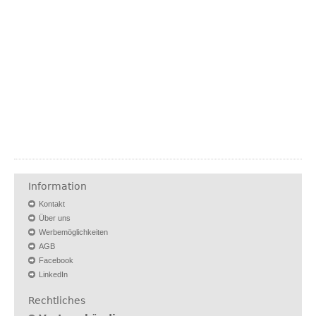
Information
Kontakt
Über uns
Werbemöglichkeiten
AGB
Facebook
LinkedIn
Rechtliches