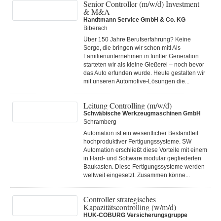
Senior Controller (m/w/d) Investment
& M&A
Handtmann Service GmbH & Co. KG
Biberach
Über 150 Jahre Berufserfahrung? Keine
Sorge, die bringen wir schon mit! Als
Familienunternehmen in fünfter Generation
starteten wir als kleine Gießerei – noch bevor
das Auto erfunden wurde. Heute gestalten wir
mit unseren Automotive-Lösungen die...
Leitung Controlling (m/w/d)
Schwäbische Werkzeugmaschinen GmbH
Schramberg
Automation ist ein wesentlicher Bestandteil
hochproduktiver Fertigungssysteme. SW
Automation erschließt diese Vorteile mit einem
in Hard- und Software modular gegliederten
Baukasten. Diese Fertigungs­systeme werden
weltweit eingesetzt. Zusammen könne...
Controller strategisches
Kapazitätscontrolling (w/m/d)
HUK-COBURG Versicherungsgruppe