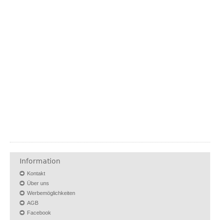
Information
Kontakt
Über uns
Werbemöglichkeiten
AGB
Facebook