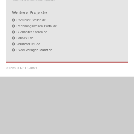
Weitere Projekte
Controller-Stellen.de
Rechnungswesen-Portal.de
Buchhalter-Stellen.de
Lohn1x1.de
Vermieter1x1.de
Excel-Vorlagen-Markt.de
© reimus.NET GmbH