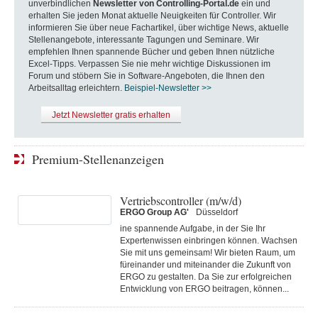
unverbindlichen
Newsletter von Controlling-Portal.de
ein und
erhalten Sie jeden Monat aktuelle Neuigkeiten für Controller. Wir
informieren Sie über neue Fachartikel, über wichtige News, aktuelle
Stellenangebote, interessante Tagungen und Seminare. Wir
empfehlen Ihnen spannende Bücher und geben Ihnen nützliche
Excel-Tipps. Verpassen Sie nie mehr wichtige Diskussionen im
Forum und stöbern Sie in Software-Angeboten, die Ihnen den
Arbeitsalltag erleichtern.
Beispiel-Newsletter >>
Jetzt Newsletter gratis erhalten
Premium-Stellenanzeigen
Vertriebscontroller (m/w/d)
ERGO Group AG'
Düsseldorf
ine spannende Aufgabe, in der Sie Ihr
Expertenwissen einbringen können. Wachsen
Sie mit uns gemeinsam! Wir bieten Raum, um
füreinander und miteinander die Zukunft von
ERGO zu gestalten. Da Sie zur erfolgreichen
Entwicklung von ERGO beitragen, können...