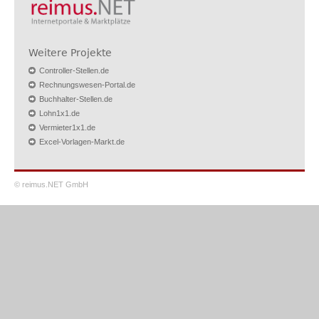
Weitere Projekte
Controller-Stellen.de
Rechnungswesen-Portal.de
Buchhalter-Stellen.de
Lohn1x1.de
Vermieter1x1.de
Excel-Vorlagen-Markt.de
© reimus.NET GmbH