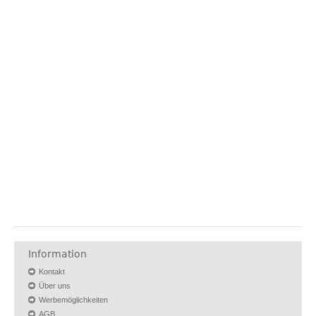
Information
Kontakt
Über uns
Werbemöglichkeiten
AGB