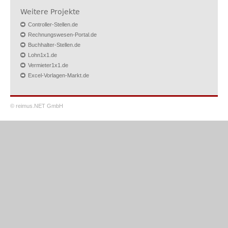
Weitere Projekte
Controller-Stellen.de
Rechnungswesen-Portal.de
Buchhalter-Stellen.de
Lohn1x1.de
Vermieter1x1.de
Excel-Vorlagen-Markt.de
© reimus.NET GmbH