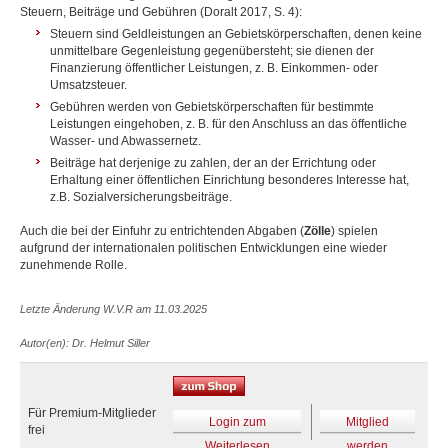
Steuern, Beiträge und Gebühren (Doralt 2017, S. 4):
Steuern sind Geldleistungen an Gebietskörperschaften, denen keine
unmittelbare Gegenleistung gegenübersteht; sie dienen der
Finanzierung öffentlicher Leistungen, z. B. Einkommen- oder
Umsatzsteuer.
Gebühren werden von Gebietskörperschaften für bestimmte
Leistungen eingehoben, z. B. für den Anschluss an das öffentliche
Wasser- und Abwassernetz.
Beiträge hat derjenige zu zahlen, der an der Errichtung oder
Erhaltung einer öffentlichen Einrichtung besonderes Interesse hat,
z.B. Sozialversicherungsbeiträge.
Auch die bei der Einfuhr zu entrichtenden Abgaben (
Zölle
) spielen
aufgrund der internationalen politischen Entwicklungen eine wieder
zunehmende Rolle.
Letzte Änderung W.V.R am 11.03.2025
Autor(en): Dr. Helmut Siller
Für Premium-Mitglieder
Login zum
Mitglied
frei
Weiterlesen
werden