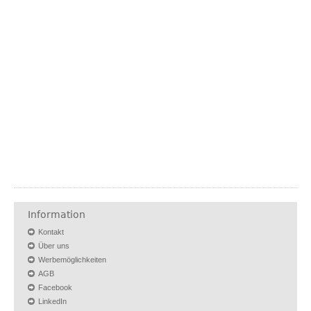
Information
Kontakt
Über uns
Werbemöglichkeiten
AGB
Facebook
LinkedIn