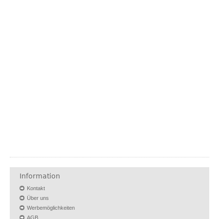
Information
Kontakt
Über uns
Werbemöglichkeiten
AGB