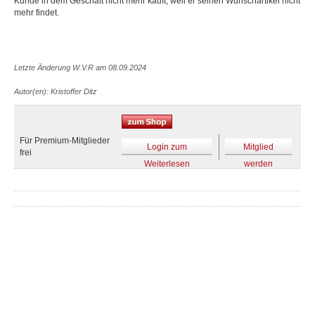
Kunde in dem Geschäft nicht mehr kauft, weil er seinen Wunschartikel nicht
mehr findet.
Letzte Änderung W.V.R am 08.09.2024
Autor(en): Kristoffer Ditz
Für Premium-Mitglieder
Login zum
Mitglied
frei
Weiterlesen
werden