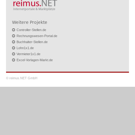
Weitere Projekte
Controller-Stellen.de
Rechnungswesen-Portal.de
Buchhalter-Stellen.de
Lohn1x1.de
Vermieter1x1.de
Excel-Vorlagen-Markt.de
© reimus.NET GmbH