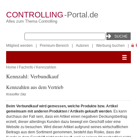
CONTROLLING
-Portal.de
Alles zum Thema Controlling
Mitglied werden
|
Premium-Bereich
|
Autoren
|
Werbung buchen
|
Home
/
Fachinfo
/
Kennzahlen
Kennzahl: Verbundkauf
Kennzahlen aus dem Vertrieb
Kristoffer Ditz
Beim Verbundkauf wird gemessen, welche Produkte bzw. Artikel
gemeinsam mit anderen Produkten / Artikeln gekauft werden
. Es kann
durchaus der Fall sein, dass ein Artikel einen negativen Deckungsbeitrag
erzielt, dieser allerdings Kunden dazu bewegt ein Geschäft oder eine
Website zu besuchen. Wird dieser Artikel aufgrund seines wirtschaftlichen
Beitrags aus dem Sortiment genommen, besteht das Risiko, dass der