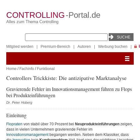
CONTROLLING
-Portal.de
Alles zum Thema Controlling
Mitglied werden
|
Premium-Bereich
|
Autoren
|
Werbung buchen
|
Home
/
Fachinfo
/
Funktional
Controllers Trickkiste: Die antizipative Marktanalyse
Gravierende Fehler im Innovationsmanagement führen zu Flops
bei Produkteinführungen
Dr. Peter Hoberg
Einleitung
Flopraten
von stabil über 70 Prozent bei
Neuprodukteinführungen
zeigen,
dass in vielen Unternehmen gravierende Fehler im
Innovationsmanagement
begangen werden. Neben dem Klassiker, dass