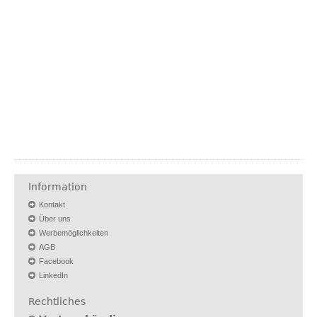
Information
Kontakt
Über uns
Werbemöglichkeiten
AGB
Facebook
LinkedIn
Rechtliches