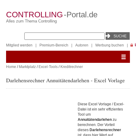
CONTROLLING
-Portal.de
Alles zum Thema Controlling
Mitglied werden
|
Premium-Bereich
|
Autoren
|
Werbung buchen
|
Home
/
Marktplatz
/
Excel-Tools
/
Kreditrechner
Darlehensrechner Annuitätendarlehen - Excel Vorlage
Diese Excel Vorlage / Excel-
Datei ist ein sehr effizientes
Tool um
Annuitätendarlehen
zu
berechnen. Der Vorteil
dieses
Darlehensrechner
ist, dass hier Wert auf