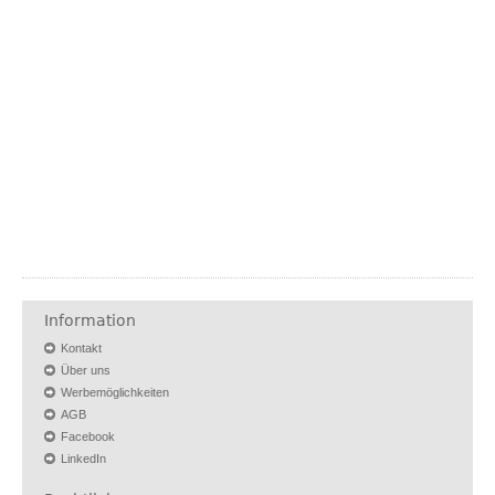
Information
Kontakt
Über uns
Werbemöglichkeiten
AGB
Facebook
LinkedIn