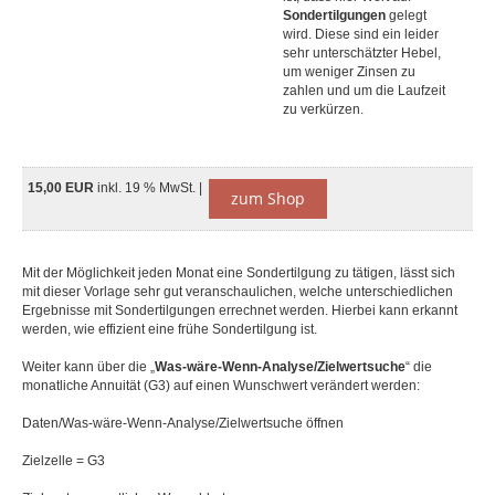
Sondertilgungen
gelegt
wird. Diese sind ein leider
sehr unterschätzter Hebel,
um weniger Zinsen zu
zahlen und um die Laufzeit
zu verkürzen.
15,00 EUR
inkl. 19 % MwSt. |
zum Shop
Mit der Möglichkeit jeden Monat eine Sondertilgung zu tätigen, lässt sich
mit dieser Vorlage sehr gut veranschaulichen, welche unterschiedlichen
Ergebnisse mit Sondertilgungen errechnet werden. Hierbei kann erkannt
werden, wie effizient eine frühe Sondertilgung ist.
Weiter kann über die „
Was-wäre-Wenn-Analyse/Zielwertsuche
“ die
monatliche Annuität (G3) auf einen Wunschwert verändert werden:
Daten/Was-wäre-Wenn-Analyse/Zielwertsuche öffnen
Zielzelle = G3