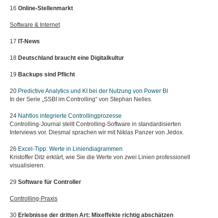
16
Online-Stellenmarkt
Software & Internet
17
IT-News
18
Deutschland braucht eine Digitalkultur
19
Backups sind Pflicht
20
Predictive Analytics und KI
bei der Nutzung von Power BI
In der Serie „SSBI im Controlling“ von Stephan Nelles.
24
Nahtlos integrierte Controllingprozesse
Controlling-Journal stellt Controlling-Software in standardisierten
Interviews vor. Diesmal sprachen wir mit Niklas Panzer von Jedox.
26
Excel-Tipp: Werte in Liniendiagrammen
Kristoffer Ditz erklärt, wie Sie die Werte von zwei Linien professionell
visualisieren.
29
Software für Controller
Controlling-Praxis
30
Erlebnisse der dritten Art:
Mixeffekte richtig abschätzen