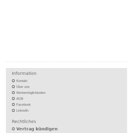
Information
Kontakt
Über uns
Werbemöglichkeiten
AGB
Facebook
LinkedIn
Rechtliches
Vertrag kündigen