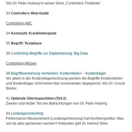
Von Dr. Peter Hoberg in seiner Serie „Controllers Trickkiste“.
33
Controllers Web-Guide
Controlling-ABC
34
Kennzahl: Krankheitsquote
35
Begriff: Testphase
36
Controlling-Begriffe zur Digitalisierung:
Big Data
Controlling-Wissen
38
Begriffsverwirrung vermeiden:
Kostenstellen – Kostenträger
Vor allem in der Kostenträgerrechnung werden die Begriffe Kostenstellen
und Kostenträger nicht immer klar voneinander abgegrenzt. Von Dr. Ursula
Binder.
41
Optimale Überkapazitäten (Teil 2)
Zweiter und letzter Teil der Betrachtungen von Dr. Peter Hoberg.
44
Leistungscontrolling
Performance Measurement (Leistungsmessung) hat Hochkonjunktur. Was
soll da aber gemessen werden? Antworten gibt Dr. Helmut Siller.