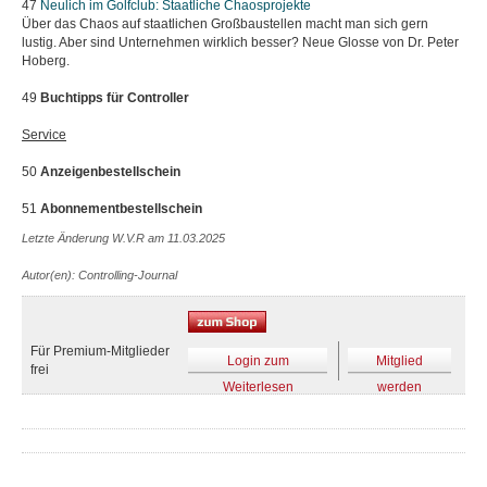
47
Neulich im Golfclub:
Staatliche Chaosprojekte
Über das Chaos auf staatlichen Großbaustellen macht man sich gern
lustig. Aber sind Unternehmen wirklich besser? Neue Glosse von Dr. Peter
Hoberg.
49
Buchtipps für Controller
Service
50
Anzeigenbestellschein
51
Abonnementbestellschein
Letzte Änderung W.V.R am 11.03.2025
Autor(en): Controlling-Journal
Für Premium-Mitglieder
Login zum
Mitglied
frei
Weiterlesen
werden