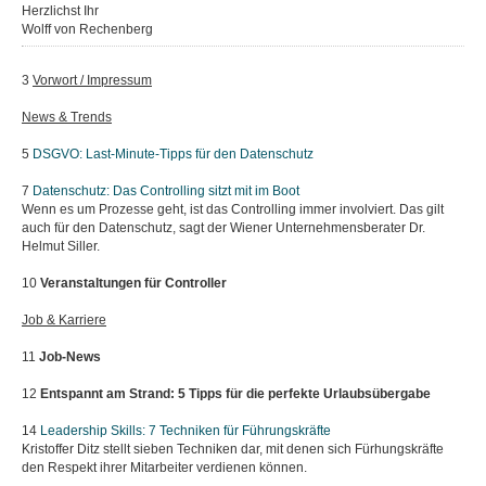
Herzlichst Ihr
Wolff von Rechenberg
3
Vorwort / Impressum
News & Trends
5
DSGVO: Last-Minute-Tipps für den Datenschutz
7
Datenschutz: Das Controlling sitzt mit im Boot
Wenn es um Prozesse geht, ist das Controlling immer involviert. Das gilt
auch für den Datenschutz, sagt der Wiener Unternehmensberater Dr.
Helmut Siller.
10
Veranstaltungen für Controller
Job & Karriere
11
Job-News
12
Entspannt am Strand:
5 Tipps für die perfekte Urlaubsübergabe
14
Leadership Skills:
7 Techniken für Führungskräfte
Kristoffer Ditz stellt sieben Techniken dar, mit denen sich Fürhungskräfte
den Respekt ihrer Mitarbeiter verdienen können.