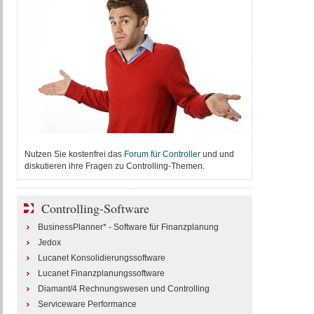
Nutzen Sie kostenfrei das
Forum für Controller
und und
diskutieren ihre Fragen zu Controlling-Themen.
Controlling-Software
BusinessPlanner* - Software für Finanzplanung
Jedox
Lucanet Konsolidierungssoftware
Lucanet Finanzplanungssoftware
Diamant/4 Rechnungswesen und Controlling
Serviceware Performance