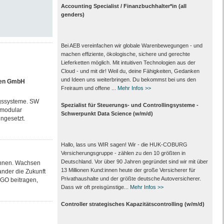
Accounting Specialist / Finanzbuchhalter*in (all
genders)
Bei AEB vereinfachen wir globale Warenbewegungen - und
machen effiziente, ökologische, sichere und gerechte
Lieferketten möglich. Mit intuitiven Technologien aus der
Cloud - und mit dir! Weil du, deine Fähigkeiten, Gedanken
und Ideen uns weiterbringen. Du bekommst bei uns den
nen GmbH
Freiraum und offene ...
Mehr Infos >>
ngssysteme. SW
Spezialist für Steuerungs- und Controllingsysteme -
 modular
Schwerpunkt Data Science (w/m/d)
ngesetzt.
Hallo, lass uns WIR sagen! Wir - die HUK-COBURG
Versicherungsgruppe - zählen zu den 10 größten in
Deutschland. Vor über 90 Jahren gegründet sind wir mit über
önnen. Wachsen
13 Millionen Kund:innen heute der große Versicherer für
nder die Zukunft
Privathaushalte und der größte deutsche Autoversicherer.
RGO beitragen,
Dass wir oft preisgünstige...
Mehr Infos >>
Controller strategisches Kapazitätscontrolling (w/m/d)