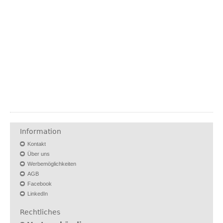
Information
Kontakt
Über uns
Werbemöglichkeiten
AGB
Facebook
LinkedIn
Rechtliches