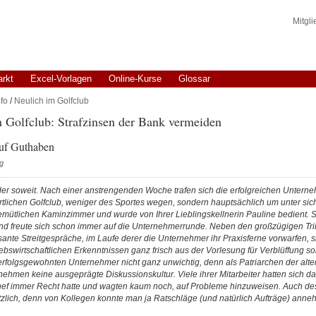
Mitgl
arkt
Excel-Vorlagen
Online-Kurse
Glossar
fo
/
Neulich im Golfclub
 Golfclub: Strafzinsen der Bank vermeiden
auf Guthaben
g
er soweit. Nach einer anstrengenden Woche trafen sich die erfolgreichen Unterne
rtlichen Golfclub, weniger des Sportes wegen, sondern hauptsächlich um unter sich
mütlichen Kaminzimmer und wurde von Ihrer Lieblingskellnerin Pauline bedient. 
nd freute sich schon immer auf die Unternehmerrunde. Neben den großzügigen Tr
ante Streitgespräche, im Laufe derer die Unternehmer ihr Praxisferne vorwarfen, si
ebswirtschaftlichen Erkenntnissen ganz frisch aus der Vorlesung für Verblüffung s
 erfolgsgewohnten Unternehmer nicht ganz unwichtig, denn als Patriarchen der alte
nehmen keine ausgeprägte Diskussionskultur. Viele ihrer Mitarbeiter hatten sich d
hef immer Recht hatte und wagten kaum noch, auf Probleme hinzuweisen. Auch d
tzlich, denn von Kollegen konnte man ja Ratschläge (und natürlich Aufträge) anne