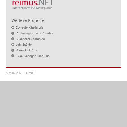
Weitere Projekte
Controller-Stellen.de
Rechnungswesen-Portal.de
Buchhalter-Stellen.de
Lohn1x1.de
Vermieter1x1.de
Excel-Vorlagen-Markt.de
© reimus.NET GmbH