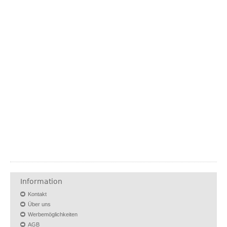
Information
Kontakt
Über uns
Werbemöglichkeiten
AGB