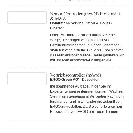
Senior Controller (m/w/d) Investment
& M&A
Handtmann Service GmbH & Co. KG
Biberach
Über 150 Jahre Berufserfahrung? Keine
Sorge, die bringen wir schon mit! Als
Familienunternehmen in fünfter Generation
starteten wir als kleine Gießerei – noch bevor
das Auto erfunden wurde. Heute gestalten wir
mit unseren Automotive-Lösungen die...
Vertriebscontroller (m/w/d)
ERGO Group AG'
Düsseldorf
ine spannende Aufgabe, in der Sie Ihr
Expertenwissen einbringen können. Wachsen
Sie mit uns gemeinsam! Wir bieten Raum, um
füreinander und miteinander die Zukunft von
ERGO zu gestalten. Da Sie zur erfolgreichen
Entwicklung von ERGO beitragen, können...