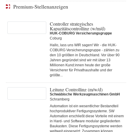
Premium-Stellenanzeigen
Controller strategisches
Kapazitätscontrolling (w/m/d)
HUK-COBURG Versicherungsgruppe
Coburg
Hallo, lass uns WIR sagen! Wir - die HUK-
COBURG Versicherungsgruppe - zählen zu
den 10 größten in Deutschland. Vor über 90
Jahren gegründet sind wir mit über 13
Millionen Kund:innen heute der große
Versicherer für Privathaushalte und der
größte...
Leitung Controlling (m/w/d)
Schwäbische Werkzeugmaschinen GmbH
Schramberg
Automation ist ein wesentlicher Bestandteil
hochproduktiver Fertigungssysteme. SW
Automation erschließt diese Vorteile mit einem
in Hard- und Software modular gegliederten
Baukasten. Diese Fertigungs­systeme werden
weltweit eingesetzt. Zusammen können...