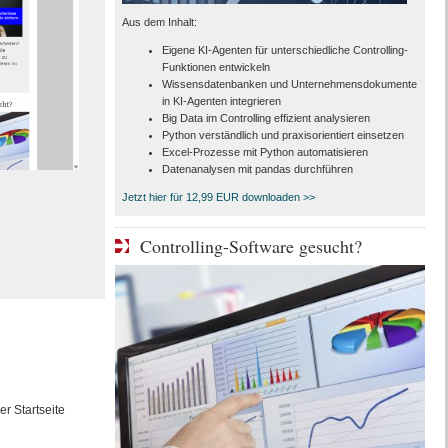
Aus dem Inhalt:
Eigene KI-Agenten für unterschiedliche Controlling-
Funktionen entwickeln
Wissensdatenbanken und Unternehmensdokumente
in KI-Agenten integrieren
Big Data im Controlling effizient analysieren
Python verständlich und praxisorientiert einsetzen
Excel-Prozesse mit Python automatisieren
Datenanalysen mit pandas durchführen
Jetzt hier für 12,99 EUR downloaden >>
Controlling-Software gesucht?
r Startseite