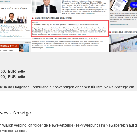
00,- EUR netto
00,- EUR netto
Sie in das folgende Formular die notwendigen Angaben für ihre News-Anzeige ein.
News-Anzeige
n wir/ich verbindlich folgende News-Anzeige (Text-Werbung) im Newsbereich auf de
:
er mittleren Spalte)