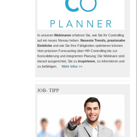
In unseren
Webinaren
erfahren Sie, wie Sie Ihr Controlling
auf ein neues Niveau heben.
Neueste Trends, praxisnahe
Einblicke
und wie Sie Ihre Fähigkeiten optimieren können.
Vom präzisen Forecasting über HR-Controlling bis zur
Konsolidierung und integrierten Planung: Die Webinare sind
darauf ausgerichtet, Sie zu
inspirieren
, zu informieren und
zu befähigen.
Mehr Infos >>
JOB- TIPP