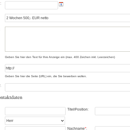
*
:
Geben Sie hier den Text für Ihre Anzeige ein (max. 400 Zeichen inkl. Leerzeichen)
Geben Sie hier die Seite (URL) ein, die Sie bewerben wollen.
.
ontaktdaten
Titel/Position:
Nachname
*
: