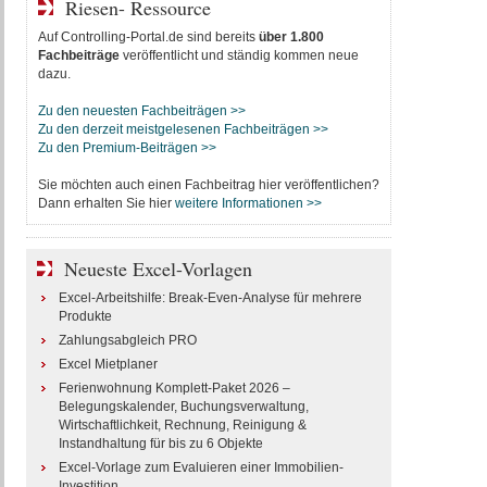
Riesen- Ressource
Auf Controlling-Portal.de sind bereits
über 1.800
Fachbeiträge
veröffentlicht und ständig kommen neue
dazu.
Zu den neuesten Fachbeiträgen >>
Zu den derzeit meistgelesenen Fachbeiträgen >>
Zu den Premium-Beiträgen >>
Sie möchten auch einen Fachbeitrag hier veröffentlichen?
Dann erhalten Sie hier
weitere Informationen >>
Neueste Excel-Vorlagen
Excel-Arbeitshilfe: Break-Even-Analyse für mehrere
Produkte
Zahlungsabgleich PRO
Excel Mietplaner
Ferienwohnung Komplett-Paket 2026 –
Belegungskalender, Buchungsverwaltung,
Wirtschaftlichkeit, Rechnung, Reinigung &
Instandhaltung für bis zu 6 Objekte
Excel-Vorlage zum Evaluieren einer Immobilien-
Investition