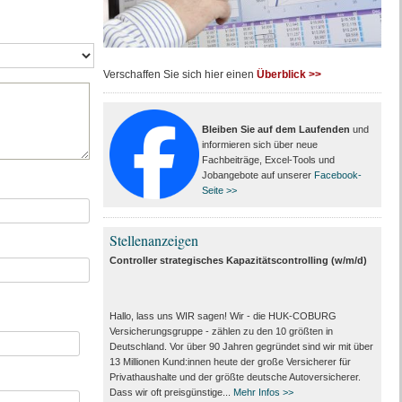
Verschaffen Sie sich hier einen
Überblick >>
Bleiben Sie auf dem Laufenden
und
informieren sich über neue
Fachbeiträge, Excel-Tools und
Jobangebote auf unserer
Facebook-
Seite >>
Stellenanzeigen
Controller strategisches Kapazitätscontrolling (w/m/d)
Hallo, lass uns WIR sagen! Wir - die HUK-COBURG
Versicherungsgruppe - zählen zu den 10 größten in
Deutschland. Vor über 90 Jahren gegründet sind wir mit über
13 Millionen Kund:innen heute der große Versicherer für
Privathaushalte und der größte deutsche Autoversicherer.
Dass wir oft preisgünstige...
Mehr Infos >>