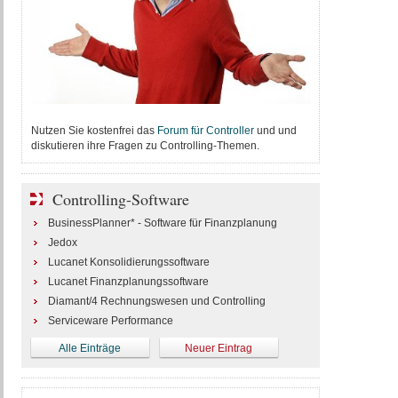
Nutzen Sie kostenfrei das
Forum für Controller
und und
diskutieren ihre Fragen zu Controlling-Themen.
Controlling-Software
BusinessPlanner* - Software für Finanzplanung
Jedox
Lucanet Konsolidierungssoftware
Lucanet Finanzplanungssoftware
Diamant/4 Rechnungswesen und Controlling
Serviceware Performance
Alle Einträge
Neuer Eintrag