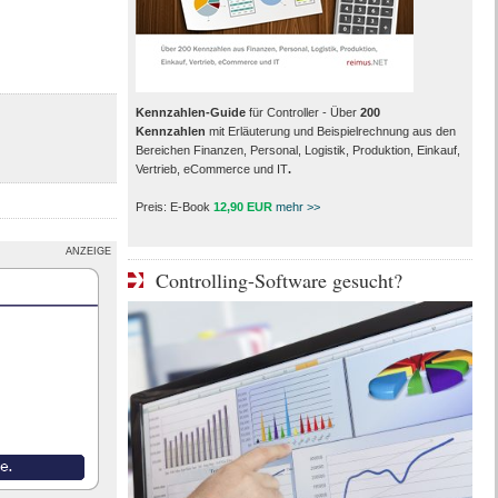
Kennzahlen-Guide
für Controller - Über
200
Kennzahlen
mit Erläuterung und Beispielrechnung aus den
Bereichen Finanzen, Personal, Logistik, Produktion, Einkauf,
Vertrieb, eCommerce und IT
.
Preis: E-Book
12,90 EUR
mehr >>
ANZEIGE
Controlling-Software gesucht?