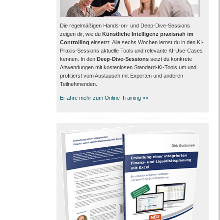
Die regelmäßigen Hands-on- und Deep-Dive-Sessions
zeigen dir, wie du
Künstliche Intelligenz praxisnah im
Controlling
einsetzt. Alle sechs Wochen lernst du in den KI-
Praxis-Sessions aktuelle Tools und relevante KI-Use-Cases
kennen. In den
Deep-Dive-Sessions
setzt du konkrete
Anwendungen mit kostenlosen Standard-KI-Tools um und
profitierst vom Austausch mit Experten und anderen
Teilnehmenden.
Erfahre mehr zum Online-Training >>