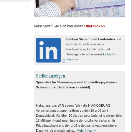
Verschaffen Sie sich hier einen
Überblick >>
Bleiben Sie auf dem Laufenden
und
informieren sich über neue
Fachbeiträge, Excel-Tools und
Jobangebote auf unserer
LinkedIn-
Seite >>
Stellenanzeigen
Spezialist für Steuerungs- und Controllingsysteme -
Schwerpunkt Data Science (w/m/d)
Hallo, lass uns WIR sagen! Wir - die HUK-COBURG
Versicherungsgruppe - zählen zu den 10 größten in
Deutschland. Vor über 90 Jahren gegründet sind wir mit über
13 Millionen Kund:innen heute der große Versicherer für
Privathaushalte und der größte deutsche Autoversicherer.
Dass wir oft preisgünstige...
Mehr Infos >>