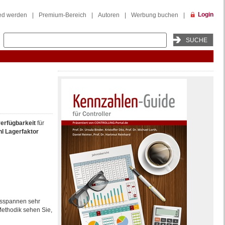
Login
ied werden
|
Premium-Bereich
|
Autoren
|
Werbung buchen
|
erfügbarkeit
für
l
Lagerfaktor
gsspannen sehr
Methodik sehen Sie,