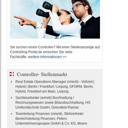
Sie suchen einen Controller? Mit einer Stellenanzeige auf
Controlling-Portal.de erreichen Sie viele
Fachkräfte.
weitere Informationen >>
Controller- Stellenmarkt
Real Estate Operations Manager (m/w/d) - Vollzeit |
Hybrid | Berlin / Frankfurt / Leipzig, GFORM, Berlin,
Hybrid, Frankfurt am Main, Leipzig
Sachbearbeiter (w/m/d) Buchhaltung /
Rechnungswesen sowie Bilanzbuchhaltung, HS
Umformtechnik GmbH, Grünsfeld-Paimar
Teamleitung Finanzen (m/w/d), Stellvertreter
Bereichsleitung Finanzen, Peters
Unternehmensgruppe GmbH & Co. KG, Moers