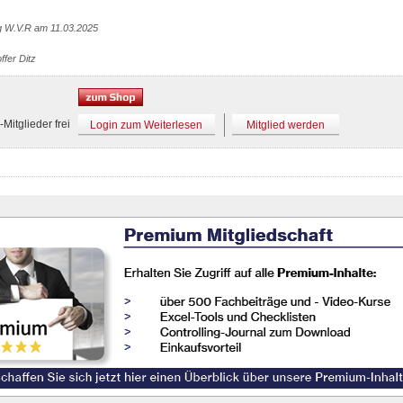
g W.V.R am 11.03.2025
ffer Ditz
Mitglieder frei
Login zum Weiterlesen
Mitglied werden