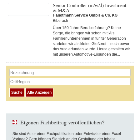
Senior Controller (m/w/d) Investment
& M&A
Handtmann Service GmbH & Co. KG
Biberach
Über 150 Jahre Berufserfahrung? Keine
Sorge, die bringen wir schon mit! Als
Familienunternehmen in fünfter Generation
starteten wir als kleine Gießerei – noch bevor
das Auto erfunden wurde. Heute gestalten wir
mit unseren Automotive-Lösungen die...
Eigenen Fachbeitrag veröffentlichen?
Sie sind Autor einer Fachpublikation oder Entwickler einer Excel-
Vorlage? Gern können Sie sich an der Gestaltung der Inhalte