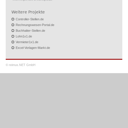
Weitere Projekte
Controller-Stellen.de
Rechnungswesen-Portal.de
Buchhalter-Stellen.de
Lohn1x1.de
Vermieter1x1.de
Excel-Vorlagen-Markt.de
© reimus.NET GmbH