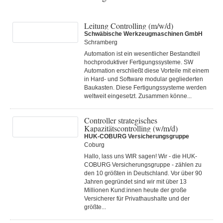
Leitung Controlling (m/w/d)
Schwäbische Werkzeugmaschinen GmbH
Schramberg
Automation ist ein wesentlicher Bestandteil
hochproduktiver Fertigungssysteme. SW
Automation erschließt diese Vorteile mit einem
in Hard- und Software modular gegliederten
Baukasten. Diese Fertigungs­systeme werden
weltweit eingesetzt. Zusammen könne...
Controller strategisches
Kapazitätscontrolling (w/m/d)
HUK-COBURG Versicherungsgruppe
Coburg
Hallo, lass uns WIR sagen! Wir - die HUK-
COBURG Versicherungsgruppe - zählen zu
den 10 größten in Deutschland. Vor über 90
Jahren gegründet sind wir mit über 13
Millionen Kund:innen heute der große
Versicherer für Privathaushalte und der
größte...