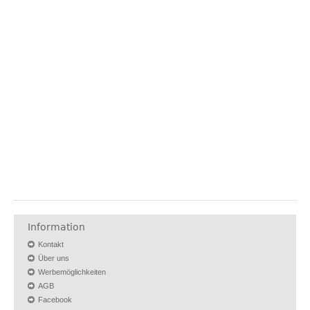
Information
Kontakt
Über uns
Werbemöglichkeiten
AGB
Facebook