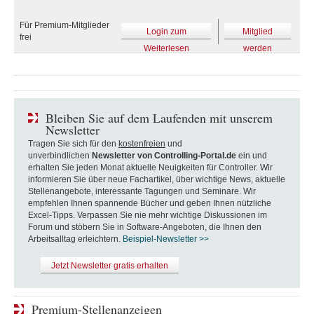
Für Premium-Mitglieder
Login zum
Mitglied
frei
Weiterlesen
werden
Bleiben Sie auf dem Laufenden mit unserem
Newsletter
Tragen Sie sich für den
kostenfreien
und
unverbindlichen
Newsletter von Controlling-Portal.de
ein und
erhalten Sie jeden Monat aktuelle Neuigkeiten für Controller. Wir
informieren Sie über neue Fachartikel, über wichtige News, aktuelle
Stellenangebote, interessante Tagungen und Seminare. Wir
empfehlen Ihnen spannende Bücher und geben Ihnen nützliche
Excel-Tipps. Verpassen Sie nie mehr wichtige Diskussionen im
Forum und stöbern Sie in Software-Angeboten, die Ihnen den
Arbeitsalltag erleichtern.
Beispiel-Newsletter >>
Jetzt Newsletter gratis erhalten
Premium-Stellenanzeigen