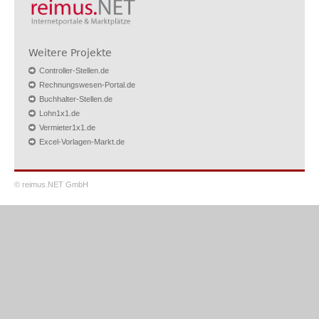
Weitere Projekte
Controller-Stellen.de
Rechnungswesen-Portal.de
Buchhalter-Stellen.de
Lohn1x1.de
Vermieter1x1.de
Excel-Vorlagen-Markt.de
© reimus.NET GmbH