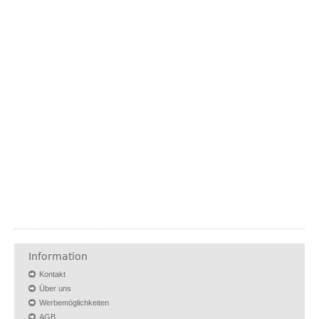
Information
Kontakt
Über uns
Werbemöglichkeiten
AGB