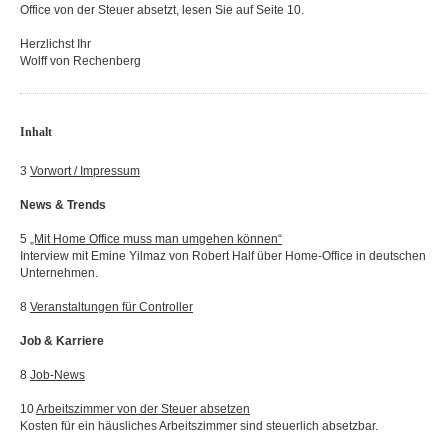
Office von der Steuer absetzt, lesen Sie auf Seite 10.
Herzlichst Ihr
Wolff von Rechenberg
Inhalt
3
Vorwort / Impressum
News & Trends
5
„Mit Home Office muss man umgehen
können“
Interview mit Emine Yilmaz von Robert Half über Home-Office in deutschen
Unternehmen.
8
Veranstaltungen für Controller
Job & Karriere
8
Job-News
10
Arbeitszimmer von der Steuer absetzen
Kosten für ein häusliches Arbeitszimmer sind steuerlich absetzbar.