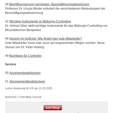
39
Begriffsverwirrung vermeiden:
Beschäftigungsabweichung
Professor Dr. Ursula Binder erläutert die verschiedenen Bedeutungen der
Beschäftigungsabweichung.
42
Wichtige Instrumente
im Bildungs-Controlling
Dr. Helmut Siller stellt wichtige Instrumente für das Bildungs-Controlling vor.
Mit praktischen Beispielen.
46
Neulich im Golfclub:
Wie findet man gute Mitarbeiter?
Gute Mitarbeiter muss man auch auf ungewohnten Wegen suchen. Neue
Glosse von Dr. Peter Hoberg.
49
Buchtipps für Controller
Service
50
Anzeigenbestellschein
51
Abonnementbestellschein
Letzte Änderung W.V.R am 11.03.2025
Autor(en): Controlling-Journal