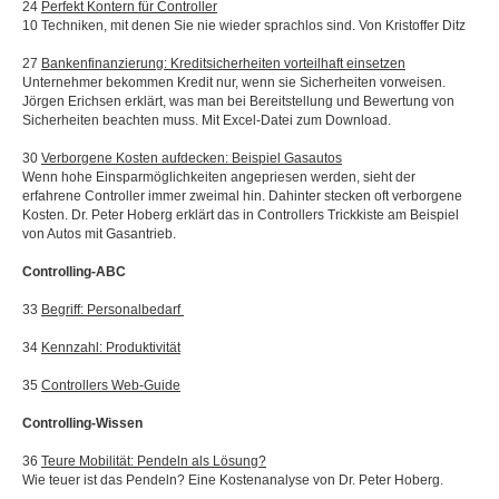
24
Perfekt Kontern für Controller
10 Techniken, mit denen Sie nie wieder sprachlos sind. Von Kristoffer Ditz
27
Bankenfinanzierung:
Kreditsicherheiten vorteilhaft einsetzen
Unternehmer bekommen Kredit nur, wenn sie Sicherheiten vorweisen.
Jörgen Erichsen erklärt, was man bei Bereitstellung und Bewertung von
Sicherheiten beachten muss. Mit Excel-Datei zum Download.
30
Verborgene Kosten aufdecken:
Beispiel Gasautos
Wenn hohe Einsparmöglichkeiten angepriesen werden, sieht der
erfahrene Controller immer zweimal hin. Dahinter stecken oft verborgene
Kosten. Dr. Peter Hoberg erklärt das in Controllers Trickkiste am Beispiel
von Autos mit Gasantrieb.
Controlling-ABC
33
Begriff: Personalbedarf
34
Kennzahl: Produktivität
35
Controllers Web-Guide
Controlling-Wissen
36
Teure Mobilität: Pendeln als Lösung?
Wie teuer ist das Pendeln? Eine Kostenanalyse von Dr. Peter Hoberg.