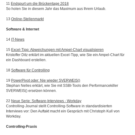
11
Endspurt um die Brückentage 2018
So holen Sie in diesem Jahr das Maximum aus Ihrem Urlaub.
13
Online-Stellenmarkt
Software & Internet
14
IT-News
15
Excel-Tipp: Abweichungen mit Ampel-Chart visualisieren
Kristoffer Ditz erklärt im aktuellen Excel-Tipp, wie Sie ein Ampel-Chart für
ein Dashboard erstellen.
18
Software für Controlling
19
PowerPivot oder: Nie wieder SVERWEIS()
Stephan Nelles erklärt, wie Sie mit SSBI-Tools den Performancekiller
SVERWEIS() ersetzen können.
22
Neue Serie: Software-Interviews -
Workday
Controlling-Journal stellt Controlling-Software in standardisierten
Interviews vor: Den Auftakt macht ein Gespräch mit Christoph Kull von
Workday.
Controlling-Praxis