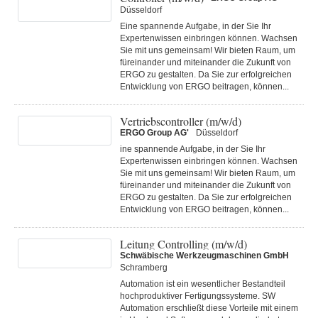
Düsseldorf
Eine spannende Aufgabe, in der Sie Ihr
Expertenwissen einbringen können. Wachsen
Sie mit uns gemeinsam! Wir bieten Raum, um
füreinander und miteinander die Zukunft von
ERGO zu gestalten. Da Sie zur erfolgreichen
Entwicklung von ERGO beitragen, können...
Vertriebscontroller (m/w/d)
ERGO Group AG'
Düsseldorf
ine spannende Aufgabe, in der Sie Ihr
Expertenwissen einbringen können. Wachsen
Sie mit uns gemeinsam! Wir bieten Raum, um
füreinander und miteinander die Zukunft von
ERGO zu gestalten. Da Sie zur erfolgreichen
Entwicklung von ERGO beitragen, können...
Leitung Controlling (m/w/d)
Schwäbische Werkzeugmaschinen GmbH
Schramberg
Automation ist ein wesentlicher Bestandteil
hochproduktiver Fertigungssysteme. SW
Automation erschließt diese Vorteile mit einem