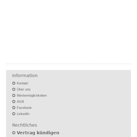
Information
Kontakt
Über uns
Werbemöglichkeiten
AGB
Facebook
LinkedIn
Rechtliches
Vertrag kündigen