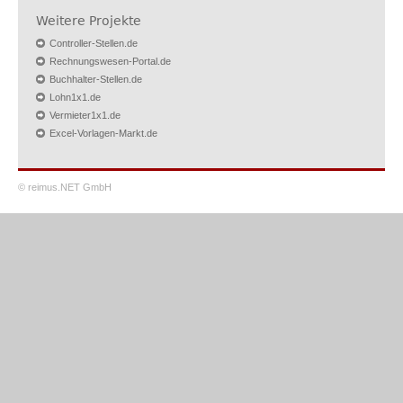
Weitere Projekte
Controller-Stellen.de
Rechnungswesen-Portal.de
Buchhalter-Stellen.de
Lohn1x1.de
Vermieter1x1.de
Excel-Vorlagen-Markt.de
© reimus.NET GmbH