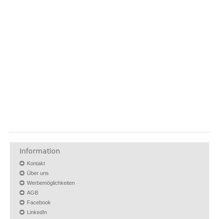
Information
Kontakt
Über uns
Werbemöglichkeiten
AGB
Facebook
LinkedIn