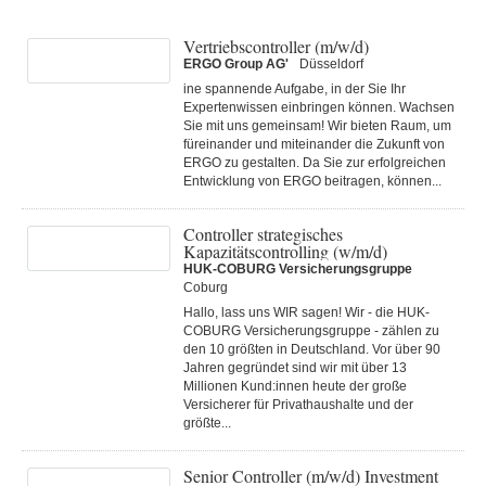
Vertriebscontroller (m/w/d)
ERGO Group AG'
Düsseldorf
ine spannende Aufgabe, in der Sie Ihr
Expertenwissen einbringen können. Wachsen
Sie mit uns gemeinsam! Wir bieten Raum, um
füreinander und miteinander die Zukunft von
ERGO zu gestalten. Da Sie zur erfolgreichen
Entwicklung von ERGO beitragen, können...
Controller strategisches
Kapazitätscontrolling (w/m/d)
HUK-COBURG Versicherungsgruppe
Coburg
Hallo, lass uns WIR sagen! Wir - die HUK-
COBURG Versicherungsgruppe - zählen zu
den 10 größten in Deutschland. Vor über 90
Jahren gegründet sind wir mit über 13
Millionen Kund:innen heute der große
Versicherer für Privathaushalte und der
größte...
Senior Controller (m/w/d) Investment