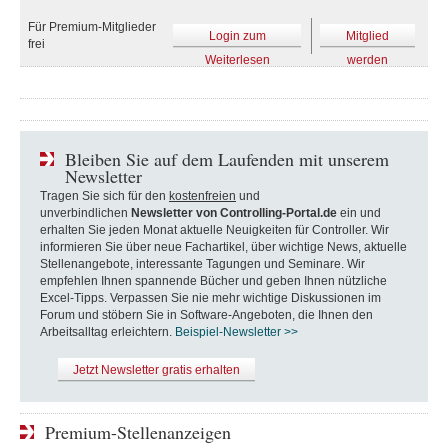
Für Premium-Mitglieder
Login zum
Mitglied
frei
Weiterlesen
werden
Bleiben Sie auf dem Laufenden mit unserem
Newsletter
Tragen Sie sich für den
kostenfreien
und
unverbindlichen
Newsletter von Controlling-Portal.de
ein und
erhalten Sie jeden Monat aktuelle Neuigkeiten für Controller. Wir
informieren Sie über neue Fachartikel, über wichtige News, aktuelle
Stellenangebote, interessante Tagungen und Seminare. Wir
empfehlen Ihnen spannende Bücher und geben Ihnen nützliche
Excel-Tipps. Verpassen Sie nie mehr wichtige Diskussionen im
Forum und stöbern Sie in Software-Angeboten, die Ihnen den
Arbeitsalltag erleichtern.
Beispiel-Newsletter >>
Jetzt Newsletter gratis erhalten
Premium-Stellenanzeigen