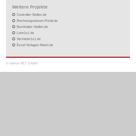
Weitere Projekte
Controller-Stellen.de
Rechnungswesen-Portal.de
Buchhalter-Stellen.de
Lohn1x1.de
Vermieter1x1.de
Excel-Vorlagen-Markt.de
© reimus.NET GmbH