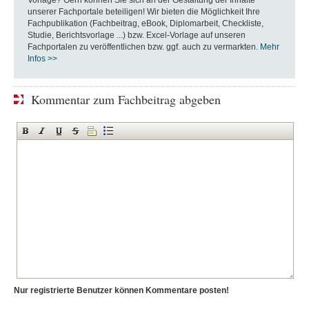
Vorlage? Gern können Sie sich an der Gestaltung der Inhalte
unserer Fachportale beteiligen! Wir bieten die Möglichkeit Ihre
Fachpublikation (Fachbeitrag, eBook, Diplomarbeit, Checkliste,
Studie, Berichtsvorlage ...) bzw. Excel-Vorlage auf unseren
Fachportalen zu veröffentlichen bzw. ggf. auch zu vermarkten.
Mehr
Infos >>
Kommentar zum Fachbeitrag abgeben
Nur registrierte Benutzer können Kommentare posten!