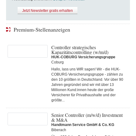
Jetzt Newsletter gratis erhalten
Premium-Stellenanzeigen
Controller strategisches
Kapazitätscontrolling (w/m/d)
HUK-COBURG Versicherungsgruppe
Coburg
Hallo, lass uns WIR sagen! Wir - die HUK-
COBURG Versicherungsgruppe - zählen zu
den 10 größten in Deutschland. Vor über 90
Jahren gegründet sind wir mit über 13
Millionen Kund:innen heute der große
Versicherer für Privathaushalte und der
größte...
Senior Controller (m/w/d) Investment
& M&A
Handtmann Service GmbH & Co. KG
Biberach