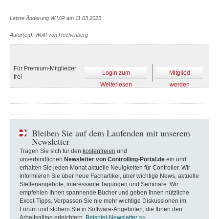
Letzte Änderung W.V.R am 11.03.2025
Autor(en): Wolff von Rechenberg
Für Premium-Mitglieder
Login zum
Mitglied
frei
Weiterlesen
werden
Bleiben Sie auf dem Laufenden mit unserem
Newsletter
Tragen Sie sich für den
kostenfreien
und
unverbindlichen
Newsletter von Controlling-Portal.de
ein und
erhalten Sie jeden Monat aktuelle Neuigkeiten für Controller. Wir
informieren Sie über neue Fachartikel, über wichtige News, aktuelle
Stellenangebote, interessante Tagungen und Seminare. Wir
empfehlen Ihnen spannende Bücher und geben Ihnen nützliche
Excel-Tipps. Verpassen Sie nie mehr wichtige Diskussionen im
Forum und stöbern Sie in Software-Angeboten, die Ihnen den
Arbeitsalltag erleichtern.
Beispiel-Newsletter >>