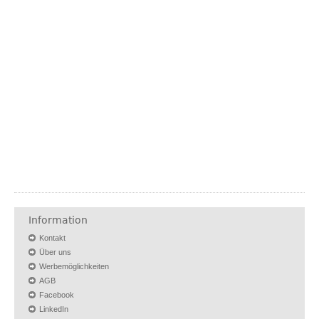
Information
Kontakt
Über uns
Werbemöglichkeiten
AGB
Facebook
LinkedIn