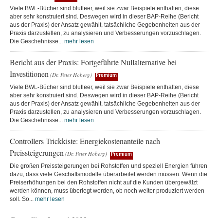
Viele BWL-Bücher sind blutleer, weil sie zwar Beispiele enthalten, diese
aber sehr konstruiert sind. Deswegen wird in dieser BAP-Reihe (Bericht
aus der Praxis) der Ansatz gewählt, tatsächliche Gegebenheiten aus der
Praxis darzustellen, zu analysieren und Verbesserungen vorzuschlagen.
Die Geschehnisse...
mehr lesen
Bericht aus der Praxis: Fortgeführte Nullalternative bei
Investitionen
(Dr. Peter Hoberg)
Premium
Viele BWL-Bücher sind blutleer, weil sie zwar Beispiele enthalten, diese
aber sehr konstruiert sind. Deswegen wird in dieser BAP-Reihe (Bericht
aus der Praxis) der Ansatz gewählt, tatsächliche Gegebenheiten aus der
Praxis darzustellen, zu analysieren und Verbesserungen vorzuschlagen.
Die Geschehnisse...
mehr lesen
Controllers Trickkiste: Energiekostenanteile nach
Preissteigerungen
(Dr. Peter Hoberg)
Premium
Die großen Preissteigerungen bei Rohstoffen und speziell Energien führen
dazu, dass viele Geschäftsmodelle überarbeitet werden müssen. Wenn die
Preiserhöhungen bei den Rohstoffen nicht auf die Kunden übergewälzt
werden können, muss überlegt werden, ob noch weiter produziert werden
soll. So...
mehr lesen