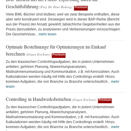
Geschäftsführung
(Prof. Dr. Peter Hoberg)
Premium
Viele BWL-Bücher sind blutleer, weil sie zwar Beispiele enthalten, diese
aber sehr konstruiert sind. Deswegen wird in dieser BAP-Reihe (Bericht
aus der Praxis) der Ansatz gewählt, tatsächliche Gegebenheiten aus der
Praxis darzustellen, zu analysieren und Verbesserungen vorzuschlagen.
Die Geschehnisse...
mehr lesen
Optimale Bestellmenge für Optimierungen im Einkauf
berechnen
(Jörgen Erichsen)
Premium
Zu den klassischen Controllingaufgaben, die in jedem Unternehmen
anfallen, gehören Planung, Abweichungsanalysen,
Maßnahmenumsetzung und Kommunikation, z.B. mit Kennzahlen. Auch
Kalkulationen werden häufig mit Hilfe des Controllings erstellt. Hinzu
kommen Aufgaben, die von Branche zu Branche unterschiedlich...
mehr
lesen
Controlling in Handwerksbetrieben
(Jörgen Erichsen)
Premium
Zu den klassischen Controllingaufgaben, die in jedem Unternehmen
anfallen, gehören Planung, Abweichungsanalysen,
Maßnahmenumsetzung und Kommunikation, z.B. mit Kennzahlen. Auch
Kalkulationen werden häufig mit Hilfe des Controllings erstellt. Hinzu
kommen Aufgaben, die von Branche zu Branche unterschiedlich...
mehr