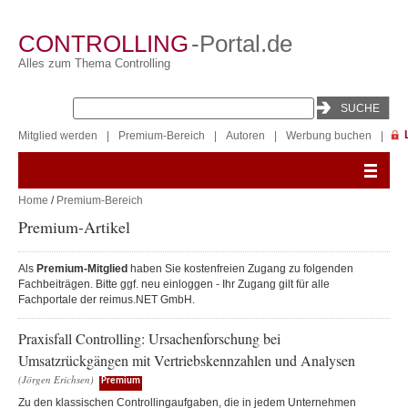
CONTROLLING
-Portal.de
Alles zum Thema Controlling
Mitglied werden
|
Premium-Bereich
|
Autoren
|
Werbung buchen
|
Home
/
Premium-Bereich
Premium-Artikel
Als
Premium-Mitglied
haben Sie kostenfreien Zugang zu folgenden
Fachbeiträgen. Bitte ggf. neu einloggen - Ihr Zugang gilt für alle
Fachportale der reimus.NET GmbH.
Praxisfall Controlling: Ursachenforschung bei
Umsatzrückgängen mit Vertriebskennzahlen und Analysen
(Jörgen Erichsen)
Premium
Zu den klassischen Controllingaufgaben, die in jedem Unternehmen