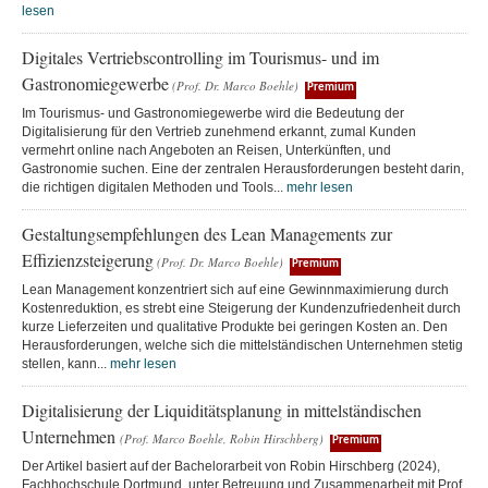
lesen
Digitales Vertriebscontrolling im Tourismus- und im
Gastronomiegewerbe
(Prof. Dr. Marco Boehle)
Premium
Im Tourismus- und Gastronomiegewerbe wird die Bedeutung der
Digitalisierung für den Vertrieb zunehmend erkannt, zumal Kunden
vermehrt online nach Angeboten an Reisen, Unterkünften, und
Gastronomie suchen. Eine der zentralen Herausforderungen besteht darin,
die richtigen digitalen Methoden und Tools...
mehr lesen
Gestaltungsempfehlungen des Lean Managements zur
Effizienzsteigerung
(Prof. Dr. Marco Boehle)
Premium
Lean Management konzentriert sich auf eine Gewinnmaximierung durch
Kostenreduktion, es strebt eine Steigerung der Kundenzufriedenheit durch
kurze Lieferzeiten und qualitative Produkte bei geringen Kosten an. Den
Herausforderungen, welche sich die mittelständischen Unternehmen stetig
stellen, kann...
mehr lesen
Digitalisierung der Liquiditätsplanung in mittelständischen
Unternehmen
(Prof. Marco Boehle, Robin Hirschberg)
Premium
Der Artikel basiert auf der Bachelorarbeit von Robin Hirschberg (2024),
Fachhochschule Dortmund, unter Betreuung und Zusammenarbeit mit Prof.