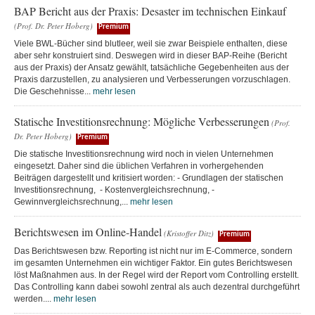
BAP Bericht aus der Praxis: Desaster im technischen Einkauf
(Prof. Dr. Peter Hoberg)
Premium
Viele BWL-Bücher sind blutleer, weil sie zwar Beispiele enthalten, diese
aber sehr konstruiert sind. Deswegen wird in dieser BAP-Reihe (Bericht
aus der Praxis) der Ansatz gewählt, tatsächliche Gegebenheiten aus der
Praxis darzustellen, zu analysieren und Verbesserungen vorzuschlagen.
Die Geschehnisse...
mehr lesen
Statische Investitionsrechnung: Mögliche Verbesserungen
(Prof.
Dr. Peter Hoberg)
Premium
Die statische Investitionsrechnung wird noch in vielen Unternehmen
eingesetzt. Daher sind die üblichen Verfahren in vorhergehenden
Beiträgen dargestellt und kritisiert worden: - Grundlagen der statischen
Investitionsrechnung, - Kostenvergleichsrechnung, -
Gewinnvergleichsrechnung,...
mehr lesen
Berichtswesen im Online-Handel
(Kristoffer Ditz)
Premium
Das Berichtswesen bzw. Reporting ist nicht nur im E-Commerce, sondern
im gesamten Unternehmen ein wichtiger Faktor. Ein gutes Berichtswesen
löst Maßnahmen aus. In der Regel wird der Report vom Controlling erstellt.
Das Controlling kann dabei sowohl zentral als auch dezentral durchgeführt
werden....
mehr lesen