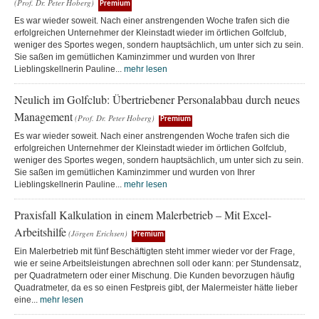
(Prof. Dr. Peter Hoberg)
Premium
Es war wieder soweit. Nach einer anstrengenden Woche trafen sich die
erfolgreichen Unternehmer der Kleinstadt wieder im örtlichen Golfclub,
weniger des Sportes wegen, sondern hauptsächlich, um unter sich zu sein.
Sie saßen im gemütlichen Kaminzimmer und wurden von Ihrer
Lieblingskellnerin Pauline...
mehr lesen
Neulich im Golfclub: Übertriebener Personalabbau durch neues
Management
(Prof. Dr. Peter Hoberg)
Premium
Es war wieder soweit. Nach einer anstrengenden Woche trafen sich die
erfolgreichen Unternehmer der Kleinstadt wieder im örtlichen Golfclub,
weniger des Sportes wegen, sondern hauptsächlich, um unter sich zu sein.
Sie saßen im gemütlichen Kaminzimmer und wurden von Ihrer
Lieblingskellnerin Pauline...
mehr lesen
Praxisfall Kalkulation in einem Malerbetrieb – Mit Excel-
Arbeitshilfe
(Jörgen Erichsen)
Premium
Ein Malerbetrieb mit fünf Beschäftigten steht immer wieder vor der Frage,
wie er seine Arbeitsleistungen abrechnen soll oder kann: per Stundensatz,
per Quadratmetern oder einer Mischung. Die Kunden bevorzugen häufig
Quadratmeter, da es so einen Festpreis gibt, der Malermeister hätte lieber
eine...
mehr lesen