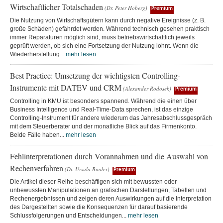
Wirtschaftlicher Totalschaden
(Dr. Peter Hoberg)
Premium
Die Nutzung von Wirtschaftsgütern kann durch negative Ereignisse (z. B.
große Schäden) gefährdet werden. Während technisch gesehen praktisch
immer Reparaturen möglich sind, muss betriebswirtschaftlich jeweils
geprüft werden, ob sich eine Fortsetzung der Nutzung lohnt. Wenn die
Wiederherstellung...
mehr lesen
Best Practice: Umsetzung der wichtigsten Controlling-
Instrumente mit DATEV und CRM
(Alexander Rodosek)
Premium
Controlling in KMU ist besonders spannend. Während die einen über
Business Intelligence und Real-Time-Data sprechen, ist das einzige
Controlling-Instrument für andere wiederum das Jahresabschlussgespräch
mit dem Steuerberater und der monatliche Blick auf das Firmenkonto.
Beide Fälle haben...
mehr lesen
Fehlinterpretationen durch Vorannahmen und die Auswahl von
Rechenverfahren
(Dr. Ursula Binder)
Premium
Die Artikel dieser Reihe beschäftigen sich mit bewussten oder
unbewussten Manipulationen an grafischen Darstellungen, Tabellen und
Rechenergebnissen und zeigen deren Auswirkungen auf die Interpretation
des Dargestellten sowie die Konsequenzen für darauf basierende
Schlussfolgerungen und Entscheidungen...
mehr lesen