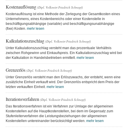
Kostenauflösung
(Dipl. Volkswirt Friedrich Schnepf)
Kostenauflösung ist eine Methode der Zerlegung der Gesamtkosten eines
Unternehmens, eines Kostenbereichs oder einer Kostenstelle in
beschäftigungsabhängige (variable) und beschäftigungsunabhängige
(fixe) Kosten.
mehr lesen
Kalkulationszuschlag
(Dipl. Volkswirt Friedrich Schnepf)
Unter Kalkulationszuschlag versteht man das prozentuale Verhältnis
zwischen Rohgewinn und Einkaufspreis. Ein Kalkulationszuschlag wird bei
der Kalkulation in Handelsbetrieben ermittelt.
mehr lesen
Grenzerlös
(Dipl. Volkswirt Friedrich Schnepf)
Unter Grenzerlös versteht man den Erlöszuwachs, der entsteht, wenn eine
zusätzliche Einheit verkauft wird. Der Grenzerlös entspricht dem Preis der
letzten verkauften Einheit.
mehr lesen
Iterationsverfahren
(Dipl. Volkswirt Friedrich Schnepf)
Das Iterationsverfahren ist ein Verfahren zur Umlage der allgemeinen
Kostenstellen auf die Hauptkostenstellen, bei dem im Gegensatz zum
Stufenleiterverfahren die Leistungsbeziehungen der allgemeinen
Kostenstellen untereinander berücksichtigt werden.
mehr lesen