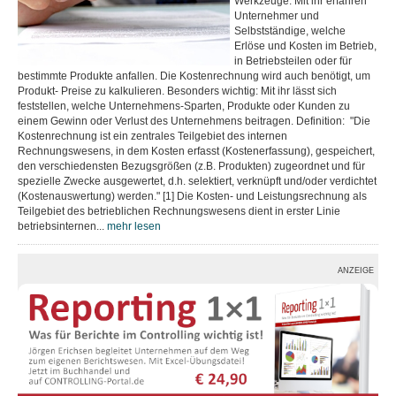
Werkzeuge. Mit ihr erfahren
Unternehmer und
Selbstständige, welche
Erlöse und Kosten im Betrieb,
in Betriebsteilen oder für
bestimmte Produkte anfallen. Die Kostenrechnung wird auch benötigt, um
Produkt- Preise zu kalkulieren. Besonders wichtig: Mit ihr lässt sich
feststellen, welche Unternehmens-Sparten, Produkte oder Kunden zu
einem Gewinn oder Verlust des Unternehmens beitragen. Definition: "Die
Kostenrechnung ist ein zentrales Teilgebiet des internen
Rechnungswesens, in dem Kosten erfasst (Kostenerfassung), gespeichert,
den verschiedensten Bezugsgrößen (z.B. Produkten) zugeordnet und für
spezielle Zwecke ausgewertet, d.h. selektiert, verknüpft und/oder verdichtet
(Kostenauswertung) werden." [1] Die Kosten- und Leistungsrechnung als
Teilgebiet des betrieblichen Rechnungswesens dient in erster Linie
betriebsinternen...
mehr lesen
ANZEIGE