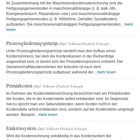
Im Zusammenhang mit der Maschinenstundensatzrechnung sind die
Fertigungsgemeinkosten in maschinenabhängige (z. B. kalk. AfA,
Energieverbrauch, Reparaturen usw.) und maschinenunabhängige
Fertigungsgemeinkosten (z. B. Hilfslöhne, Gehälter, Sozialkosten)
aufzuteilen. Die maschinenunabhängigen Fertigungsgemeinkosten...
mehr
lesen
Prozessgliederungsprinzip
(Dipl. Volkswirt Friedrich Schnepf)
Unter Prozessgliederungsprinzip versteht man den Aufbau eines
Kontenrahmens, bei dem die Kontenklassen in der Reihenfolge
angeordnet sind, in denen sich der Produktionsprozess vollzieht. Der
Gemeinschaftskontenrahmen der Industrie ist nach dem
Prozessgliederungsprinzip aufgebaut, während der...
mehr lesen
Primärkosten
(Dipl. Volkswirt Friedrich Schnepf)
Im Rahmen der Kostenstellenrechnung bezeichnet man als Primärkosten
die Kosten, die in der Kostenstelle selbst entstanden sind. Im Gegensatz
hierzu spricht man von Sekundärkosten, wenn Kosten nicht in der
Kostenstelle selbst entstanden sind, sondern auf die Kostenstelle umgelegt
wurden. Beispiel...
mehr lesen
Einkreissystem
(Dipl. Volkswirt Friedrich Schnepf)
Wird die Kostenrechnung vollständig in das Kontensystem der