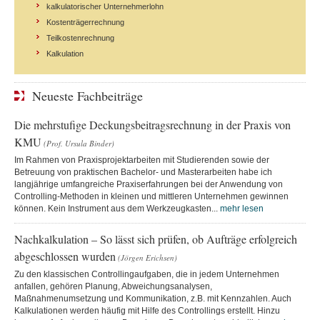
kalkulatorischer Unternehmerlohn
Kostenträgerrechnung
Teilkostenrechnung
Kalkulation
Neueste Fachbeiträge
Die mehrstufige Deckungsbeitragsrechnung in der Praxis von
KMU
(Prof. Ursula Binder)
Im Rahmen von Praxisprojektarbeiten mit Studierenden sowie der
Betreuung von praktischen Bachelor- und Masterarbeiten habe ich
langjährige umfangreiche Praxiserfahrungen bei der Anwendung von
Controlling-Methoden in kleinen und mittleren Unternehmen gewinnen
können. Kein Instrument aus dem Werkzeugkasten...
mehr lesen
Nachkalkulation – So lässt sich prüfen, ob Aufträge erfolgreich
abgeschlossen wurden
(Jörgen Erichsen)
Zu den klassischen Controllingaufgaben, die in jedem Unternehmen
anfallen, gehören Planung, Abweichungsanalysen,
Maßnahmenumsetzung und Kommunikation, z.B. mit Kennzahlen. Auch
Kalkulationen werden häufig mit Hilfe des Controllings erstellt. Hinzu