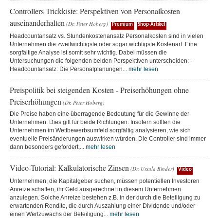
Controllers Trickkiste: Perspektiven von Personalkosten
auseinanderhalten
(Dr. Peter Hoberg)
Premium
Shop-Artikel
Headcountansatz vs. Stundenkostenansatz Personalkosten sind in vielen
Unternehmen die zweitwichtigste oder sogar wichtigste Kostenart. Eine
sorgfältige Analyse ist somit sehr wichtig. Dabei müssen die
Untersuchungen die folgenden beiden Perspektiven unterscheiden: -
Headcountansatz: Die Personalplanungen...
mehr lesen
Preispolitik bei steigenden Kosten - Preiserhöhungen ohne
Preiserhöhungen
(Dr. Peter Hoberg)
Die Preise haben eine überragende Bedeutung für die Gewinne der
Unternehmen. Dies gilt für beide Richtungen. Insofern sollten die
Unternehmen im Wettbewerbsumfeld sorgfältig analysieren, wie sich
eventuelle Preisänderungen auswirken würden. Die Controller sind immer
dann besonders gefordert,...
mehr lesen
Video-Tutorial: Kalkulatorische Zinsen
(Dr. Ursula Binder)
Video
Unternehmen, die Kapitalgeber suchen, müssen potentiellen Investoren
Anreize schaffen, ihr Geld ausgerechnet in diesem Unternehmen
anzulegen. Solche Anreize bestehen z.B. in der durch die Beteiligung zu
erwartenden Rendite, die durch Auszahlung einer Dividende und/oder
einen Wertzuwachs der Beteiligung...
mehr lesen