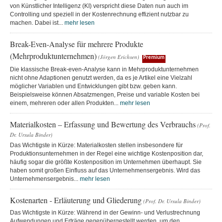
von Künstlicher Intelligenz (KI) verspricht diese Daten nun auch im
Controlling und speziell in der Kostenrechnung effizient nutzbar zu
machen. Dabei ist...
mehr lesen
Break-Even-Analyse für mehrere Produkte
(Mehrproduktunternehmen)
(Jörgen Erichsen)
Premium
Die klassische Break-even-Analyse kann in Mehrproduktunternehmen
nicht ohne Adaptionen genutzt werden, da es je Artikel eine Vielzahl
möglicher Variablen und Entwicklungen gibt bzw. geben kann.
Beispielsweise können Absatzmengen, Preise und variable Kosten bei
einem, mehreren oder allen Produkten...
mehr lesen
Materialkosten – Erfassung und Bewertung des Verbrauchs
(Prof.
Dr. Ursula Binder)
Das Wichtigste in Kürze: Materialkosten stellen insbesondere für
Produktionsunternehmen in der Regel eine wichtige Kostenposition dar,
häufig sogar die größte Kostenposition im Unternehmen überhaupt. Sie
haben somit großen Einfluss auf das Unternehmensergebnis. Wird das
Unternehmensergebnis...
mehr lesen
Kostenarten - Erläuterung und Gliederung
(Prof. Dr. Ursula Binder)
Das Wichtigste in Kürze: Während in der Gewinn- und Verlustrechnung
Aufwendungen und Erträge gegenübergestellt werden, um den