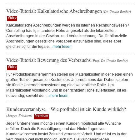
Video-Tutorial: Kalkulatorische Abschreibungen
(Dr. Ursula Binder)
Video
Kalkulatorische Abschreibungen werden im internen Rechnungswesen /
Controlling häufig in anderer Höhe angesetzt als die bilanziellen
Abschreibungen in der Gewinn- und Verlustrechnung. Da für bilanzielle
Abschreibungen gesetzliche Vorgaben einzuhalten sind, diese aber
gleichzeitig für die legale...
mehr lesen
Video-Tutorial: Bewertung des Verbrauchs
(Prof. Dr. Ursula Binder)
Video
Für Produktionsunternehmen stellen die Materialkosten in der Regel einen
großen Teil der gesamten Kosten des Unternehmens dar. Daher spielen
sie für die Unternehmenssteuerung eine wesentliche Rolle. Um
Materialkosten vollständig und in der richtigen Höhe zu erfassen, ist es
notwendig, sowohl den...
mehr lesen
Kundenwertanalyse – Wie profitabel ist ein Kunde wirklich?
(Jörgen Erichsen)
Premium
Jeder Unternehmer möchte seinen Kunden möglichst alle Wünsche
erfüllen. Doch die Beschäftigung und das Hinterfragen von
Kundenwünschen kostet Zeit und verursacht Arbeit. Und oft ist es in der
verfügbaren Zeit nicht möglich, sich um alle Kundenanliegen