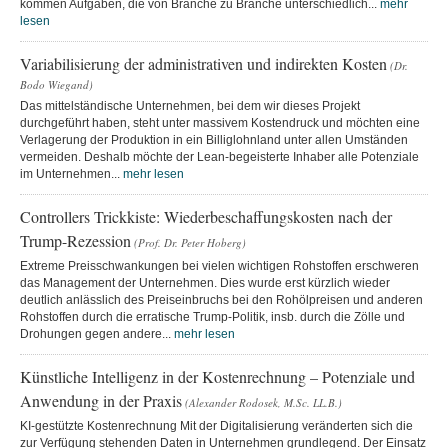
kommen Aufgaben, die von Branche zu Branche unterschiedlich...
mehr
lesen
Variabilisierung der administrativen und indirekten Kosten
(Dr.
Bodo Wiegand)
Das mittelständische Unternehmen, bei dem wir dieses Projekt
durchgeführt haben, steht unter massivem Kostendruck und möchten eine
Verlagerung der Produktion in ein Billiglohnland unter allen Umständen
vermeiden. Deshalb möchte der Lean-begeisterte Inhaber alle Potenziale
im Unternehmen...
mehr lesen
Controllers Trickkiste: Wiederbeschaffungskosten nach der
Trump-Rezession
(Prof. Dr. Peter Hoberg)
Extreme Preisschwankungen bei vielen wichtigen Rohstoffen erschweren
das Management der Unternehmen. Dies wurde erst kürzlich wieder
deutlich anlässlich des Preiseinbruchs bei den Rohölpreisen und anderen
Rohstoffen durch die erratische Trump-Politik, insb. durch die Zölle und
Drohungen gegen andere...
mehr lesen
Künstliche Intelligenz in der Kostenrechnung – Potenziale und
Anwendung in der Praxis
(Alexander Rodosek, M.Sc. LL.B.)
KI-gestützte Kostenrechnung Mit der Digitalisierung veränderten sich die
zur Verfügung stehenden Daten in Unternehmen grundlegend. Der Einsatz