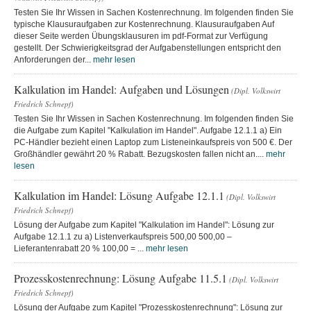
Testen Sie Ihr Wissen in Sachen Kostenrechnung. Im folgenden finden Sie
typische Klausuraufgaben zur Kostenrechnung. Klausuraufgaben Auf
dieser Seite werden Übungsklausuren im pdf-Format zur Verfügung
gestellt. Der Schwierigkeitsgrad der Aufgabenstellungen entspricht den
Anforderungen der...
mehr lesen
Kalkulation im Handel: Aufgaben und Lösungen
(Dipl. Volkswirt
Friedrich Schnepf)
Testen Sie Ihr Wissen in Sachen Kostenrechnung. Im folgenden finden Sie
die Aufgabe zum Kapitel "Kalkulation im Handel". Aufgabe 12.1.1 a) Ein
PC-Händler bezieht einen Laptop zum Listeneinkaufspreis von 500 €. Der
Großhändler gewährt 20 % Rabatt. Bezugskosten fallen nicht an....
mehr
lesen
Kalkulation im Handel: Lösung Aufgabe 12.1.1
(Dipl. Volkswirt
Friedrich Schnepf)
Lösung der Aufgabe zum Kapitel "Kalkulation im Handel": Lösung zur
Aufgabe 12.1.1 zu a) Listenverkaufspreis 500,00 500,00 –
Lieferantenrabatt 20 % 100,00 = ...
mehr lesen
Prozesskostenrechnung: Lösung Aufgabe 11.5.1
(Dipl. Volkswirt
Friedrich Schnepf)
Lösung der Aufgabe zum Kapitel "Prozesskostenrechnung": Lösung zur