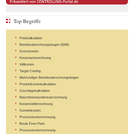
Top Begriffe
Preiskalkulation
Betriebsabrechnungsbogen (BAB)
Grenzkosten
Kostenartenrechnung
Vollkosten
Target Costing
Mehrstufiger Betriebsabrechnungsbogen
Produktkostenkalkulation
Zuschlagskalkulation
Maschinenstundensatzrechnung
Kostenstellenrechnung
Gemeinkosten
Prozesskostenrechnung
Break Even Point
Prozesskostenrechnung