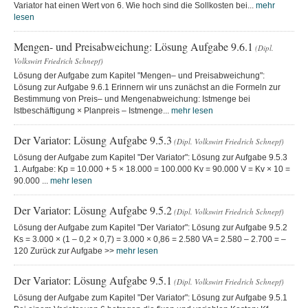
Variator hat einen Wert von 6. Wie hoch sind die Sollkosten bei...
mehr
lesen
Mengen- und Preisabweichung: Lösung Aufgabe 9.6.1
(Dipl.
Volkswirt Friedrich Schnepf)
Lösung der Aufgabe zum Kapitel "Mengen– und Preisabweichung":
Lösung zur Aufgabe 9.6.1 Erinnern wir uns zunächst an die Formeln zur
Bestimmung von Preis– und Mengenabweichung: Istmenge bei
Istbeschäftigung × Planpreis – Istmenge...
mehr lesen
Der Variator: Lösung Aufgabe 9.5.3
(Dipl. Volkswirt Friedrich Schnepf)
Lösung der Aufgabe zum Kapitel "Der Variator": Lösung zur Aufgabe 9.5.3
1. Aufgabe: Kp = 10.000 + 5 × 18.000 = 100.000 Kv = 90.000 V = Kv × 10 =
90.000 ...
mehr lesen
Der Variator: Lösung Aufgabe 9.5.2
(Dipl. Volkswirt Friedrich Schnepf)
Lösung der Aufgabe zum Kapitel "Der Variator": Lösung zur Aufgabe 9.5.2
Ks = 3.000 × (1 – 0,2 × 0,7) = 3.000 × 0,86 = 2.580 VA = 2.580 – 2.700 = –
120 Zurück zur Aufgabe >>
mehr lesen
Der Variator: Lösung Aufgabe 9.5.1
(Dipl. Volkswirt Friedrich Schnepf)
Lösung der Aufgabe zum Kapitel "Der Variator": Lösung zur Aufgabe 9.5.1