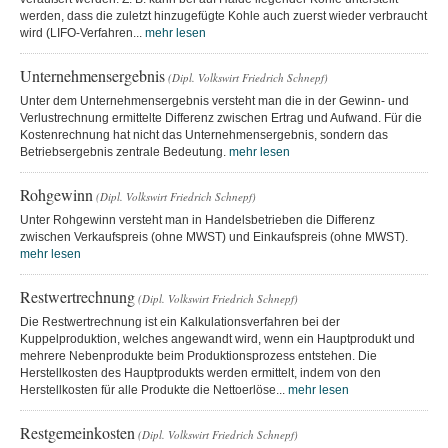
werden, dass die zuletzt hinzugefügte Kohle auch zuerst wieder verbraucht
wird (LIFO-Verfahren...
mehr lesen
Unternehmensergebnis
(Dipl. Volkswirt Friedrich Schnepf)
Unter dem Unternehmensergebnis versteht man die in der Gewinn- und
Verlustrechnung ermittelte Differenz zwischen Ertrag und Aufwand. Für die
Kostenrechnung hat nicht das Unternehmensergebnis, sondern das
Betriebsergebnis zentrale Bedeutung.
mehr lesen
Rohgewinn
(Dipl. Volkswirt Friedrich Schnepf)
Unter Rohgewinn versteht man in Handelsbetrieben die Differenz
zwischen Verkaufspreis (ohne MWST) und Einkaufspreis (ohne MWST).
mehr lesen
Restwertrechnung
(Dipl. Volkswirt Friedrich Schnepf)
Die Restwertrechnung ist ein Kalkulationsverfahren bei der
Kuppelproduktion, welches angewandt wird, wenn ein Hauptprodukt und
mehrere Nebenprodukte beim Produktionsprozess entstehen. Die
Herstellkosten des Hauptprodukts werden ermittelt, indem von den
Herstellkosten für alle Produkte die Nettoerlöse...
mehr lesen
Restgemeinkosten
(Dipl. Volkswirt Friedrich Schnepf)