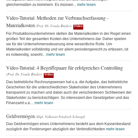
gleichermaßen zu kümmern. Es müssen...
mehr lesen
Video-Tutorial: Methoden zur Verbrauchserfassung -
Materialkosten
(Prof. Dr. Ursula Binder)
Video
Für Produktionsunternehmen stellen die Materialkosten in der Regel einen
großen Teil der gesamten Kosten des Unternehmens dar. Daher spielen
sie für die Unternehmenssteuerung eine wesentliche Rolle. Um
Materialkosten vollständig und vor allem periodengerecht zu erfassen, ist
es notwendig, sowohl...
mehr lesen
Video-Tutorial: 4 Begriffepaare für erfolgreiches Controlling
(Prof. Dr. Ursula Binder)
Video
Das betriebliche Rechnungswesen hat u.a. die Aufgabe, das betriebliche
Geschehen für die unterschiedlichen Stakeholder des Unternehmens
transparent zu machen und dabei auch die verschiedenen Sichtweisen der
Stakeholder zu berücksichtigen. So interessiert den Gesetzgeber und das
Finanzamt u.a....
mehr lesen
Geldvermögen
(Dipl. Volkswirt Friedrich Schnepf)
Das Geldvermögen eines Unternehmens besteht aus dem Kassenbestand
zuzüglich der Forderungen abzüglich der Verbindlichkeiten
mehr lesen