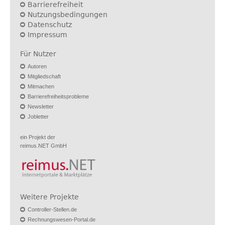
Barrierefreiheit
Nutzungsbedingungen
Datenschutz
Impressum
Für Nutzer
Autoren
Mitgliedschaft
Mitmachen
Barrierefreiheitsprobleme
Newsletter
Jobletter
ein Projekt der
reimus.NET GmbH
Weitere Projekte
Controller-Stellen.de
Rechnungswesen-Portal.de