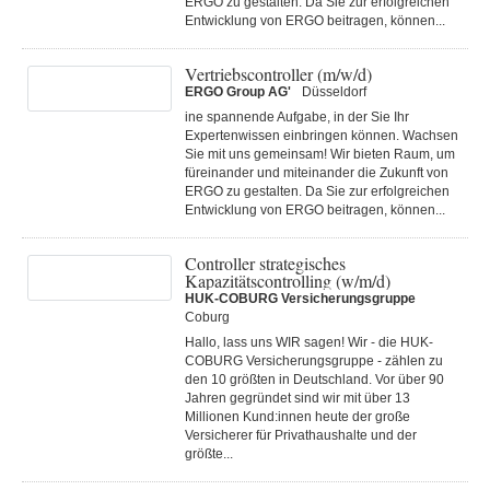
ERGO zu gestalten. Da Sie zur erfolgreichen
Entwicklung von ERGO beitragen, können...
Vertriebscontroller (m/w/d)
ERGO Group AG'
Düsseldorf
ine spannende Aufgabe, in der Sie Ihr
Expertenwissen einbringen können. Wachsen
Sie mit uns gemeinsam! Wir bieten Raum, um
füreinander und miteinander die Zukunft von
ERGO zu gestalten. Da Sie zur erfolgreichen
Entwicklung von ERGO beitragen, können...
Controller strategisches
Kapazitätscontrolling (w/m/d)
HUK-COBURG Versicherungsgruppe
Coburg
Hallo, lass uns WIR sagen! Wir - die HUK-
COBURG Versicherungsgruppe - zählen zu
den 10 größten in Deutschland. Vor über 90
Jahren gegründet sind wir mit über 13
Millionen Kund:innen heute der große
Versicherer für Privathaushalte und der
größte...