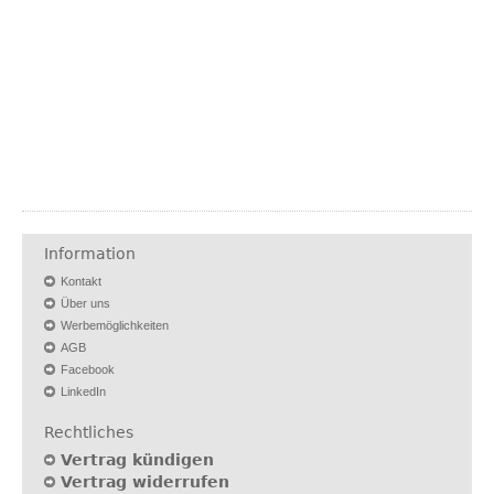
Information
Kontakt
Über uns
Werbemöglichkeiten
AGB
Facebook
LinkedIn
Rechtliches
Vertrag kündigen
Vertrag widerrufen