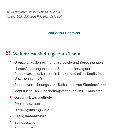
letzte Änderung W.V.R. am 13.04.2023
Autor: Dipl. Volkswirt Friedrich Schnepf
Zurück zur Übersicht
Weitere Fachbeiträge zum Thema
Grenzplankostenrechnung: Beispiele und Berechnungen
Herausforderungen bei der Standardisierung der
Produktkostenkalkulation in kleinen und mittelständischen
Unternehmen (1/3)
Stundenverrechnungssatz - Kalkulation von Stundensätzen
Mehrstufige Deckungsbeitragsrechnung im E-Commerce
Durschnittswertmethode
Zweikreissystem
Deckungsbeitragssatz
Bezugsnebenkosten
Betriebsstoffe