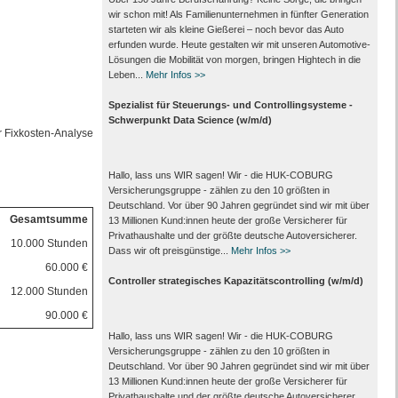
wir schon mit! Als Familienunternehmen in fünfter Generation
starteten wir als kleine Gießerei – noch bevor das Auto
erfunden wurde. Heute gestalten wir mit unseren Automotive-
Lösungen die Mobilität von morgen, bringen Hightech in die
Leben...
Mehr Infos >>
Spezialist für Steuerungs- und Controllingsysteme -
Schwerpunkt Data Science (w/m/d)
 Fixkosten-Analyse
Hallo, lass uns WIR sagen! Wir - die HUK-COBURG
Versicherungsgruppe - zählen zu den 10 größten in
Deutschland. Vor über 90 Jahren gegründet sind wir mit über
Gesamtsumme
13 Millionen Kund:innen heute der große Versicherer für
Privathaushalte und der größte deutsche Autoversicherer.
10.000 Stunden
Dass wir oft preisgünstige...
Mehr Infos >>
60.000 €
Controller strategisches Kapazitätscontrolling (w/m/d)
12.000 Stunden
90.000 €
Hallo, lass uns WIR sagen! Wir - die HUK-COBURG
Versicherungsgruppe - zählen zu den 10 größten in
Deutschland. Vor über 90 Jahren gegründet sind wir mit über
13 Millionen Kund:innen heute der große Versicherer für
Privathaushalte und der größte deutsche Autoversicherer.