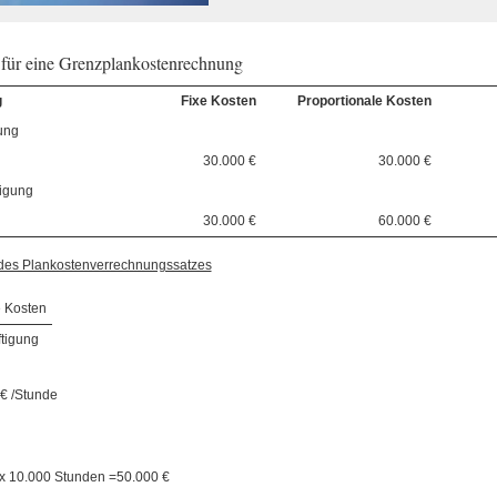
l für eine Grenzplankostenrechnung
g
Fixe Kosten
Proportionale Kosten
ung
30.000 €
30.000 €
igung
30.000 €
60.000 €
n des Plankostenverrechnungssatzes
e Kosten
tigung
 € /Stunde
 x 10.000 Stunden =50.000 €