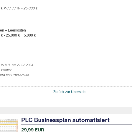
 € x 83,33 % = 25.000 €
ten – Leerkosten
 € - 25.000 € = 5.000 €
g W.V.R. am 21.02.2023
 Wittwer
dia.net / Yuri Arcurs
Zurück zur Übersicht