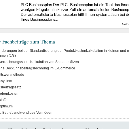
e Fachbeiträge zum Thema
rderungen bei der Standardisierung der Produktkostenkalkulation in kleinen und m
men (1/3)
errechnungssatz - Kalkulation von Stundensätzen
fige Deckungsbeitragsrechnung im E-Commerce
ttswertmethode
ssystem
beitragssatz
ebenkosten
toffe
soptimum
t: Betriebsnotwendiges Vermögen