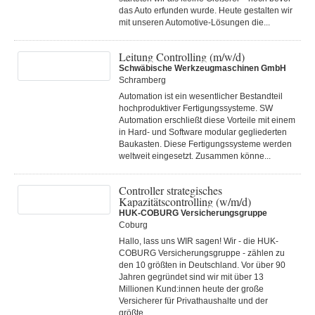
das Auto erfunden wurde. Heute gestalten wir
mit unseren Automotive-Lösungen die...
Leitung Controlling (m/w/d)
Schwäbische Werkzeugmaschinen GmbH
Schramberg
Automation ist ein wesentlicher Bestandteil
hochproduktiver Fertigungssysteme. SW
Automation erschließt diese Vorteile mit einem
in Hard- und Software modular gegliederten
Baukasten. Diese Fertigungs­systeme werden
weltweit eingesetzt. Zusammen könne...
Controller strategisches
Kapazitätscontrolling (w/m/d)
HUK-COBURG Versicherungsgruppe
Coburg
Hallo, lass uns WIR sagen! Wir - die HUK-
COBURG Versicherungsgruppe - zählen zu
den 10 größten in Deutschland. Vor über 90
Jahren gegründet sind wir mit über 13
Millionen Kund:innen heute der große
Versicherer für Privathaushalte und der
größte...