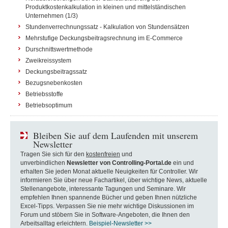
Produktkostenkalkulation in kleinen und mittelständischen
Unternehmen (1/3)
Stundenverrechnungssatz - Kalkulation von Stundensätzen
Mehrstufige Deckungsbeitragsrechnung im E-Commerce
Durschnittswertmethode
Zweikreissystem
Deckungsbeitragssatz
Bezugsnebenkosten
Betriebsstoffe
Betriebsoptimum
Bleiben Sie auf dem Laufenden mit unserem
Newsletter
Tragen Sie sich für den
kostenfreien
und
unverbindlichen
Newsletter von Controlling-Portal.de
ein und
erhalten Sie jeden Monat aktuelle Neuigkeiten für Controller. Wir
informieren Sie über neue Fachartikel, über wichtige News, aktuelle
Stellenangebote, interessante Tagungen und Seminare. Wir
empfehlen Ihnen spannende Bücher und geben Ihnen nützliche
Excel-Tipps. Verpassen Sie nie mehr wichtige Diskussionen im
Forum und stöbern Sie in Software-Angeboten, die Ihnen den
Arbeitsalltag erleichtern.
Beispiel-Newsletter >>