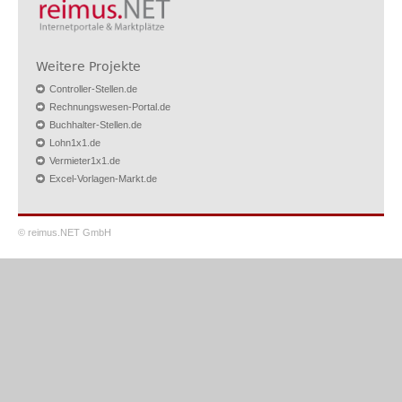
Weitere Projekte
Controller-Stellen.de
Rechnungswesen-Portal.de
Buchhalter-Stellen.de
Lohn1x1.de
Vermieter1x1.de
Excel-Vorlagen-Markt.de
© reimus.NET GmbH