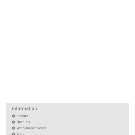
Information
Kontakt
Über uns
Werbemöglichkeiten
AGB