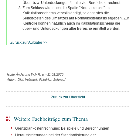
Über- bzw. Unterdeckungen für alle vier Bereiche errechnet.
Zum Schluss wird noch die Spalte "Normalkosten" im
Kalkulationsschema vervollständigt, so dass sich die
Selbstkosten des Umsatzes auf Normalkostenbasis ergeben. Zur
Kontrolle können natürlich auch im Kalkulationsschema die
über– und Unterdeckungen aller Bereiche ermittelt werden.
Zurück zur Aufgabe >>
letzte Änderung W.V.R. am 11.01.2025
Autor: Dipl. Volkswirt Friedrich Schnepf
Zurück zur Übersicht
Weitere Fachbeiträge zum Thema
Grenzplankostenrechnung: Beispiele und Berechnungen
Herausforderungen bei der Standardisierung der