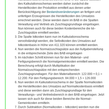
des Kalkulationsschemas werden daher zunächst die
Herstellkosten der Produktion ermittelt aus denen unter
Berücksichtigung der
Bestandsveränderungen
an fertigen und
unfertigen Erzeugnissen die Herstellkosten des Umsatzes
errechnet werden. Diese werden dann im BAB in die Spalten
Verwaltung und Vertrieb als Zuschlagsgrundlage eingetragen.
Nun können auch für diese beiden Kostenbereiche die Ist–
Zuschlagsätze ermittelt werden.
Die Spalte Istkosten kann nun im Kalkulationsschema
vervollständigt werden, die Selbstkosten des Umsatzes auf
Istkostenbasis in Höhe von 411.320 können ermittelt werden.
Nun werden die Normalzuschlagsätze aus der Aufgabenstellung
in die entsprechende Zeile des BAB eingetragen
Im nächsten Schritt können nun für den Material– und
Fertigungsbereich die Normalgemeinkosten ermittelt werden. Die
Berechnung erfolgt durch Multiplikation der
Normalzuschlagsätze mit den entsprechenden
Zuschlagsgrundlagen. Für den Materialbereich: 122.000 × 0,1 =
12.200. Für den Fertigungsbereich: 84.000 × 1,5 = 126.000
Nun werden im Kalkulationsschema in der Spalte Normalkosten
die Herstellkosten des Umsatzes auf Normalkostenbasis ermittelt
und diese werden dann als Zuschlagsgrundlage für den
Verwaltungs– und Vertriebsbereich in den BAB eingetragen. Jetzt
lassen sich auch für diese beiden Bereiche die Normal–
Gemeinkosten ermitteln.
Durch Subtraktion (Normalkosten – Istkosten) werden nun die