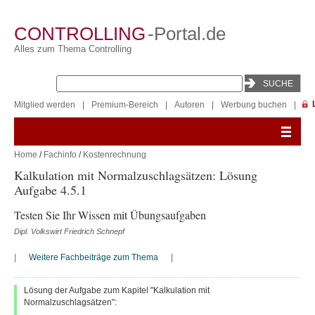
CONTROLLING
-Portal.de
Alles zum Thema Controlling
Mitglied werden
|
Premium-Bereich
|
Autoren
|
Werbung buchen
|
Home
/
Fachinfo
/
Kostenrechnung
Kalkulation mit Normalzuschlagsätzen: Lösung
Aufgabe 4.5.1
Testen Sie Ihr Wissen mit Übungsaufgaben
Dipl. Volkswirt Friedrich Schnepf
|
Weitere Fachbeiträge zum Thema
|
Lösung der Aufgabe zum Kapitel "Kalkulation mit
Normalzuschlagsätzen":