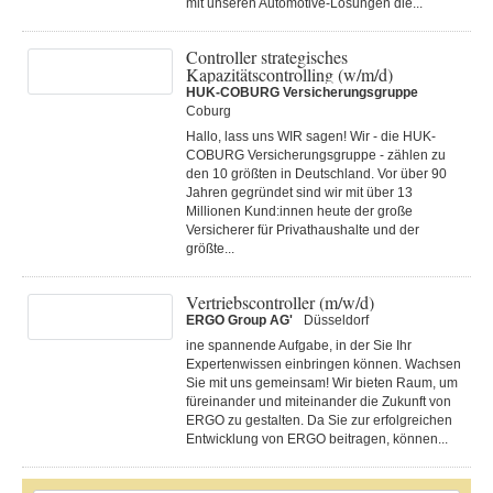
mit unseren Automotive-Lösungen die...
Controller strategisches
Kapazitätscontrolling (w/m/d)
HUK-COBURG Versicherungsgruppe
Coburg
Hallo, lass uns WIR sagen! Wir - die HUK-
COBURG Versicherungsgruppe - zählen zu
den 10 größten in Deutschland. Vor über 90
Jahren gegründet sind wir mit über 13
Millionen Kund:innen heute der große
Versicherer für Privathaushalte und der
größte...
Vertriebscontroller (m/w/d)
ERGO Group AG'
Düsseldorf
ine spannende Aufgabe, in der Sie Ihr
Expertenwissen einbringen können. Wachsen
Sie mit uns gemeinsam! Wir bieten Raum, um
füreinander und miteinander die Zukunft von
ERGO zu gestalten. Da Sie zur erfolgreichen
Entwicklung von ERGO beitragen, können...