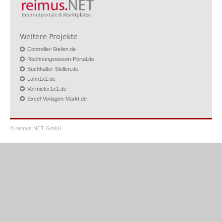
Weitere Projekte
Controller-Stellen.de
Rechnungswesen-Portal.de
Buchhalter-Stellen.de
Lohn1x1.de
Vermieter1x1.de
Excel-Vorlagen-Markt.de
© reimus.NET GmbH