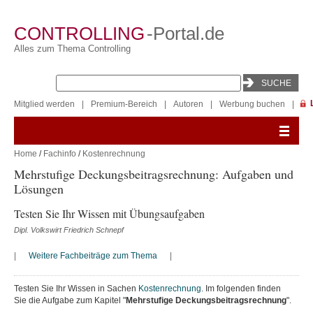
CONTROLLING
-Portal.de
Alles zum Thema Controlling
Mitglied werden
|
Premium-Bereich
|
Autoren
|
Werbung buchen
|
Home
/
Fachinfo
/
Kostenrechnung
Mehrstufige Deckungsbeitragsrechnung: Aufgaben und
Lösungen
Testen Sie Ihr Wissen mit Übungsaufgaben
Dipl. Volkswirt Friedrich Schnepf
|
Weitere Fachbeiträge zum Thema
|
Testen Sie Ihr Wissen in Sachen
Kostenrechnung
. Im folgenden finden
Sie die Aufgabe zum Kapitel "
Mehrstufige Deckungsbeitragsrechnung
".