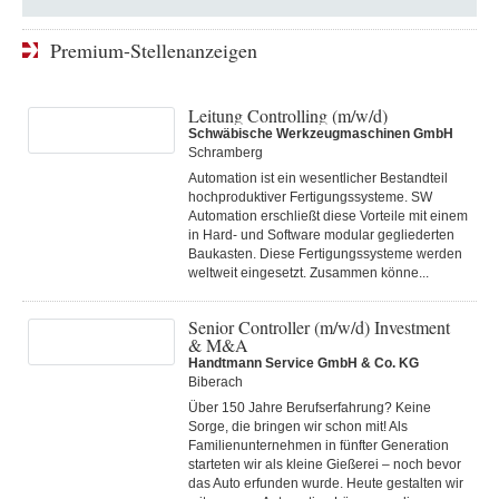
Premium-Stellenanzeigen
Leitung Controlling (m/w/d)
Schwäbische Werkzeugmaschinen GmbH
Schramberg
Automation ist ein wesentlicher Bestandteil
hochproduktiver Fertigungssysteme. SW
Automation erschließt diese Vorteile mit einem
in Hard- und Software modular gegliederten
Baukasten. Diese Fertigungs­systeme werden
weltweit eingesetzt. Zusammen könne...
Senior Controller (m/w/d) Investment
& M&A
Handtmann Service GmbH & Co. KG
Biberach
Über 150 Jahre Berufserfahrung? Keine
Sorge, die bringen wir schon mit! Als
Familienunternehmen in fünfter Generation
starteten wir als kleine Gießerei – noch bevor
das Auto erfunden wurde. Heute gestalten wir