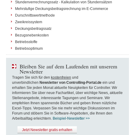
Stundenverrechnungssatz - Kalkulation von Stundensätzen
Mehrstufige Deckungsbeitragsrechnung im E-Commerce
Durschnittswertmethode
Zweikreissystem
Deckungsbeitragssatz
Bezugsnebenkosten
Betriebsstoffe
Betriebsoptimum
Bleiben Sie auf dem Laufenden mit unserem
Newsletter
Tragen Sie sich für den
kostenfreien
und
unverbindlichen
Newsletter von Controlling-Portal.de
ein und
erhalten Sie jeden Monat aktuelle Neuigkeiten für Controller. Wir
informieren Sie über neue Fachartikel, über wichtige News, aktuelle
Stellenangebote, interessante Tagungen und Seminare. Wir
empfehlen Ihnen spannende Bücher und geben Ihnen nützliche
Excel-Tipps. Verpassen Sie nie mehr wichtige Diskussionen im
Forum und stöbern Sie in Software-Angeboten, die Ihnen den
Arbeitsalltag erleichtern.
Beispiel-Newsletter >>
Jetzt Newsletter gratis erhalten