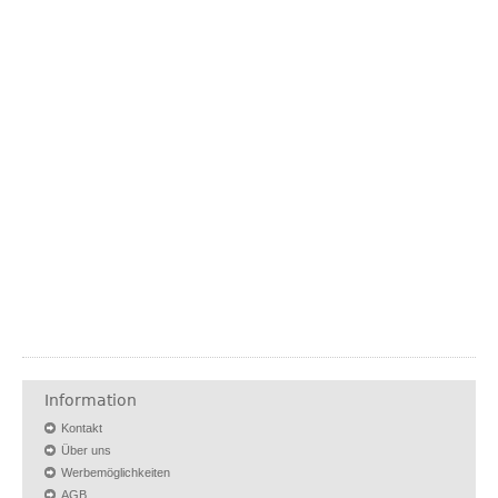
Information
Kontakt
Über uns
Werbemöglichkeiten
AGB