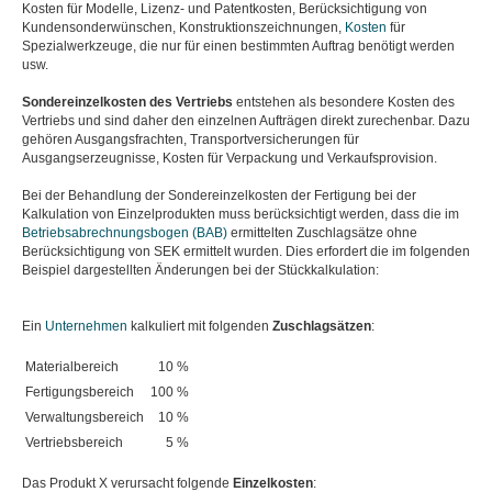
Kosten für Modelle, Lizenz- und Patentkosten, Berücksichtigung von
Kundensonderwünschen, Konstruktionszeichnungen,
Kosten
für
Spezialwerkzeuge, die nur für einen bestimmten Auftrag benötigt werden
usw.
Sondereinzelkosten des Vertriebs
entstehen als besondere Kosten des
Vertriebs und sind daher den einzelnen Aufträgen direkt zurechenbar. Dazu
gehören Ausgangsfrachten, Transportversicherungen für
Ausgangserzeugnisse, Kosten für Verpackung und Verkaufsprovision.
Bei der Behandlung der Sondereinzelkosten der Fertigung bei der
Kalkulation von Einzelprodukten muss berücksichtigt werden, dass die im
Betriebsabrechnungsbogen (BAB)
ermittelten Zuschlagsätze ohne
Berücksichtigung von SEK ermittelt wurden. Dies erfordert die im folgenden
Beispiel dargestellten Änderungen bei der Stückkalkulation:
Ein
Unternehmen
kalkuliert mit folgenden
Zuschlagsätzen
:
Materialbereich
10 %
Fertigungsbereich
100 %
Verwaltungsbereich
10 %
Vertriebsbereich
5 %
Das Produkt X verursacht folgende
Einzelkosten
: