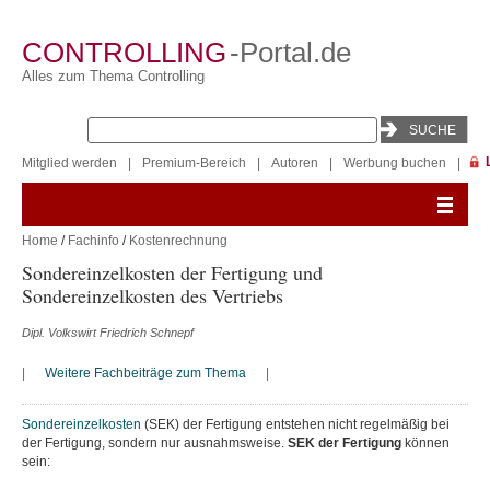
CONTROLLING
-Portal.de
Alles zum Thema Controlling
Mitglied werden
|
Premium-Bereich
|
Autoren
|
Werbung buchen
|
Home
/
Fachinfo
/
Kostenrechnung
Sondereinzelkosten der Fertigung und
Sondereinzelkosten des Vertriebs
Dipl. Volkswirt Friedrich Schnepf
|
Weitere Fachbeiträge zum Thema
|
Sondereinzelkosten
(SEK) der Fertigung entstehen nicht regelmäßig bei
der Fertigung, sondern nur ausnahmsweise.
SEK der Fertigung
können
sein: