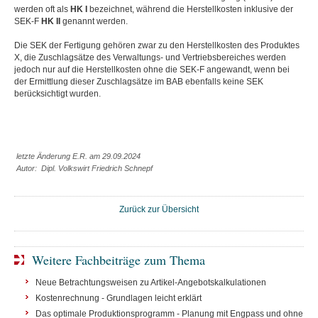
werden oft als
HK I
bezeichnet, während die Herstellkosten inklusive der
SEK-F
HK II
genannt werden.
Die SEK der Fertigung gehören zwar zu den Herstellkosten des Produktes
X, die Zuschlagsätze des Verwaltungs- und Vertriebsbereiches werden
jedoch nur auf die Herstellkosten ohne die SEK-F angewandt, wenn bei
der Ermittlung dieser Zuschlagsätze im BAB ebenfalls keine SEK
berücksichtigt wurden.
letzte Änderung E.R. am 29.09.2024
Autor: Dipl. Volkswirt Friedrich Schnepf
Zurück zur Übersicht
Weitere Fachbeiträge zum Thema
Neue Betrachtungsweisen zu Artikel-Angebotskalkulationen
Kostenrechnung - Grundlagen leicht erklärt
Das optimale Produktionsprogramm - Planung mit Engpass und ohne