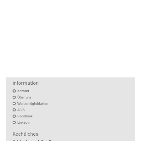
Information
Kontakt
Über uns
Werbemöglichkeiten
AGB
Facebook
LinkedIn
Rechtliches