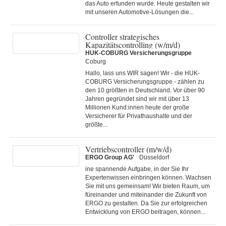
das Auto erfunden wurde. Heute gestalten wir
mit unseren Automotive-Lösungen die...
Controller strategisches
Kapazitätscontrolling (w/m/d)
HUK-COBURG Versicherungsgruppe
Coburg
Hallo, lass uns WIR sagen! Wir - die HUK-
COBURG Versicherungsgruppe - zählen zu
den 10 größten in Deutschland. Vor über 90
Jahren gegründet sind wir mit über 13
Millionen Kund:innen heute der große
Versicherer für Privathaushalte und der
größte...
Vertriebscontroller (m/w/d)
ERGO Group AG'
Düsseldorf
ine spannende Aufgabe, in der Sie Ihr
Expertenwissen einbringen können. Wachsen
Sie mit uns gemeinsam! Wir bieten Raum, um
füreinander und miteinander die Zukunft von
ERGO zu gestalten. Da Sie zur erfolgreichen
Entwicklung von ERGO beitragen, können...