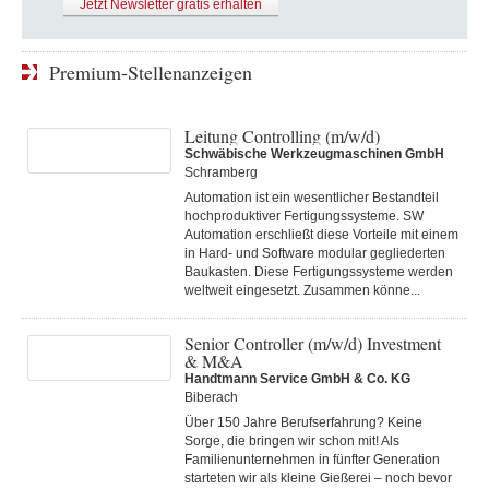
Jetzt Newsletter gratis erhalten
Premium-Stellenanzeigen
Leitung Controlling (m/w/d)
Schwäbische Werkzeugmaschinen GmbH
Schramberg
Automation ist ein wesentlicher Bestandteil
hochproduktiver Fertigungssysteme. SW
Automation erschließt diese Vorteile mit einem
in Hard- und Software modular gegliederten
Baukasten. Diese Fertigungs­systeme werden
weltweit eingesetzt. Zusammen könne...
Senior Controller (m/w/d) Investment
& M&A
Handtmann Service GmbH & Co. KG
Biberach
Über 150 Jahre Berufserfahrung? Keine
Sorge, die bringen wir schon mit! Als
Familienunternehmen in fünfter Generation
starteten wir als kleine Gießerei – noch bevor