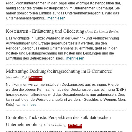
Produktionsunternehmen in der Regel eine wichtige Kostenposition dar,
häufig sogar die größte Kostenposition im Unternehmen überhaupt. Sie
haben somit großen Einfluss auf das Unternehmensergebnis. Wird das
Unternehmensergebnis...
mehr lesen
Kostenarten - Erläuterung und Gliederung
(Prof. Dr. Ursula Binder)
Das Wichtigste in Kürze: Während in der Gewinn- und Verlustrechnung
Aufwendungen und Erträge gegenübergestellt werden, um den
Periodenüberschuss eines Unternehmens zu ermitteln, geht es in der
Kosten- und Leistungsrechnung um Kosten und Leistungen und die
Ermittlung des Betriebsergebnisses...
mehr lesen
Mehrstufige Deckungsbeitragsrechnung im E-Commerce
(Kristoffer Ditz)
Premium
Nun kommen wir zur mehrstufigen Deckungsbeitragsrechnung. Hierbei
werden die oberen Kennzahlen aus der Deckungsbeitragsrechnung (DBR)
herangezogen, allerdings wird das Gesamtergebnis nun aufgerissen. Dies
kann auf folgende Weise durchgeführt werden: - Geschlecht (Women, Men,
Kids) -...
mehr lesen
Controllers Trickkiste: Perspektiven des kalkulatorischen
Unternehmerlohns
(Dr. Peter Hoberg)
Premium