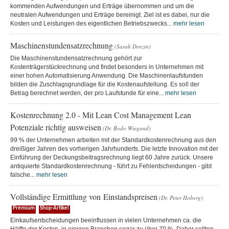
kommenden Aufwendungen und Erträge übernommen und um die
neutralen Aufwendungen und Erträge bereinigt. Ziel ist es dabei, nur die
Kosten und Leistungen des eigentlichen Betriebszwecks...
mehr lesen
Maschinenstundensatzrechnung
(Sarah Denzin)
Die Maschinenstundensatzrechnung gehört zur
Kostenträgerstückrechnung und findet besonders in Unternehmen mit
einer hohen Automatisierung Anwendung. Die Maschinenlaufstunden
bilden die Zuschlagsgrundlage für die Kostenaufstellung. Es soll der
Betrag berechnet werden, der pro Laufstunde für eine...
mehr lesen
Kostenrechnung 2.0 - Mit Lean Cost Management Lean
Potenziale richtig ausweisen
(Dr. Bodo Wiegand)
99 % der Unternehmen arbeiten mit der Standardkostenrechnung aus den
dreißiger Jahren des vorherigen Jahrhunderts. Die letzte Innovation mit der
Einführung der Deckungsbeitragsrechnung liegt 60 Jahre zurück. Unsere
antiquierte Standardkostenrechnung - führt zu Fehlentscheidungen - gibt
falsche...
mehr lesen
Vollständige Ermittlung von Einstandspreisen
(Dr. Peter Hoberg)
Premium
Shop-Artikel
Einkaufsentscheidungen beeinflussen in vielen Unternehmen ca. die