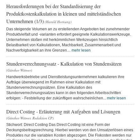
Herausforderungen bei der Standardisierung der
Produktkostenkalkulation in kleinen und mittelständischen
Unternehmen (1/3)
(Harald Hornung)
Das steigende Volumen an zu erstellenden Angeboten bei zunehmender
Produktvielfalt und -varianten erfordert geeignete Kalkulationswerkzeuge.
Unternehmen stoßen mit herkömmlichen Werkzeugen hinsichtlich
Belastbarkeit von Kalkulationen, Machbarkeit, Zusammenarbeit und
Nachverfolgbarkeit an ihre Grenzen....
mehr lesen
Stundenverrechnungssatz - Kalkulation von Stundensätzen
(Günther Wittwer)
Handwerksbetriebe und Dienstleistungsunternehmen kalkulieren ihre
Aufträge überwiegend im Rahmen einer Kalkulation mit
Stundenverrechnungssätzen. Eine Kalkulation des
Stundenverrechnungssatzes kann in den folgenden Arbeitsschritten
erfolgen: - Feststellung der zukünftigen wahrscheinlichen...
mehr lesen
Direct Costing - Erläuterung mit Aufgaben und Lösungen
(Günther Wittwer, Redaktion CP)
Stichwort: Direct Costing Das Direct Costing ist eine Form der
Deckungsbeitragsrechnung. Hierbei werden von den Umsatzerlösen eines
Produktes nur die variablen Kosten abgezogen. Die Fixkosten werden nur