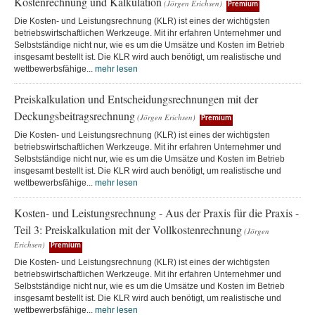
Kostenrechnung und Kalkulation
(Jörgen Erichsen)
Premium
Die Kosten- und Leistungsrechnung (KLR) ist eines der wichtigsten
betriebswirtschaftlichen Werkzeuge. Mit ihr erfahren Unternehmer und
Selbstständige nicht nur, wie es um die Umsätze und Kosten im Betrieb
insgesamt bestellt ist. Die KLR wird auch benötigt, um realistische und
wettbewerbsfähige...
mehr lesen
Preiskalkulation und Entscheidungsrechnungen mit der
Deckungsbeitragsrechnung
(Jörgen Erichsen)
Premium
Die Kosten- und Leistungsrechnung (KLR) ist eines der wichtigsten
betriebswirtschaftlichen Werkzeuge. Mit ihr erfahren Unternehmer und
Selbstständige nicht nur, wie es um die Umsätze und Kosten im Betrieb
insgesamt bestellt ist. Die KLR wird auch benötigt, um realistische und
wettbewerbsfähige...
mehr lesen
Kosten- und Leistungsrechnung - Aus der Praxis für die Praxis -
Teil 3: Preiskalkulation mit der Vollkostenrechnung
(Jörgen
Erichsen)
Premium
Die Kosten- und Leistungsrechnung (KLR) ist eines der wichtigsten
betriebswirtschaftlichen Werkzeuge. Mit ihr erfahren Unternehmer und
Selbstständige nicht nur, wie es um die Umsätze und Kosten im Betrieb
insgesamt bestellt ist. Die KLR wird auch benötigt, um realistische und
wettbewerbsfähige...
mehr lesen