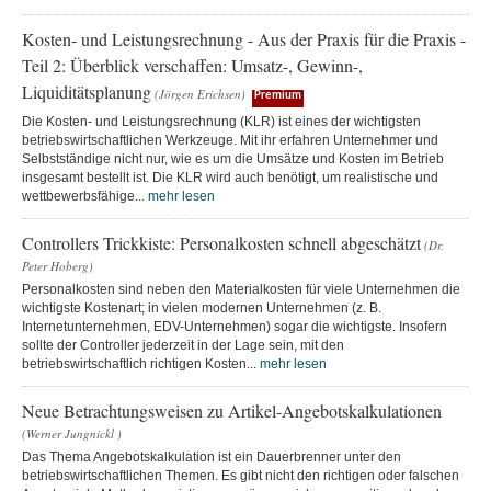
Kosten- und Leistungsrechnung - Aus der Praxis für die Praxis -
Teil 2: Überblick verschaffen: Umsatz-, Gewinn-,
Liquiditätsplanung
(Jörgen Erichsen)
Premium
Die Kosten- und Leistungsrechnung (KLR) ist eines der wichtigsten
betriebswirtschaftlichen Werkzeuge. Mit ihr erfahren Unternehmer und
Selbstständige nicht nur, wie es um die Umsätze und Kosten im Betrieb
insgesamt bestellt ist. Die KLR wird auch benötigt, um realistische und
wettbewerbsfähige...
mehr lesen
Controllers Trickkiste: Personalkosten schnell abgeschätzt
(Dr.
Peter Hoberg)
Personalkosten sind neben den Materialkosten für viele Unternehmen die
wichtigste Kostenart; in vielen modernen Unternehmen (z. B.
Internetunternehmen, EDV-Unternehmen) sogar die wichtigste. Insofern
sollte der Controller jederzeit in der Lage sein, mit den
betriebswirtschaftlich richtigen Kosten...
mehr lesen
Neue Betrachtungsweisen zu Artikel-Angebotskalkulationen
(Werner Jungnickl )
Das Thema Angebotskalkulation ist ein Dauerbrenner unter den
betriebswirtschaftlichen Themen. Es gibt nicht den richtigen oder falschen