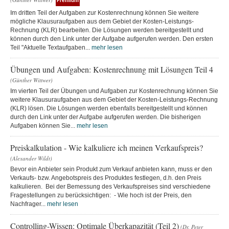
Premium
Im dritten Teil der Aufgaben zur Kostenrechnung können Sie weitere
mögliche Klausuraufgaben aus dem Gebiet der Kosten-Leistungs-
Rechnung (KLR) bearbeiten. Die Lösungen werden bereitgestellt und
können durch den Link unter der Aufgabe aufgerufen werden. Den ersten
Teil "Aktuelle Textaufgaben...
mehr lesen
Übungen und Aufgaben: Kostenrechnung mit Lösungen Teil 4
(Günther Wittwer)
Im vierten Teil der Übungen und Aufgaben zur Kostenrechnung können Sie
weitere Klausuraufgaben aus dem Gebiet der Kosten-Leistungs-Rechnung
(KLR) lösen. Die Lösungen werden ebenfalls bereitgestellt und können
durch den Link unter der Aufgabe aufgerufen werden. Die bisherigen
Aufgaben können Sie...
mehr lesen
Preiskalkulation - Wie kalkuliere ich meinen Verkaufspreis?
(Alexander Wildt)
Bevor ein Anbieter sein Produkt zum Verkauf anbieten kann, muss er den
Verkaufs- bzw. Angebotspreis des Produktes festlegen, d.h. den Preis
kalkulieren. Bei der Bemessung des Verkaufspreises sind verschiedene
Fragestellungen zu berücksichtigen: - Wie hoch ist der Preis, den
Nachfrager...
mehr lesen
Controlling-Wissen: Optimale Überkapazität (Teil 2)
(Dr. Peter