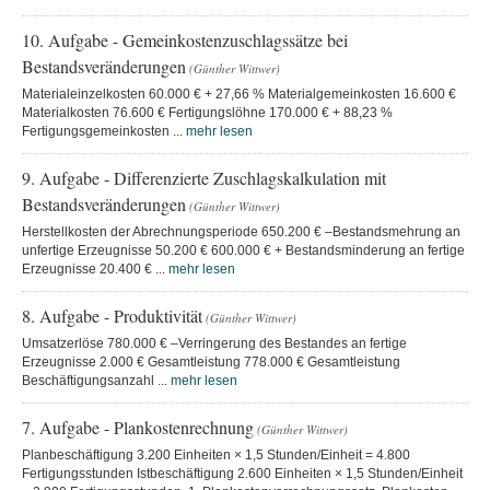
10. Aufgabe - Gemeinkostenzuschlagssätze bei
Bestandsveränderungen
(Günther Wittwer)
Materialeinzelkosten 60.000 € + 27,66 % Materialgemeinkosten 16.600 €
Materialkosten 76.600 € Fertigungslöhne 170.000 € + 88,23 %
Fertigungsgemeinkosten ...
mehr lesen
9. Aufgabe - Differenzierte Zuschlagskalkulation mit
Bestandsveränderungen
(Günther Wittwer)
Herstellkosten der Abrechnungsperiode 650.200 € –Bestandsmehrung an
unfertige Erzeugnisse 50.200 € 600.000 € + Bestandsminderung an fertige
Erzeugnisse 20.400 € ...
mehr lesen
8. Aufgabe - Produktivität
(Günther Wittwer)
Umsatzerlöse 780.000 € –Verringerung des Bestandes an fertige
Erzeugnisse 2.000 € Gesamtleistung 778.000 € Gesamtleistung
Beschäftigungsanzahl ...
mehr lesen
7. Aufgabe - Plankostenrechnung
(Günther Wittwer)
Planbeschäftigung 3.200 Einheiten × 1,5 Stunden/Einheit = 4.800
Fertigungsstunden Istbeschäftigung 2.600 Einheiten × 1,5 Stunden/Einheit