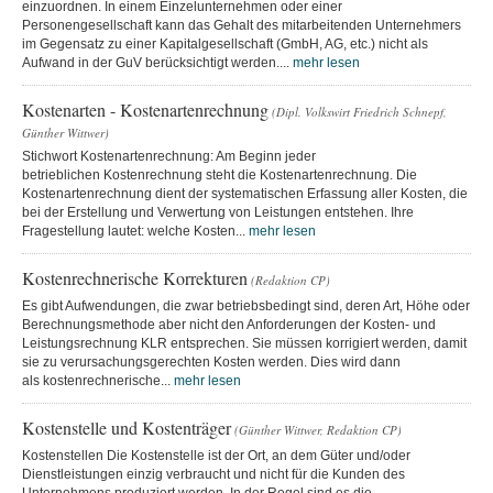
einzuordnen. In einem Einzelunternehmen oder einer
Personengesellschaft kann das Gehalt des mitarbeitenden Unternehmers
im Gegensatz zu einer Kapitalgesellschaft (GmbH, AG, etc.) nicht als
Aufwand in der GuV berücksichtigt werden....
mehr lesen
Kostenarten - Kostenartenrechnung
(Dipl. Volkswirt Friedrich Schnepf,
Günther Wittwer)
Stichwort Kostenartenrechnung: Am Beginn jeder
betrieblichen Kostenrechnung steht die Kostenartenrechnung. Die
Kostenartenrechnung dient der systematischen Erfassung aller Kosten, die
bei der Erstellung und Verwertung von Leistungen entstehen. Ihre
Fragestellung lautet: welche Kosten...
mehr lesen
Kostenrechnerische Korrekturen
(Redaktion CP)
Es gibt Aufwendungen, die zwar betriebsbedingt sind, deren Art, Höhe oder
Berechnungsmethode aber nicht den Anforderungen der Kosten- und
Leistungsrechnung KLR entsprechen. Sie müssen korrigiert werden, damit
sie zu verursachungsgerechten Kosten werden. Dies wird dann
als kostenrechnerische...
mehr lesen
Kostenstelle und Kostenträger
(Günther Wittwer, Redaktion CP)
Kostenstellen Die Kostenstelle ist der Ort, an dem Güter und/oder
Dienstleistungen einzig verbraucht und nicht für die Kunden des