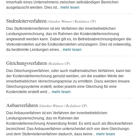
innerhalb eines Unternehmens zwischen selbständigen Bereichen
ausgetauscht werden. Dies ist...
mehr lesen
Stufenleiterverfahren
(Günther Wittwer / Redaktion CP)
Das Stufenleiterverfahren ist ein Verfahren der innerbetrieblichen
Leistungsverrechnung, das im Rahmen der Kostenstellenrechnung
angewandt werden kann. Dabei gilt es, im Betriebsabrechnungsbogen die
Vorkostenstellen auf die Endkostenstellen umzulagern. Dies ist notwendig,
da bestimmte Leistungen eines...
mehr lesen
Gleichungsverfahren
(Redaktion CP)
Das Gleichungsverfahren, oder auch mathematisches Verfahren, kann bei
der Kostenstellenrechnung genutzt werden, um die exakten Werte der
innerbetrieblichen Verrechnungspreise zu ermitteln. Dazu werden lineare
Gleichungssysteme erstellt, wobei jeweils eine Gleichung für eine
Kostenstelle erstellt wird....
mehr lesen
Anbauverfahren
(Günther Wittwer / Redaktion CP)
Das Anbauverfahren ist ein Verfahren der innerbetrieblichen
Leistungsverrechnung, das im Rahmen der
Kostenstellenrechnung Anwendung findet. Es wird auch als Blockverfahren
bezeichnet. Das Anbauverfahren unterscheidet sich von dem Gleichungs-
und dem Stufenleiterverfahren dadurch, dass keine...
mehr lesen