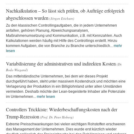
Nachkalkulation – So lässt sich prüfen, ob Aufträge erfolgreich
abgeschlossen wurden
(Jörgen Erichsen)
Zu den klassischen Controllingaufgaben, die in jedem Unternehmen
anfallen, gehören Planung, Abweichungsanalysen,
Maßnahmenumsetzung und Kommunikation, z.B. mit Kennzahlen. Auch
Kalkulationen werden häufig mit Hilfe des Controllings erstellt. Hinzu
kommen Aufgaben, die von Branche zu Branche unterschiedlich...
mehr
lesen
Variabilisierung der administrativen und indirekten Kosten
(Dr.
Bodo Wiegand)
Das mittelständische Unternehmen, bei dem wir dieses Projekt
durchgeführt haben, steht unter massivem Kostendruck und möchten eine
Verlagerung der Produktion in ein Billiglohnland unter allen Umständen
vermeiden. Deshalb möchte der Lean-begeisterte Inhaber alle Potenziale
im Unternehmen...
mehr lesen
Controllers Trickkiste: Wiederbeschaffungskosten nach der
Trump-Rezession
(Prof. Dr. Peter Hoberg)
Extreme Preisschwankungen bei vielen wichtigen Rohstoffen erschweren
das Management der Unternehmen. Dies wurde erst kürzlich wieder