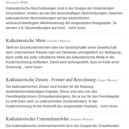
Alexander Wildt)
Kalkulatorische Abschreibungen sind in die Gruppe der Anderskosten
einzuordnen. Anders als bei den bilanzmäßigen Abschreibungen, basieren
kalkulatorische Abschreibungen auf der tatsächlichen,
verbrauchsbedingten Wertminderung der eingesetzten Anlagegüter. So
werden z.B. Abschreibungen auf nicht...
mehr lesen
Kalkulatorische Miete
(Günther Wittwer)
Stellt ein Einzelunternehmer oder ein Gesellschafter einer Gesellschaft
dem Unternehmen Räume oder ein Gebäude unentgeltlich zur Verfügung,
dann sollte die dafür ortsübliche Miete als kalkulatorische Miete in die
Kostenrechnung einfließen. Damit wird sichergestellt, dass im Falle einer
Änderung...
mehr lesen
Kalkulatorische Zinsen - Formel und Berechnung
(Sergej Maurer)
Die kalkulatorischen Zinsen sind Kosten für die Nutzung
desbetriebsnotwendigen Kapitals. Diese sind also von den
Fremdkapitalzinsen (Zinsaufwendungen), die ja nur für das Fremdkapital
zu entrichten sind, zu unterscheiden (Anderskosten). In der
Kostenrechnung ist die Herkunft des eingesetzten Kapitals...
mehr lesen
Kalkulatorischer Unternehmerlohn
(Günther Wittwer)
Der Kalkulatorische Unternehmerlohn ist in die Gruppe der Zusatzkosten