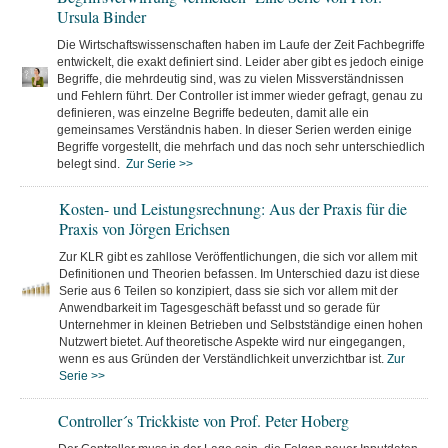
Ursula Binder
Die Wirtschaftswissenschaften haben im Laufe der Zeit Fachbegriffe
entwickelt, die exakt definiert sind. Leider aber gibt es jedoch einige
Begriffe, die mehrdeutig sind, was zu vielen Missverständnissen
und Fehlern führt. Der Controller ist immer wieder gefragt, genau zu
definieren, was einzelne Begriffe bedeuten, damit alle ein
gemeinsames Verständnis haben. In dieser Serien werden einige
Begriffe vorgestellt, die mehrfach und das noch sehr unterschiedlich
belegt sind.
Zur Serie >>
Kosten- und Leistungsrechnung: Aus der Praxis für die
Praxis von Jörgen Erichsen
Zur KLR gibt es zahllose Veröffentlichungen, die sich vor allem mit
Definitionen und Theorien befassen. Im Unterschied dazu ist diese
Serie aus 6 Teilen so konzipiert, dass sie sich vor allem mit der
Anwendbarkeit im Tagesgeschäft befasst und so gerade für
Unternehmer in kleinen Betrieben und Selbstständige einen hohen
Nutzwert bietet. Auf theoretische Aspekte wird nur eingegangen,
wenn es aus Gründen der Verständlichkeit unverzichtbar ist.
Zur
Serie >>
Controller´s Trickkiste von Prof. Peter Hoberg