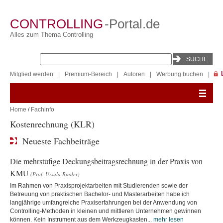
CONTROLLING
-Portal.de
Alles zum Thema Controlling
Mitglied werden
|
Premium-Bereich
|
Autoren
|
Werbung buchen
|
Home
/
Fachinfo
Kostenrechnung (KLR)
Neueste Fachbeiträge
Die mehrstufige Deckungsbeitragsrechnung in der Praxis von
KMU
(Prof. Ursula Binder)
Im Rahmen von Praxisprojektarbeiten mit Studierenden sowie der
Betreuung von praktischen Bachelor- und Masterarbeiten habe ich
langjährige umfangreiche Praxiserfahrungen bei der Anwendung von
Controlling-Methoden in kleinen und mittleren Unternehmen gewinnen
können. Kein Instrument aus dem Werkzeugkasten...
mehr lesen