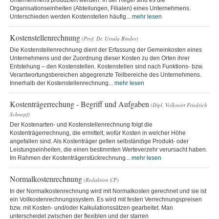
Unternehmens produziert werden. In der Regel sind es die
Organisationseinheiten (Abteilungen, Filialen) eines Unternehmens.
Unterschieden werden Kostenstellen häufig...
mehr lesen
Kostenstellenrechnung
(Prof. Dr. Ursula Binder)
Die Kostenstellenrechnung dient der Erfassung der Gemeinkosten eines
Unternehmens und der Zuordnung dieser Kosten zu den Orten ihrer
Entstehung – den Kostenstellen. Kostenstellen sind nach Funktions- bzw.
Verantwortungsbereichen abgegrenzte Teilbereiche des Unternehmens.
Innerhalb der Kostenstellenrechnung...
mehr lesen
Kostenträgerrechung - Begriff und Aufgaben
(Dipl. Volkswirt Friedrich
Schnepf)
Der Kostenarten- und Kostenstellenrechnung folgt die
Kostenträgerrechnung, die ermittelt, wofür Kosten in welcher Höhe
angefallen sind. Als Kostenträger gelten selbständige Produkt- oder
Leistungseinheiten, die einen bestimmten Werteverzehr verursacht haben.
Im Rahmen der Kostenträgerstückrechnung...
mehr lesen
Normalkostenrechnung
(Redaktion CP)
In der Normalkostenrechnung wird mit Normalkosten gerechnet und sie ist
ein Vollkostenrechnungssystem. Es wird mit festen Verrechnungspreisen
bzw. mit Kosten- und/oder Kalkulationssätzen gearbeitet. Man
unterscheidet zwischen der flexiblen und der starren