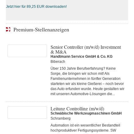
Jetzt hier für 89,25 EUR downloaden!
Premium-Stellenanzeigen
Senior Controller (m/w/d) Investment
& M&A
Handtmann Service GmbH & Co. KG
Biberach
Über 150 Jahre Berufserfahrung? Keine
Sorge, die bringen wir schon mit! Als
Familienunternehmen in fünfter Generation
starteten wir als kleine Gießerei – noch bevor
das Auto erfunden wurde. Heute gestalten wir
mit unseren Automotive-Lösungen die...
Leitung Controlling (m/w/d)
Schwäbische Werkzeugmaschinen GmbH
Schramberg
Automation ist ein wesentlicher Bestandteil
hochproduktiver Fertigungssysteme. SW