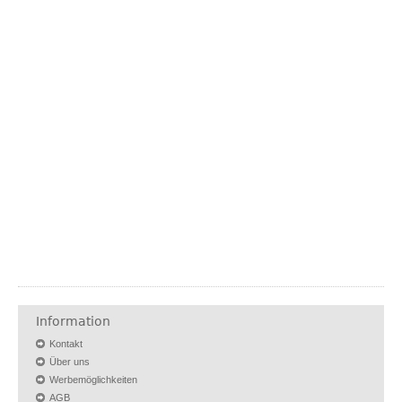
Information
Kontakt
Über uns
Werbemöglichkeiten
AGB