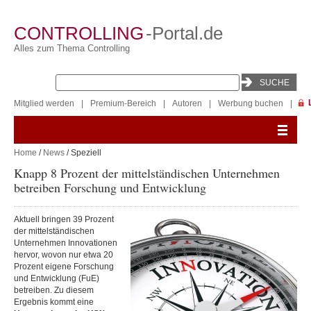
CONTROLLING
-Portal.de
Alles zum Thema Controlling
Mitglied werden
|
Premium-Bereich
|
Autoren
|
Werbung buchen
|
Home
/
News
/ Speziell
Knapp 8 Prozent der mittelständischen Unternehmen
betreiben Forschung und Entwicklung
Aktuell bringen 39 Prozent
der mittelständischen
Unternehmen Innovationen
hervor, wovon nur etwa 20
Prozent eigene Forschung
und Entwicklung (FuE)
betreiben. Zu diesem
Ergebnis kommt eine