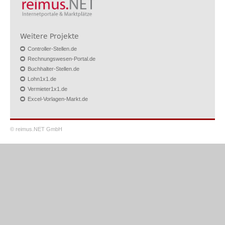
Weitere Projekte
Controller-Stellen.de
Rechnungswesen-Portal.de
Buchhalter-Stellen.de
Lohn1x1.de
Vermieter1x1.de
Excel-Vorlagen-Markt.de
© reimus.NET GmbH