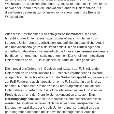
Wettbewerbern absetzen. Sie bringen zumeist inkrementelle Innovationen
hervor oder übernehmen die Innovationen anderer Unternehmen. Auf
diese Weise tragen sie zur Diffusion von Neuerungen in die Breite der
Wirtschaft bei.
Auch diese Unternehmen sind
erfolgreiche Innovatoren
, die etwa
hinsichtlich des Unternehmenswachstums oftmals nicht hinter FuE-
treibende Unternehmen zurückfallen, und auf die ein beachtlicher Anteil
der Innovationserfolge im Mittelstand entfällt. In den zurückliegenden
anderthalb Jahrzehnten haben jedoch die
Innovationshemmnisse
gerade
bei diesen Unternehmen stark zugenommen. Der Anteil der innovativen
Unternehmen ohne FuE ist in diesem Zeitraum deutlich gesunken.
Die Innovationsförderung in Deutschland ist stark auf FuE-treibende
Unternehmen und somit auf das FuE-intensive verarbeitende Gewerbe
ausgerichtet. Daher bietet es sich für die
Wirtschaftspolitik
an, flankierend
zur FuE-Förderung auch Innovatoren ohne FuE stärker in den Blick zu
nehmen. Maßnahmen zur finanziellen Förderung müssen bei diesen
Unternehmen unterhalb der FuE-Schwelle, etwa bei den Ausgaben für
Produktdesign und der Dienstleistungskonzeption ansetzen. Durch
Beratungsangebote
können die Innovationskompetenzen verbessert
werden, beispielsweise hinsichtlich der Anwendung entsprechender
Managementpraktiken, der Arbeits-/Unternehmensorganisation oder
grundlegender Methoden des Innovationsmanagements. Auch die