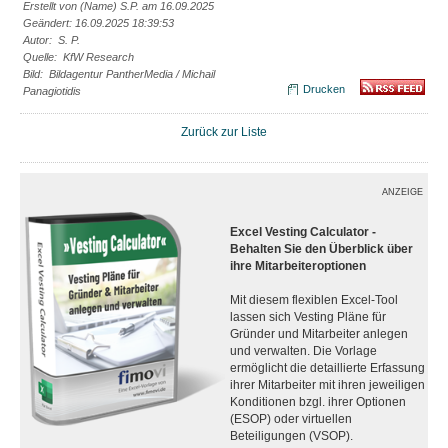
Erstellt von (Name) S.P. am 16.09.2025
Geändert: 16.09.2025 18:39:53
Autor: S. P.
Quelle: KfW Research
Bild: Bildagentur PantherMedia / Michail
Drucken
Panagiotidis
Zurück zur Liste
ANZEIGE
Excel Vesting Calculator -
Behalten Sie den Überblick über
ihre Mitarbeiteroptionen
Mit diesem flexiblen Excel-Tool
lassen sich Vesting Pläne für
Gründer und Mitarbeiter anlegen
und verwalten. Die Vorlage
ermöglicht die detaillierte Erfassung
ihrer Mitarbeiter mit ihren jeweiligen
Konditionen bzgl. ihrer Optionen
(ESOP) oder virtuellen
Beteiligungen (VSOP).