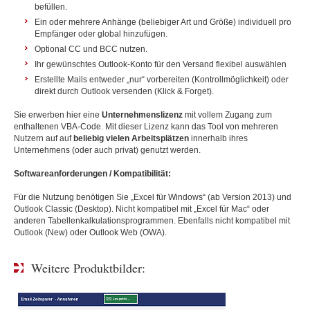
befüllen.
Ein oder mehrere Anhänge (beliebiger Art und Größe) individuell pro
Empfänger oder global hinzufügen.
Optional CC und BCC nutzen.
Ihr gewünschtes Outlook-Konto für den Versand flexibel auswählen
Erstellte Mails entweder „nur“ vorbereiten (Kontrollmöglichkeit) oder
direkt durch Outlook versenden (Klick & Forget).
Sie erwerben hier eine
Unternehmenslizenz
mit vollem Zugang zum
enthaltenen VBA-Code. Mit dieser Lizenz kann das Tool von mehreren
Nutzern auf auf
beliebig vielen Arbeitsplätzen
innerhalb ihres
Unternehmens (oder auch privat) genutzt werden.
Softwareanforderungen / Kompatibilität:
Für die Nutzung benötigen Sie „Excel für Windows“ (ab Version 2013) und
Outlook Classic (Desktop). Nicht kompatibel mit „Excel für Mac“ oder
anderen Tabellenkalkulationsprogrammen. Ebenfalls nicht kompatibel mit
Outlook (New) oder Outlook Web (OWA).
Weitere Produktbilder: