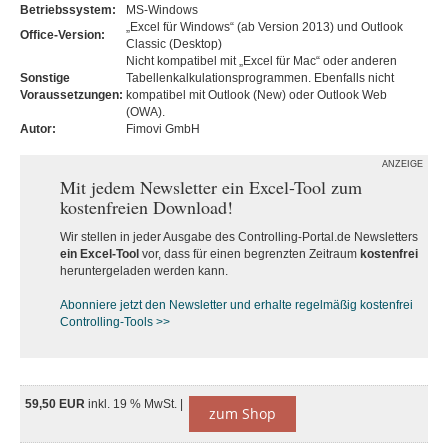
Betriebssystem:
MS-Windows
„Excel für Windows“ (ab Version 2013) und Outlook
Office-Version:
Classic (Desktop)
Nicht kompatibel mit „Excel für Mac“ oder anderen
Sonstige
Tabellenkalkulationsprogrammen. Ebenfalls nicht
Voraussetzungen:
kompatibel mit Outlook (New) oder Outlook Web
(OWA).
Autor:
Fimovi GmbH
ANZEIGE
Mit jedem Newsletter ein Excel-Tool zum
kostenfreien Download!
Wir stellen in jeder Ausgabe des Controlling-Portal.de Newsletters
ein Excel-Tool
vor, dass für einen begrenzten Zeitraum
kostenfrei
heruntergeladen werden kann.
Abonniere jetzt den Newsletter und erhalte regelmäßig kostenfrei
Controlling-Tools >>
59,50 EUR
inkl. 19 % MwSt. |
zum Shop