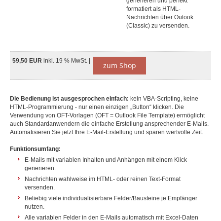
generieren und perfekt
formatiert als HTML-
Nachrichten über Outook
(Classic) zu versenden.
59,50 EUR
inkl. 19 % MwSt. |
zum Shop
Die Bedienung ist ausgesprochen einfach:
kein VBA-Scripting, keine
HTML-Programmierung - nur einen einzigen „Button“ klicken. Die
Verwendung von OFT-Vorlagen (OFT = Outlook File Template) ermöglicht
auch Standardanwendern die einfache Erstellung ansprechender E-Mails.
Automatisieren Sie jetzt Ihre E-Mail-Erstellung und sparen wertvolle Zeit.
Funktionsumfang:
E-Mails mit variablen Inhalten und Anhängen mit einem Klick
generieren.
Nachrichten wahlweise im HTML- oder reinen Text-Format
versenden.
Beliebig viele individualisierbare Felder/Bausteine je Empfänger
nutzen.
Alle variablen Felder in den E-Mails automatisch mit Excel-Daten