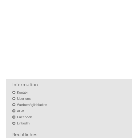
Information
Kontakt
Über uns
Werbemöglichkeiten
AGB
Facebook
LinkedIn
Rechtliches